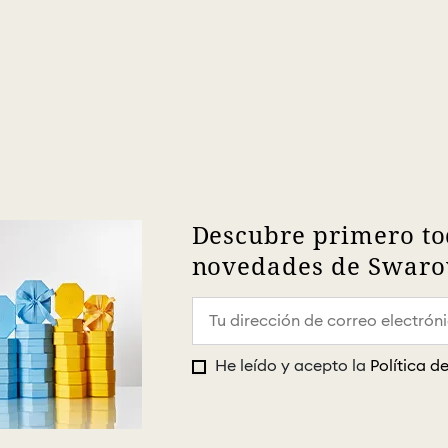
Descubre primero to
novedades de Swarov
He leído y acepto la
Política d