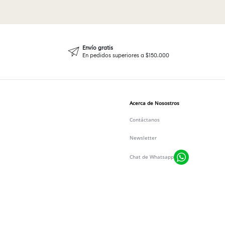
Envío gratis
En pedidos superiores a $150.000
Acerca de Nosostros
Contáctanos
Newsletter
Chat de Whatsapp