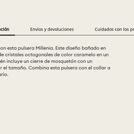
pción
Envíos y devoluciones
Cuidados con los p
con esta pulsera Millenia. Este diseño bañado en
de cristales octogonales de color caramelo en un
ién incluye un cierre de mosquetón con un
r el tamaño. Combina esta pulsera con el collar a
rio.