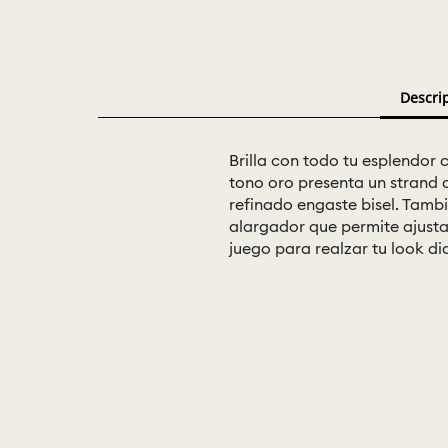
Descri
Brilla con todo tu esplendor 
tono oro presenta un strand 
refinado engaste bisel. Tamb
alargador que permite ajusta
juego para realzar tu look dia