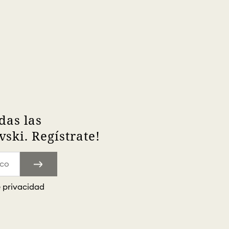
das las
ski. Regístrate!
e privacidad