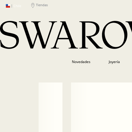
Tiendas
|
Chile
Novedades
Joyería