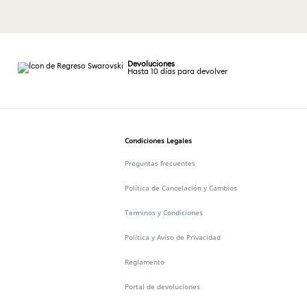
Devoluciones
Hasta 10 días para devolver
Condiciones Legales
Preguntas frecuentes
Política de Cancelación y Cambios
Terminos y Condiciones
Política y Aviso de Privacidad
Reglamento
Portal de devoluciones