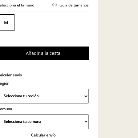
elecciona el tamaño
Guía de tamaños
M
alcular envío
egión
Comuna
Calcular envío