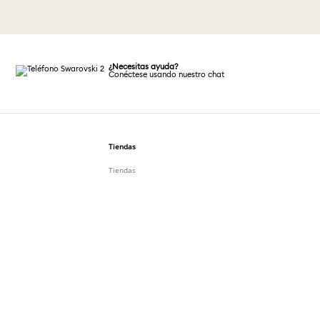
¿Necesitas ayuda?
Conéctese usando nuestro chat
Tiendas
Tiendas