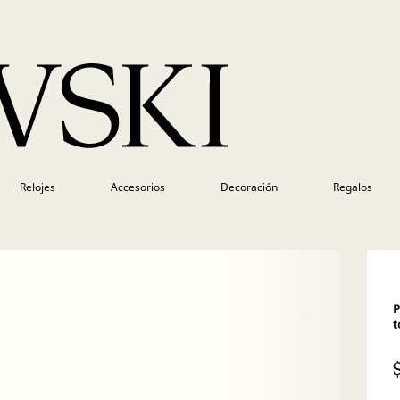
Relojes
Accesorios
Decoración
Regalos
P
t