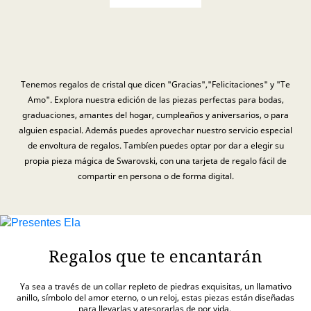
Tenemos regalos de cristal que dicen "Gracias","Felicitaciones" y "Te
Amo". Explora nuestra edición de las piezas perfectas para bodas,
graduaciones, amantes del hogar, cumpleaños y aniversarios, o para
alguien espacial. Además puedes aprovechar nuestro servicio especial
de envoltura de regalos. Tambíen puedes optar por dar a elegir su
propia pieza mágica de Swarovski, con una tarjeta de regalo fácil de
compartir en persona o de forma digital.
Regalos que te encantarán
Ya sea a través de un collar repleto de piedras exquisitas, un llamativo
anillo, símbolo del amor eterno, o un reloj, estas piezas están diseñadas
para llevarlas y atesorarlas de por vida.