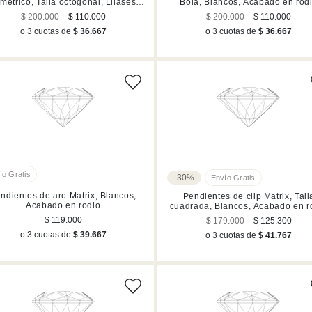
métrico, Talla octogonal, Lilases,
Bola, Blancos, Acabado en rod
Acabado en tono oro
$ 200.000
$ 110.000
$ 200.000
$ 110.000
o 3 cuotas de
$ 36.667
o 3 cuotas de
$ 36.667
-30%
ndientes de aro Matrix, Blancos,
Pendientes de clip Matrix, Tall
Acabado en rodio
cuadrada, Blancos, Acabado en r
$ 119.000
$ 179.000
$ 125.300
o 3 cuotas de
$ 39.667
o 3 cuotas de
$ 41.767