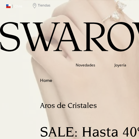
Tiendas
|
Chile
Novedades
Joyería
Aros de Cristales
SALE: Hasta 40