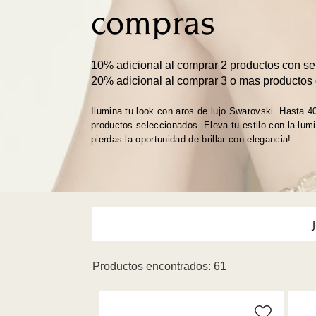
compras
10% adicional al comprar 2 productos con sel
20% adicional al comprar 3 o mas productos 
Ilumina tu look con aros de lujo Swarovski. Hasta 
productos seleccionados. Eleva tu estilo con la lumi
pierdas la oportunidad de brillar con elegancia!
Productos encontrados: 61
Collares y Colgantes
Accesorios
Anillos