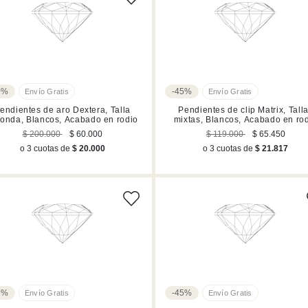
0%
-45%
endientes de aro Dextera, Talla
Pendientes de clip Matrix, Tall
onda, Blancos, Acabado en rodio
mixtas, Blancos, Acabado en ro
$ 200.000
$ 60.000
$ 119.000
$ 65.450
o 3 cuotas de
$ 20.000
o 3 cuotas de
$ 21.817
5%
-45%