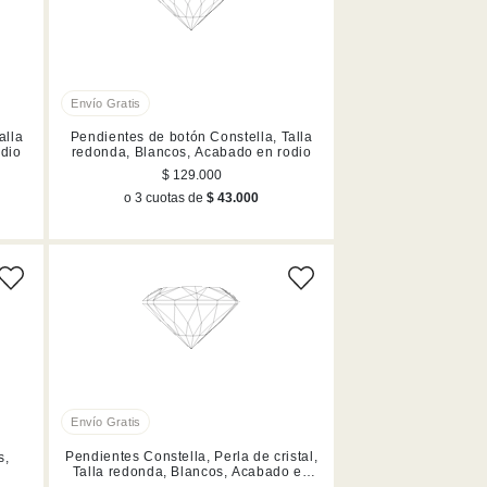
alla
Pendientes de botón Constella, Talla
odio
redonda, Blancos, Acabado en rodio
$ 129.000
o 3 cuotas de
$ 43.000
Pendientes Constella, Perla de cristal,
s,
Talla redonda, Blancos, Acabado en
tono oro rosa