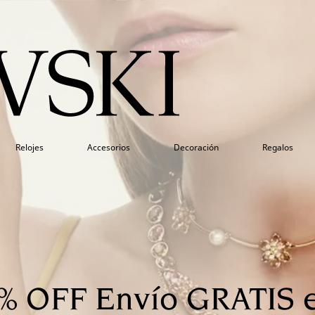
Relojes
Accesorios
Decoración
Regalos
% OFF Envío GRATIS e