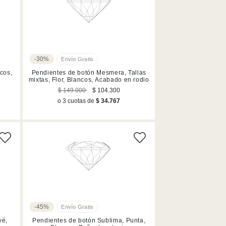
-30%
cos,
Pendientes de botón Mesmera, Tallas
mixtas, Flor, Blancos, Acabado en rodio
$ 149.000
$ 104.300
o 3 cuotas de
$ 34.767
-45%
vé,
Pendientes de botón Sublima, Punta,