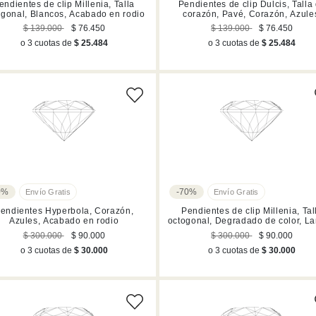
endientes de clip Millenia, Talla
Pendientes de clip Dulcis, Talla
ogonal, Blancos, Acabado en rodio
corazón, Pavé, Corazón, Azule
Acabado en rodio
$ 139.000
$ 76.450
$ 139.000
$ 76.450
o 3 cuotas de
$ 25.484
o 3 cuotas de
$ 25.484
0%
-70%
endientes Hyperbola, Corazón,
Pendientes de clip Millenia, Tal
Azules, Acabado en rodio
octogonal, Degradado de color, La
Azules, Acabado en rodio
$ 300.000
$ 90.000
$ 300.000
$ 90.000
o 3 cuotas de
$ 30.000
o 3 cuotas de
$ 30.000