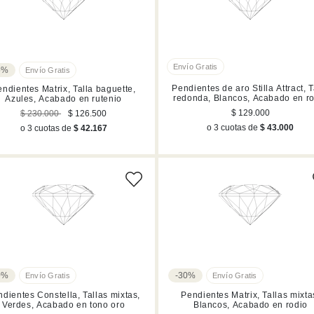
5%
Pendientes de aro Stilla Attract, T
ndientes Matrix, Talla baguette,
redonda, Blancos, Acabado en r
Azules, Acabado en rutenio
$ 129.000
$ 230.000
$ 126.500
o 3 cuotas de
$ 43.000
o 3 cuotas de
$ 42.167
0%
-30%
dientes Constella, Tallas mixtas,
Pendientes Matrix, Tallas mixta
Verdes, Acabado en tono oro
Blancos, Acabado en rodio