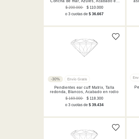
Concha de mar, Azules, Acabado en
asi
rodio
$ 200.000
$ 110.000
o 3 cuotas de
$ 36.667
-30%
Pe
Pendientes ear cuff Matrix, Talla
redonda, Blancos, Acabado en rodio
$ 169.000
$ 118.300
o 3 cuotas de
$ 39.434