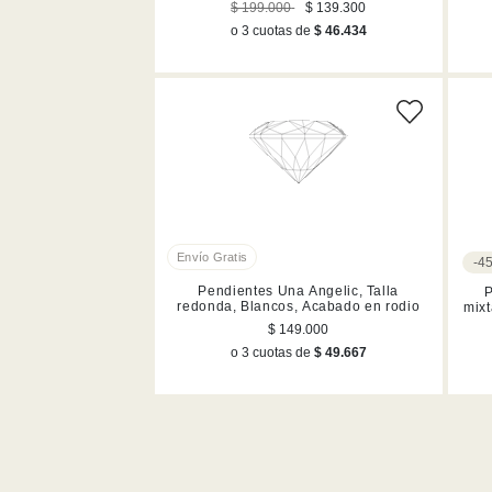
oro
$ 199.000
$ 139.300
o 3 cuotas de
$ 46.434
-4
Pendientes Una Angelic, Talla
P
redonda, Blancos, Acabado en rodio
mixt
$ 149.000
o 3 cuotas de
$ 49.667