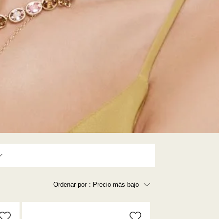
Ordenar por
: Precio más bajo
Precio más bajo