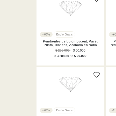
Joyería
-70%
-7
Pendientes de botón Lucent, Pavé,
P
Punta, Blancos, Acabado en rodio
red
$ 200.000
$ 60.000
o 3 cuotas de
$ 20.000
-70%
-4