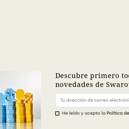
Descubre primero to
novedades de Swarov
He leído y acepto la
Política d