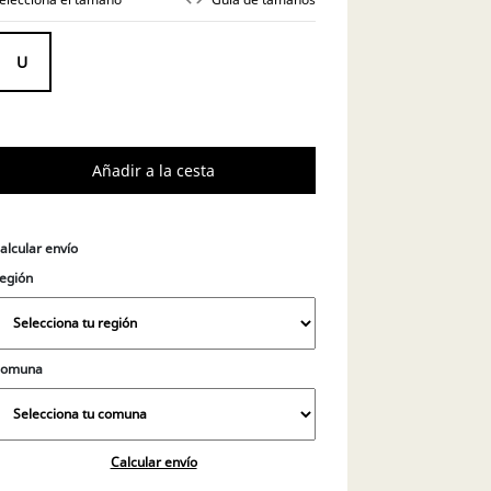
alcular envío
egión
Comuna
Calcular envío