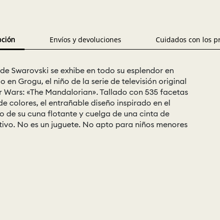
pción
Envíos y devoluciones
Cuidados con los p
e de Swarovski se exhibe en todo su esplendor en
o en Grogu, el niño de la serie de televisión original
ar Wars: «The Mandalorian». Tallado con 535 facetas
de colores, el entrañable diseño inspirado en el
o de su cuna flotante y cuelga de una cinta de
ivo. No es un juguete. No apto para niños menores