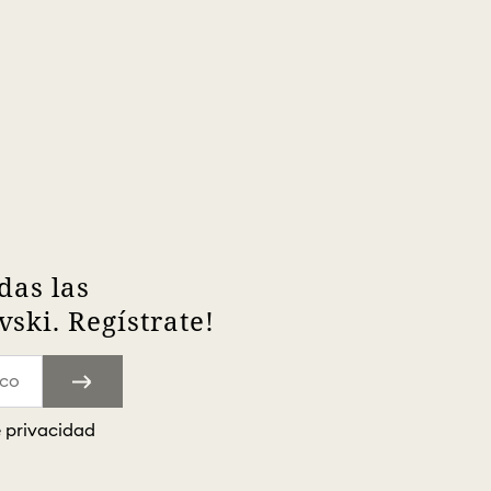
das las
ski. Regístrate!
e privacidad