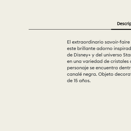
Descri
El extraordinario savoir-fair
este brillante adorno inspirad
de Disney+ y del universo St
en una variedad de cristales 
personaje se encuentra dentr
canalé negra. Objeto decorat
de 15 años.