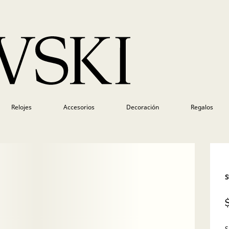
Relojes
Accesorios
Decoración
Regalos
S
S