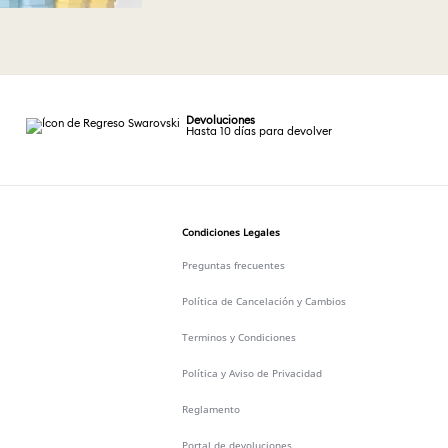
Devoluciones
Hasta 10 días para devolver
Condiciones Legales
Preguntas frecuentes
Política de Cancelación y Cambios
Terminos y Condiciones
Política y Aviso de Privacidad
Reglamento
Portal de devoluciones