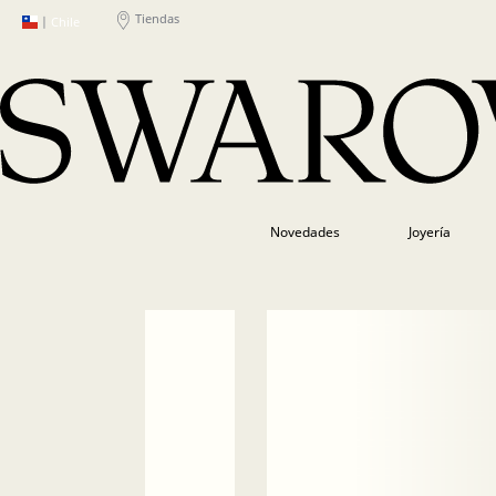
Tiendas
|
Chile
Novedades
Joyería