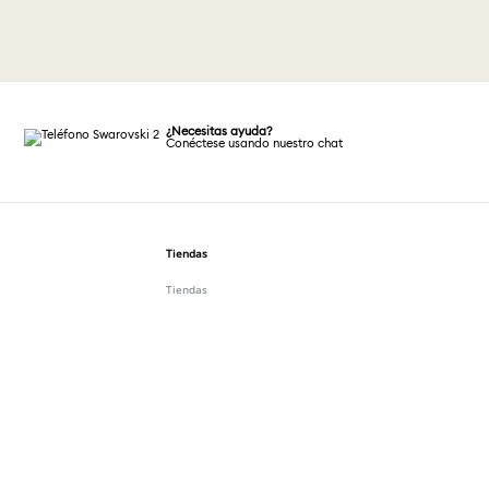
¿Necesitas ayuda?
Conéctese usando nuestro chat
Tiendas
Tiendas