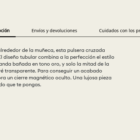
pción
Envíos y devoluciones
Cuidados con los p
alrededor de la muñeca, esta pulsera cruzada
 diseño tubular combina a la perfección el estilo
nda bañada en tono oro, y solo la mitad de la
é transparente. Para conseguir un acabado
ora un cierre magnético oculto. Una lujosa pieza
do que te pongas.