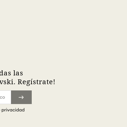
das las
ski. Regístrate!
e privacidad