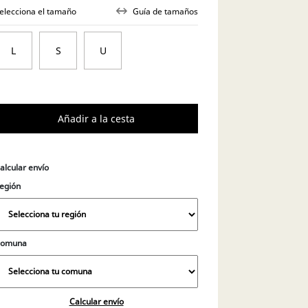
elecciona el tamaño
Guía de tamaños
L
S
alcular envío
egión
Comuna
Calcular envío