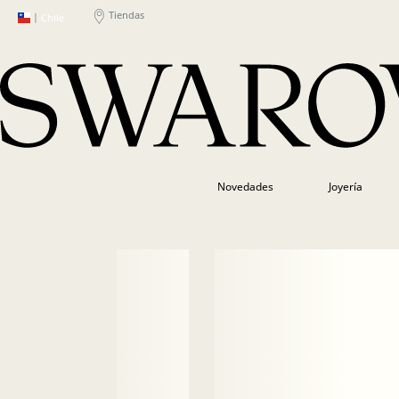
Tiendas
|
Chile
Novedades
Joyería