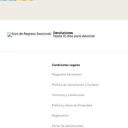
Devoluciones
Hasta 10 días para devolver
Condiciones Legales
Preguntas frecuentes
Política de Cancelación y Cambios
Terminos y Condiciones
Política y Aviso de Privacidad
Reglamento
Portal de devoluciones