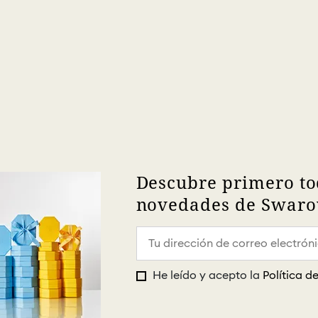
Descubre primero to
novedades de Swarov
He leído y acepto la
Política d