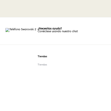
¿Necesitas ayuda?
Conéctese usando nuestro chat
Tiendas
Tiendas