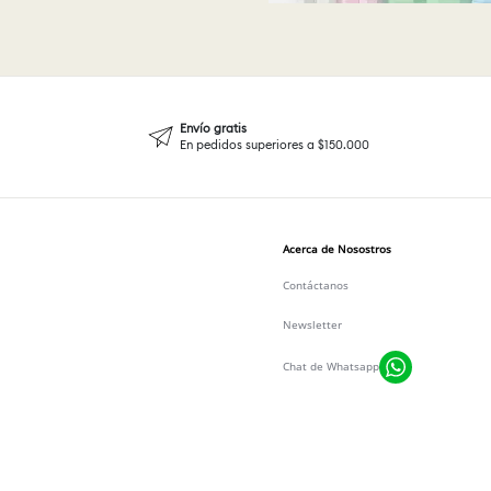
Envío gratis
En pedidos superiores a $150.000
Acerca de Nosostros
Contáctanos
Newsletter
Chat de Whatsapp