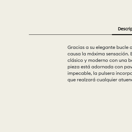
Descri
Gracias a su elegante bucle 
causa la máxima sensación. El
clásico y moderno con una ba
pieza está adornada con pav
impecable, la pulsera incorp
que realzará cualquier atuen