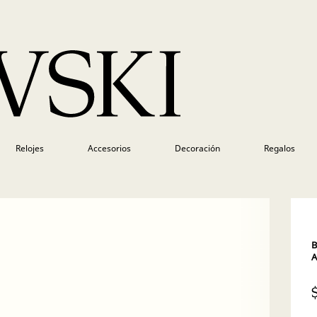
Relojes
Accesorios
Decoración
Regalos
B
A