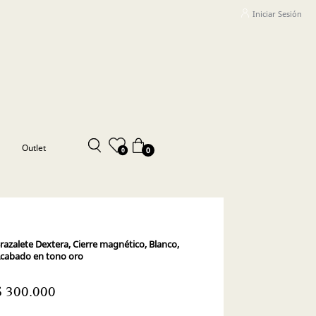
Iniciar Sesión
Outlet
0
0
razalete Dextera, Cierre magnético, Blanco,
cabado en tono oro
$ 300.000