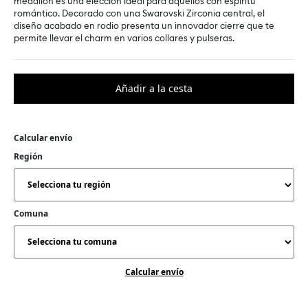
medallón es una elección ideal para aquellos con espíritu
romántico. Decorado con una Swarovski Zirconia central, el
diseño acabado en rodio presenta un innovador cierre que te
permite llevar el charm en varios collares y pulseras.
Calcular envío
Región
Comuna
Calcular envío