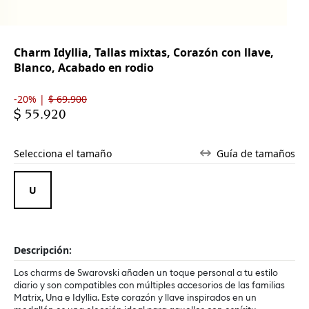
Charm Idyllia, Tallas mixtas, Corazón con llave,
Blanco, Acabado en rodio
-20% |
$ 69.900
$ 55.920
Selecciona el tamaño
Guía de tamaños
Descripción:
Los charms de Swarovski añaden un toque personal a tu estilo
diario y son compatibles con múltiples accesorios de las familias
Matrix, Una e Idyllia. Este corazón y llave inspirados en un