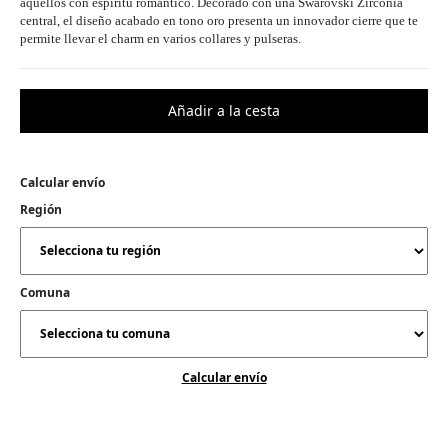
aquellos con espíritu romántico. Decorado con una Swarovski Zirconia
central, el diseño acabado en tono oro presenta un innovador cierre que te
permite llevar el charm en varios collares y pulseras.
Calcular envío
Región
Comuna
Calcular envío