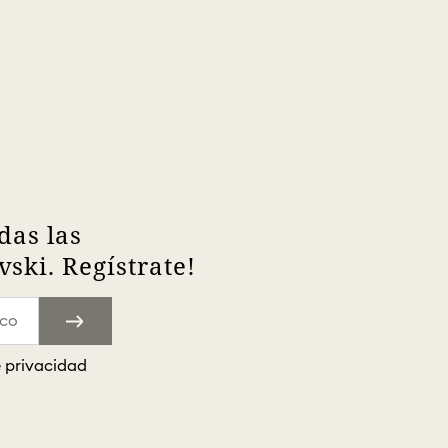
das las
ski. Regístrate!
e privacidad