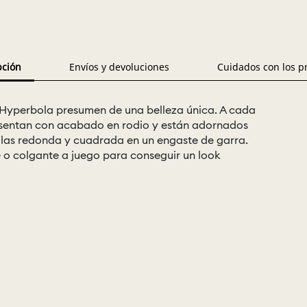
pción
Envíos y devoluciones
Cuidados con los p
 Hyperbola presumen de una belleza única. A cada
presentan con acabado en rodio y están adornados
llas redonda y cuadrada en un engaste de garra.
 o colgante a juego para conseguir un look