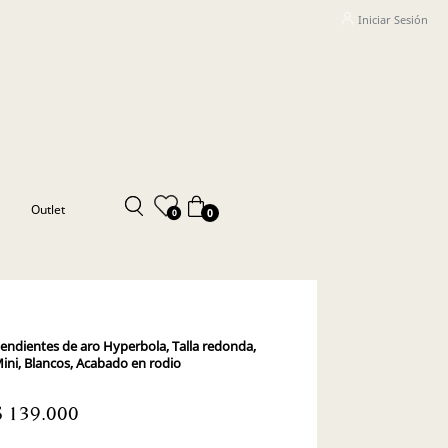
Iniciar Sesión
Outlet
0
0
endientes de aro Hyperbola, Talla redonda,
ini, Blancos, Acabado en rodio
$ 139.000