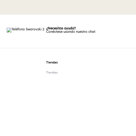
¿Necesitas ayuda?
Conéctese usando nuestro chat
Tiendas
Tiendas