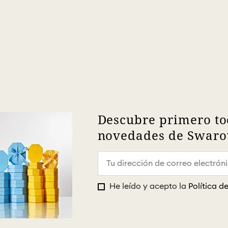
Descubre primero to
novedades de Swarov
He leído y acepto la
Política d