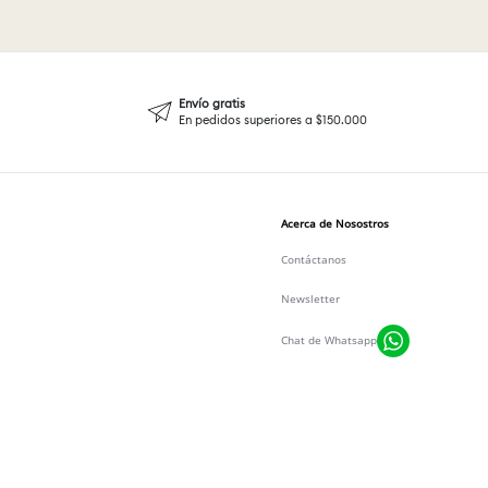
Envío gratis
En pedidos superiores a $150.000
Acerca de Nosostros
Contáctanos
Newsletter
Chat de Whatsapp