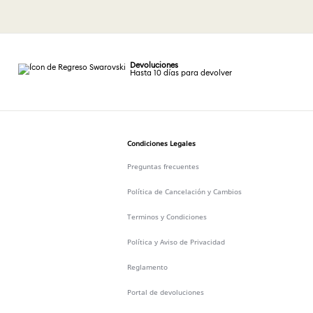
Devoluciones
Hasta 10 días para devolver
Condiciones Legales
Preguntas frecuentes
Política de Cancelación y Cambios
Terminos y Condiciones
Política y Aviso de Privacidad
Reglamento
Portal de devoluciones