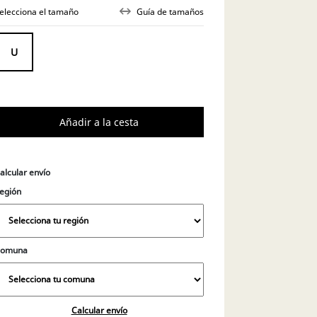
elecciona el tamaño
Guía de tamaños
alcular envío
egión
Comuna
Calcular envío