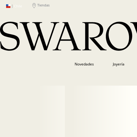
Tiendas
|
Chile
Novedades
Joyería