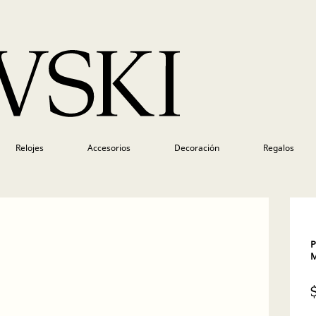
Relojes
Accesorios
Decoración
Regalos
P
M