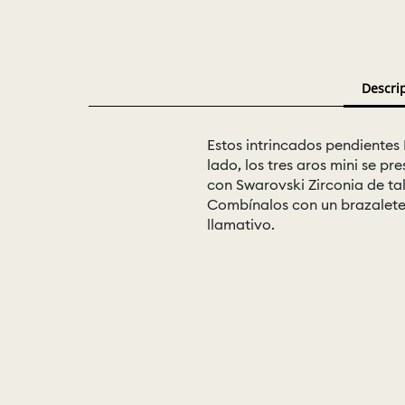
Descri
Estos intrincados pendientes
lado, los tres aros mini se 
con Swarovski Zirconia de ta
Combínalos con un brazalete
llamativo.