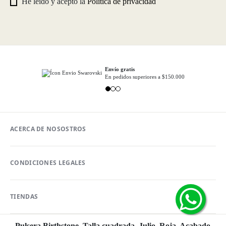
He leído y acepto la
Política de privacidad
Envío gratis
En pedidos superiores a $150.000
ACERCA DE NOSOSTROS
CONDICIONES LEGALES
TIENDAS
Pulsera Birthstone, Talla cuadrada, Julio, Roja, Acabado