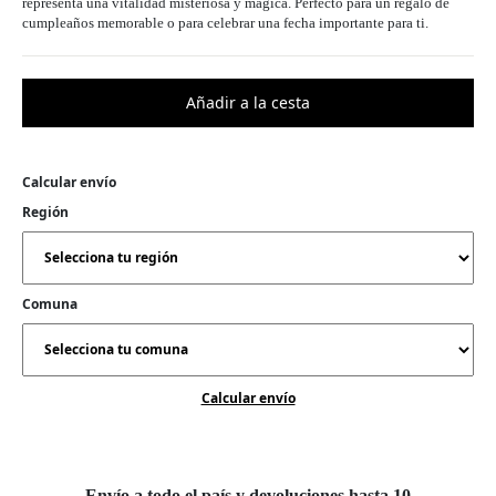
representa una vitalidad misteriosa y mágica. Perfecto para un regalo de
cumpleaños memorable o para celebrar una fecha importante para ti.
Calcular envío
Región
Comuna
Calcular envío
Envío a todo el país y devoluciones hasta 10