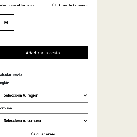
elecciona el tamaño
Guía de tamaños
M
alcular envío
egión
Comuna
Calcular envío