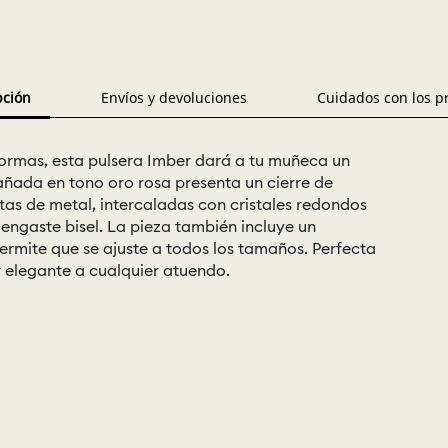
pción
Envíos y devoluciones
Cuidados con los p
ormas, esta pulsera Imber dará a tu muñeca un
bañada en tono oro rosa presenta un cierre de
as de metal, intercaladas con cristales redondos
engaste bisel. La pieza también incluye un
ermite que se ajuste a todos los tamaños. Perfecta
 elegante a cualquier atuendo.