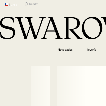
Tiendas
|
Chile
Novedades
Joyería