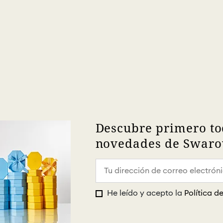
Descubre primero to
novedades de Swarov
He leído y acepto la
Política d