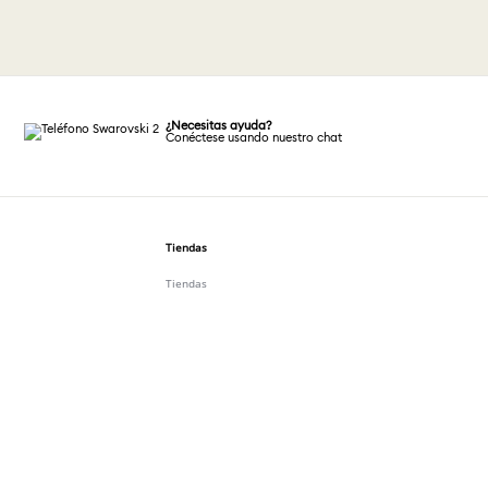
¿Necesitas ayuda?
Conéctese usando nuestro chat
Tiendas
Tiendas