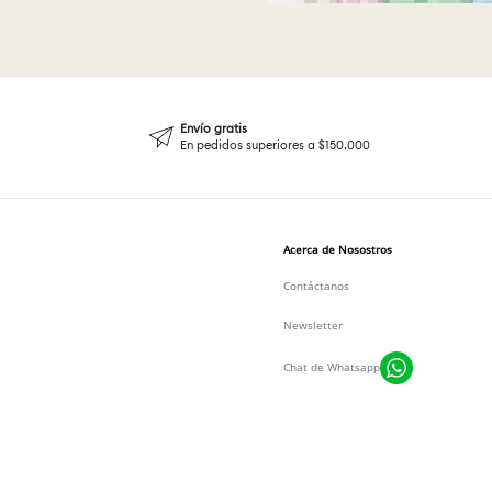
Envío gratis
En pedidos superiores a $150.000
Acerca de Nosostros
Contáctanos
Newsletter
Chat de Whatsapp