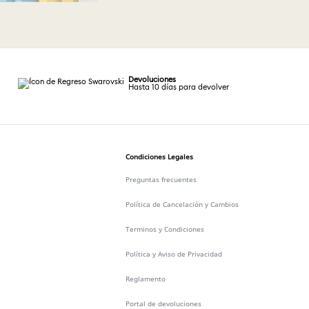
Devoluciones
Hasta 10 días para devolver
Condiciones Legales
Preguntas frecuentes
Política de Cancelación y Cambios
Terminos y Condiciones
Política y Aviso de Privacidad
Reglamento
Portal de devoluciones