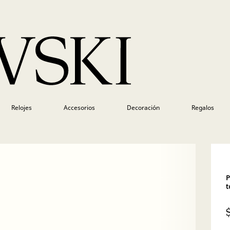
Relojes
Accesorios
Decoración
Regalos
P
t