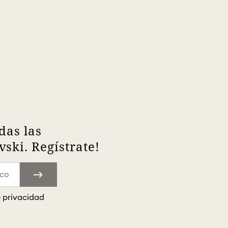
das las
ski. Regístrate!
e privacidad