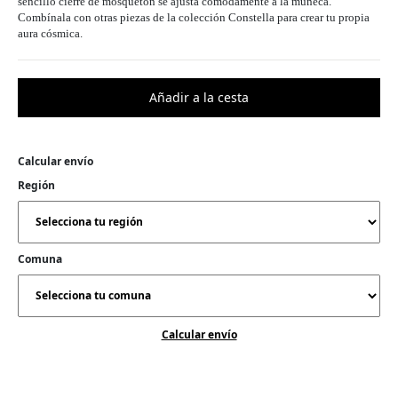
sencillo cierre de mosquetón se ajusta cómodamente a la muñeca.
Combínala con otras piezas de la colección Constella para crear tu propia
aura cósmica.
Calcular envío
Región
Comuna
Calcular envío