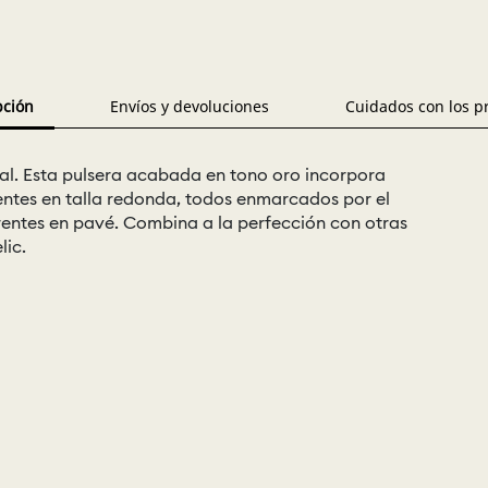
pción
Envíos y devoluciones
Cuidados con los p
al. Esta pulsera acabada en tono oro incorpora
rentes en talla redonda, todos enmarcados por el
parentes en pavé. Combina a la perfección con otras
lic.