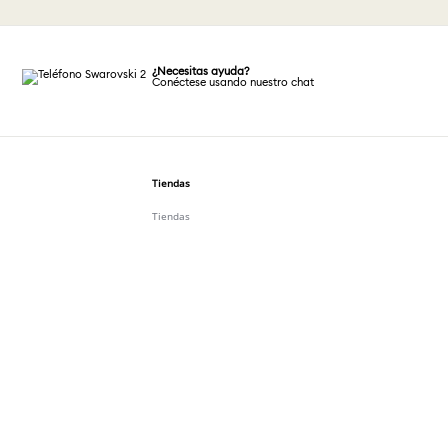
¿Necesitas ayuda?
Conéctese usando nuestro chat
Tiendas
Tiendas