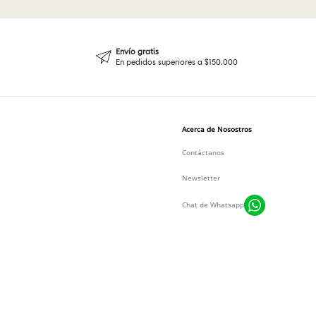
Envío gratis
En pedidos superiores a $150.000
Acerca de Nosostros
Contáctanos
Newsletter
Chat de Whatsapp