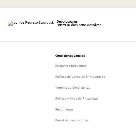
Devoluciones
Hasta 10 días para devolver
Condiciones Legales
Preguntas frecuentes
Política de Cancelación y Cambios
Terminos y Condiciones
Política y Aviso de Privacidad
Reglamento
Portal de devoluciones