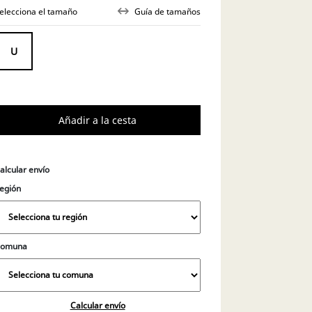
elecciona el tamaño
Guía de tamaños
alcular envío
egión
Comuna
Calcular envío