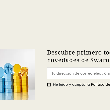
Descubre primero to
novedades de Swarov
He leído y acepto la
Política d