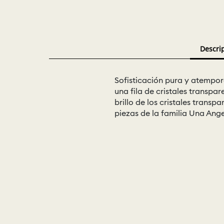
Descri
Sofisticación pura y atempor
una fila de cristales transpa
brillo de los cristales trans
piezas de la familia Una Ange