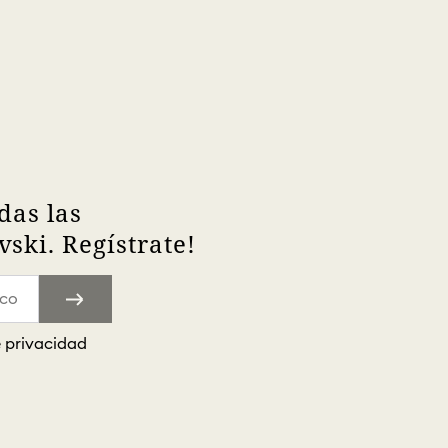
das las
ski. Regístrate!
e privacidad