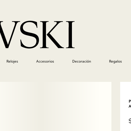
Relojes
Accesorios
Decoración
Regalos
P
A