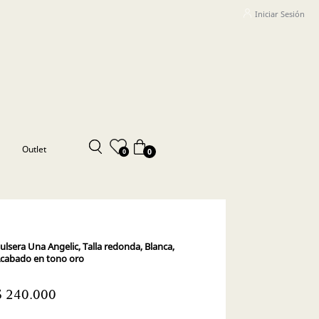
Iniciar Sesión
Outlet
0
0
ulsera Una Angelic, Talla redonda, Blanca,
cabado en tono oro
$ 240.000