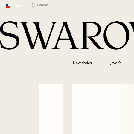
Tiendas
|
Chile
Novedades
Joyería