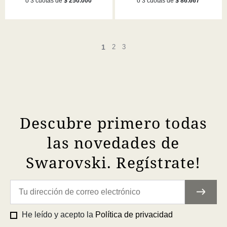
o 3 cuotas de
$ 250.000
o 3 cuotas de
$ 86.667
1
2
3
Descubre primero todas
las novedades de
Swarovski. Regístrate!
He leído y acepto la
Política de privacidad