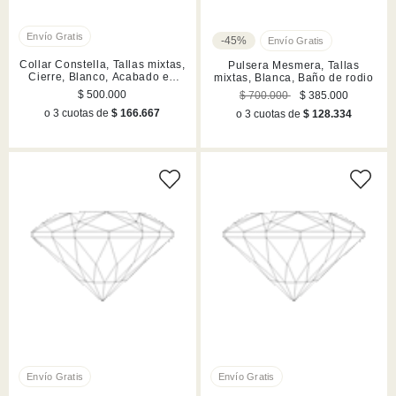
-45%
Collar Constella, Tallas mixtas,
Pulsera Mesmera, Tallas
Cierre, Blanco, Acabado en
mixtas, Blanca, Baño de rodio
rodio
$ 500.000
$ 700.000
$ 385.000
o 3 cuotas de
$ 166.667
o 3 cuotas de
$ 128.334