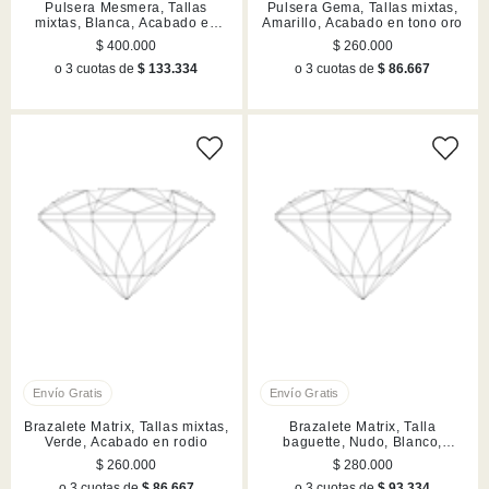
Pulsera Mesmera, Tallas
Pulsera Gema, Tallas mixtas,
mixtas, Blanca, Acabado en
Amarillo, Acabado en tono oro
tono oro
$ 400.000
$ 260.000
o 3 cuotas de
$ 133.334
o 3 cuotas de
$ 86.667
Brazalete Matrix, Tallas mixtas,
Brazalete Matrix, Talla
Verde, Acabado en rodio
baguette, Nudo, Blanco,
Acabado en rodio
$ 260.000
$ 280.000
o 3 cuotas de
$ 86.667
o 3 cuotas de
$ 93.334