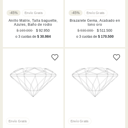
-45%
-45%
Anillo Matrix, Talla baguette,
Brazalete Gema, Acabado en
Azules, Baño de rodio
tono oro
$ 169.000
$ 92.950
$ 930.000
$ 511.500
o 3 cuotas de
$ 30.984
o 3 cuotas de
$ 170.500