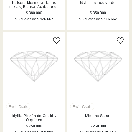
Pulsera Mesmera, Tallas
Idyllia Turaco verde
mixtas, Blanca, Acabado en
rodio
$ 380.000
$ 350.000
o 3 cuotas de
$ 126.667
o 3 cuotas de
$ 116.667
Idyllia Pinzón de Gould y
Minions Stuart
Orquídea
$ 750.000
$ 260.000