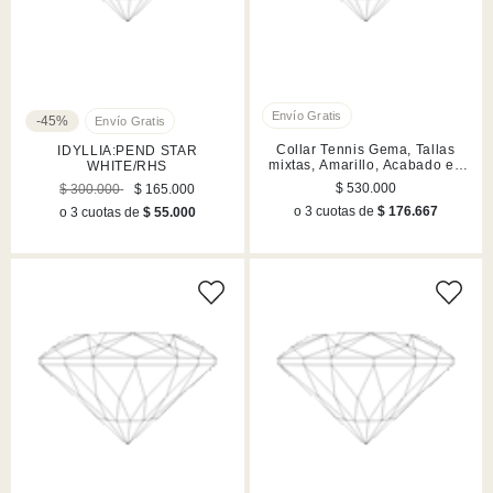
-45%
Collar Tennis Gema, Tallas
IDYLLIA:PEND STAR
mixtas, Amarillo, Acabado en
WHITE/RHS
tono oro
$ 530.000
$ 300.000
$ 165.000
o 3 cuotas de
$ 176.667
o 3 cuotas de
$ 55.000