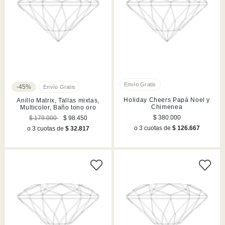
-45%
Holiday Cheers Papá Noel y
Anillo Matrix, Tallas mixtas,
Chimenea
Multicolor, Baño tono oro
$ 380.000
$ 179.000
$ 98.450
o 3 cuotas de
$ 126.667
o 3 cuotas de
$ 32.817