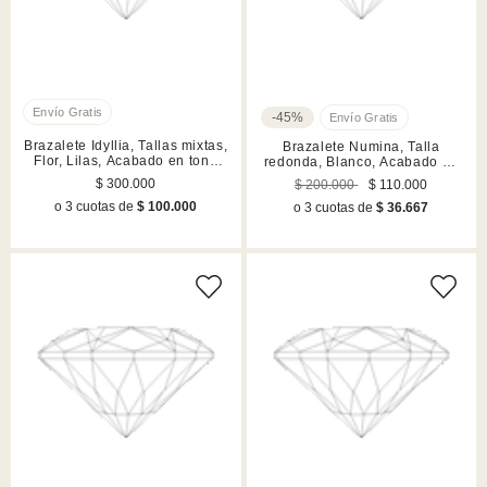
-45%
Brazalete Idyllia, Tallas mixtas,
Brazalete Numina, Talla
Flor, Lilas, Acabado en tono
redonda, Blanco, Acabado en
oro
tono oro
$ 300.000
$ 200.000
$ 110.000
o 3 cuotas de
$ 100.000
o 3 cuotas de
$ 36.667