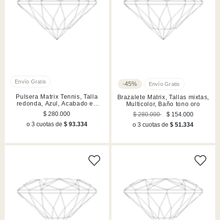
-45%
Pulsera Matrix Tennis, Talla
Brazalete Matrix, Tallas mixtas,
redonda, Azul, Acabado en
Multicolor, Baño tono oro
rodio
$ 280.000
$ 280.000
$ 154.000
o 3 cuotas de
$ 93.334
o 3 cuotas de
$ 51.334