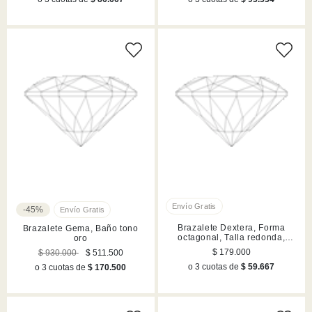
-45%
Brazalete Dextera, Forma
Brazalete Gema, Baño tono
octagonal, Talla redonda,
oro
Blanco, Acabado en rutenio
$ 179.000
$ 930.000
$ 511.500
o 3 cuotas de
$ 59.667
o 3 cuotas de
$ 170.500