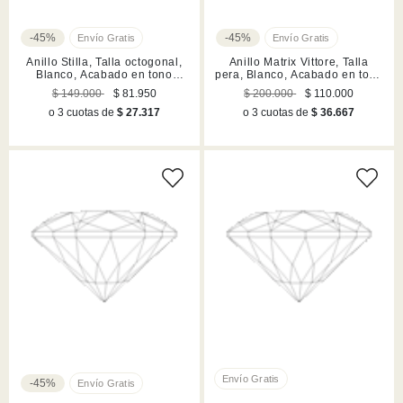
-45%
-45%
Anillo Stilla, Talla octogonal,
Anillo Matrix Vittore, Talla
Blanco, Acabado en tono
pera, Blanco, Acabado en tono
plateado
oro rosa
$ 149.000
$ 81.950
$ 200.000
$ 110.000
o 3 cuotas de
$ 27.317
o 3 cuotas de
$ 36.667
-45%