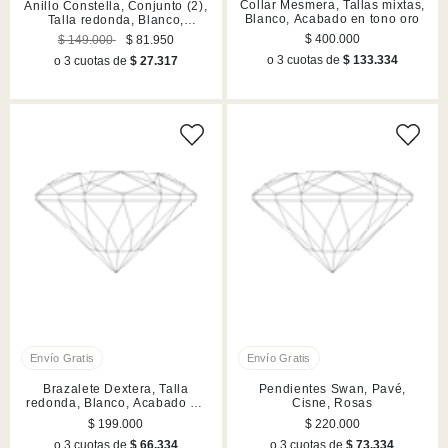
Collar Mesmera, Tallas mixtas,
Anillo Constella, Conjunto (2),
Blanco, Acabado en tono oro
Talla redonda, Blanco,
Acabado en rodio
$ 400.000
$ 149.000
$ 81.950
o 3 cuotas de
$ 133.334
o 3 cuotas de
$ 27.317
Brazalete Dextera, Talla
Pendientes Swan, Pavé,
redonda, Blanco, Acabado en
Cisne, Rosas
tono oro
$ 199.000
$ 220.000
o 3 cuotas de
$ 66.334
o 3 cuotas de
$ 73.334