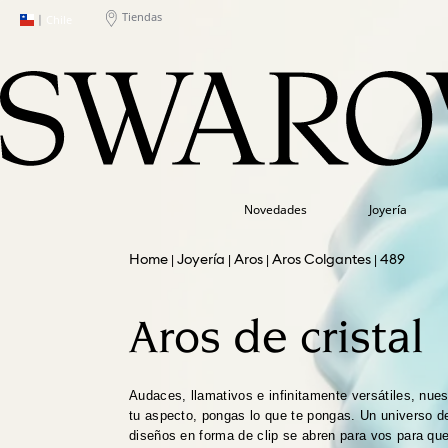
Tiendas
|
Chile
Novedades
Joyería
Joyería
Aros
Aros Colgantes
489
Aros de cristal
Audaces, llamativos e infinitamente versátiles, nues
tu aspecto, pongas lo que te pongas. Un universo d
diseños en forma de clip se abren para vos para que