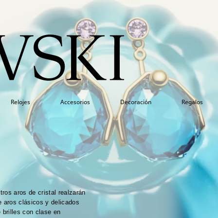
Relojes
Accesorios
Decoración
Regalos
tros aros de cristal realzarán
e aros clásicos y delicados
 brilles con clase en