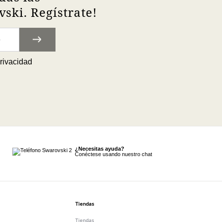
ski. Regístrate!
privacidad
¿Necesitas ayuda?
Conéctese usando nuestro chat
Tiendas
Tiendas