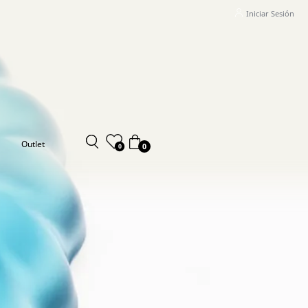
Iniciar Sesión
Outlet
0
0