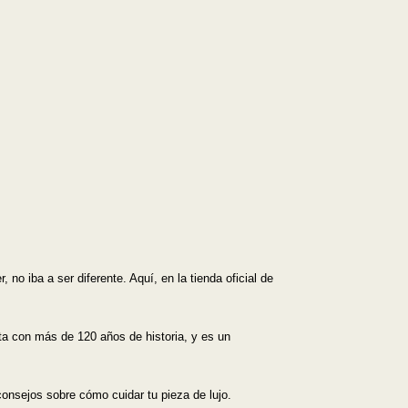
Mejor descuento
no iba a ser diferente. Aquí, en la tienda oficial de
ta con más de 120 años de historia, y es un
onsejos sobre cómo cuidar tu pieza de lujo.