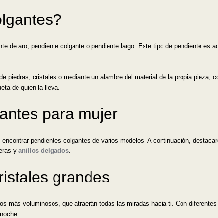
olgantes?
e de aro, pendiente colgante o pendiente largo. Este tipo de pendiente es aq
e piedras, cristales o mediante un alambre del material de la propia pieza, 
eta de quien la lleva.
gantes para mujer
de encontrar pendientes colgantes de varios modelos. A continuación, destacar
seras y
anillos delgados
.
ristales grandes
os más voluminosos, que atraerán todas las miradas hacia ti. Con diferentes 
 noche.