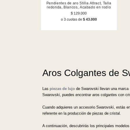
Pendientes de aro Stilla Attract, Talla
redonda, Blancos, Acabado en rodio
$ 129.000
o 3 cuotas de
$ 43.000
Aros Colgantes de S
Las
piezas de lujo
de Swarovski llevan una marca reg
Swarovski, puedes encontrar aros colgantes con cr
Cuando adquieres un accesorio Swarovski, estás en 
referente en la producción de piezas de cristal.
A continuación, descubrirás los principales modelo