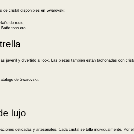
 de cristal disponibles en Swarovski:
 Baño de rodio;
, Baño tono oro.
rella
ás juvenil y divertido al look. Las piezas también están tachonadas con crist
catálogo de Swarovski:
de lujo
ciones delicadas y artesanales. Cada cristal se talla individualmente. Por el