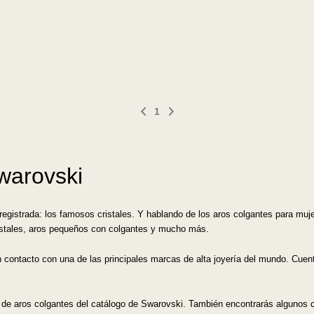
1
warovski
istrada: los famosos cristales. Y hablando de los aros colgantes para mujer, 
istales, aros pequeños con colgantes y mucho más.
contacto con una de las principales marcas de alta joyería del mundo. Cuen
s de aros colgantes del catálogo de Swarovski. También encontrarás algunos c