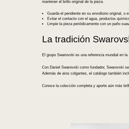
mantener el brillo original de la pieza.
Guarda el pendiente en su envoltorio original, o
Evitar el contacto con el agua, productos químic
Limpie la pieza periódicamente con un paño sua
La tradición Swarovs
El grupo Swarovski es una referencia mundial en la f
Con Daniel Swarovski como fundador, Swarovski se en
Además de aros colgantes, el catálogo también inc
Conoce la colección completa y aporte aún más brill