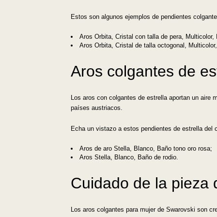
Estos son algunos ejemplos de pendientes colgantes
Aros Orbita, Cristal con talla de pera, Multicolor,
Aros Orbita, Cristal de talla octogonal, Multicolor
Aros colgantes de est
Los aros con colgantes de estrella aportan un aire m
países austriacos.
Echa un vistazo a estos pendientes de estrella del 
Aros de aro Stella, Blanco, Baño tono oro rosa;
Aros Stella, Blanco, Baño de rodio.
Cuidado de la pieza 
Los aros colgantes para mujer de Swarovski son crea