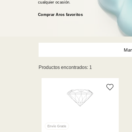
cualquier ocasión.
Comprar Aros favoritos
Mar
Productos encontrados: 1
Swarovski (1)
Tamañ
Gris (1)