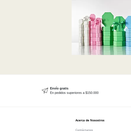
Envío gratis
En pedidos superiores a $150.000
Acerca de Nosostros
Contáctanos