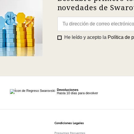
novedades de Swarov
He leído y acepto la
Política de 
Devoluciones
Hasta 10 días para devolver
Condiciones Legales
Preguntas frecuentes