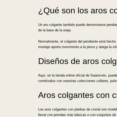
¿Qué son los aros c
Un aro colgante también puede denominarse pendient
de la base de la oreja.
Normalmente, el colgante del pendiente está hecho d
montaje aporta movimiento a la pieza y alarga la silu
Diseños de aros col
Aquí, en la tienda online oficial de Swarovski, pue
combínalos con nuestras colecciones collares, pul
Aros colgantes con c
Los aros colgantes con piedras de cristal son model
llevar con prendas más básicas o con conjuntos de