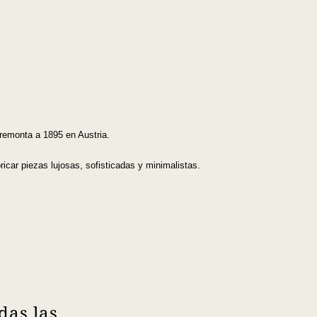
 remonta a 1895 en Austria.
car piezas lujosas, sofisticadas y minimalistas.
das las