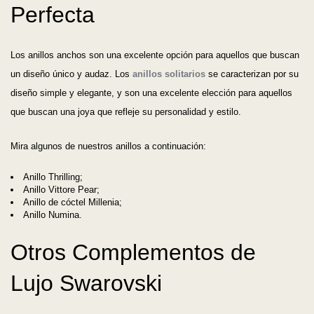
Perfecta
Los anillos anchos son una excelente opción para aquellos que buscan
un diseño único y audaz. Los
anillos solitarios
se caracterizan por su
diseño simple y elegante, y son una excelente elección para aquellos
que buscan una joya que refleje su personalidad y estilo.
Mira algunos de nuestros anillos a continuación:
Anillo Thrilling;
Anillo Vittore Pear;
Anillo de cóctel Millenia;
Anillo Numina.
Otros Complementos de
Lujo Swarovski