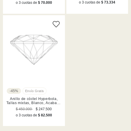
o 3 cuotas de
$ 73.334
o 3 cuotas de
$ 70.000
-45%
Anillo de cóctel Hyperbola,
Tallas mixtas, Blanco, Acabado
en rodio
$ 450.000
$ 247.500
o 3 cuotas de
$ 82.500