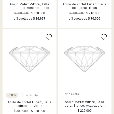
Anillo Matrix Vittore, Talla
Anillo de cóctel Lucent, Talla
pera, Blanco, Acabado en tono
octogonal, Rosa
oro rosa
$ 200.000
$ 110.000
$ 300.000
$ 210.000
o 3 cuotas de
$ 36.667
o 3 cuotas de
$ 70.000
-30%
Anillo Matrix Vittore, Talla
Anillo de cóctel Lucent, Talla
pera, Blanco, Acabado en
octogonal, Verde
rodio
$ 220.000
$ 300.000
$ 210.000