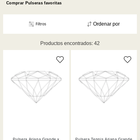
Comprar Pulseras favoritas
Filtros
Ordenar por
Productos encontrados: 42
Pulsera Ariana Grande x
Pulsera Tennis Ariana Grande