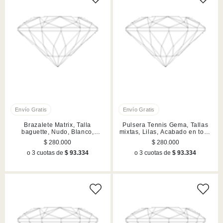
Brazalete Matrix, Talla
Pulsera Tennis Gema, Tallas
baguette, Nudo, Blanco,
mixtas, Lilas, Acabado en tono
Acabado en rodio
oro
$ 280.000
$ 280.000
o 3 cuotas de
$ 93.334
o 3 cuotas de
$ 93.334