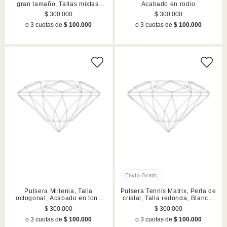
gran tamaño, Tallas mixtas,
Acabado en rodio
Lilas, Acabado en tono oro
$ 300.000
$ 300.000
o 3 cuotas de
$ 100.000
o 3 cuotas de
$ 100.000
Pulsera Millenia, Talla
Pulsera Tennis Matrix, Perla de
octogonal, Acabado en tono
cristal, Talla redonda, Blanca,
oro
Acabado en rodio
$ 300.000
$ 300.000
o 3 cuotas de
$ 100.000
o 3 cuotas de
$ 100.000