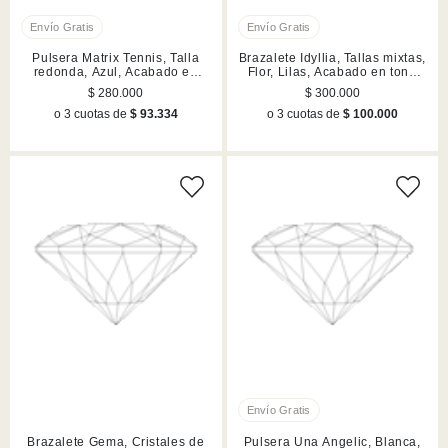
Pulsera Matrix Tennis, Talla
Brazalete Idyllia, Tallas mixtas,
redonda, Azul, Acabado en
Flor, Lilas, Acabado en tono
rodio
oro
$ 280.000
$ 300.000
o 3 cuotas de
$ 93.334
o 3 cuotas de
$ 100.000
Brazalete Gema, Cristales de
Pulsera Una Angelic, Blanca,