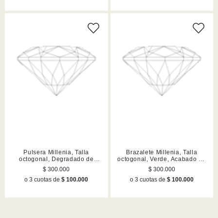
Pulsera Millenia, Talla
Brazalete Millenia, Talla
octogonal, Degradado de
octogonal, Verde, Acabado en
color, Azul, Acabado en rodio
tono oro
$ 300.000
$ 300.000
o 3 cuotas de
$ 100.000
o 3 cuotas de
$ 100.000