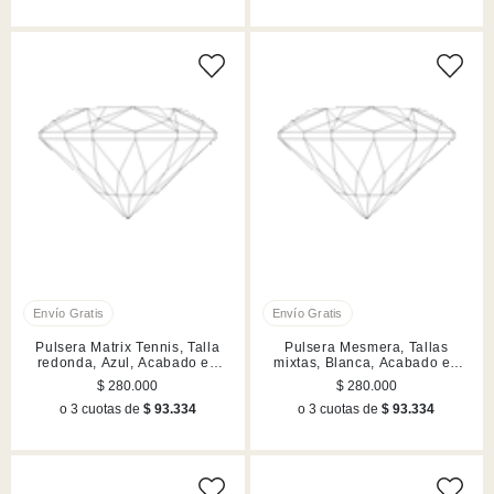
Pulsera Matrix Tennis, Talla
Pulsera Mesmera, Tallas
redonda, Azul, Acabado en
mixtas, Blanca, Acabado en
rodio
rodio
$ 280.000
$ 280.000
o 3 cuotas de
$ 93.334
o 3 cuotas de
$ 93.334