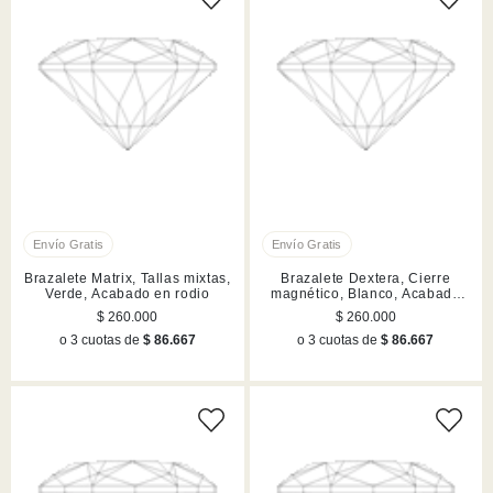
Brazalete Matrix, Tallas mixtas,
Brazalete Dextera, Cierre
Verde, Acabado en rodio
magnético, Blanco, Acabado
en tono oro rosa
$ 260.000
$ 260.000
o 3 cuotas de
$ 86.667
o 3 cuotas de
$ 86.667