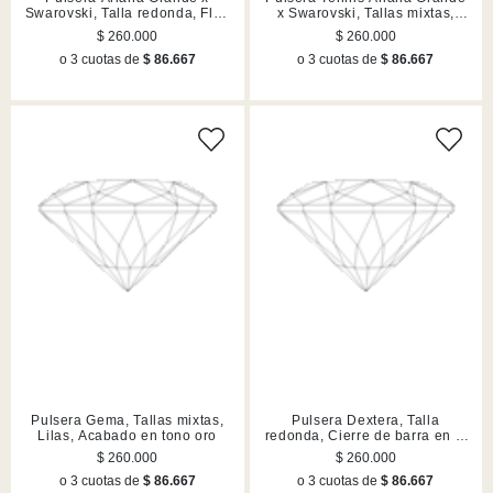
Swarovski, Talla redonda, Flor,
x Swarovski, Tallas mixtas,
Blanca, Acabado en rodio
Corazón, Blanca, Acabado en
$ 260.000
$ 260.000
rodio
o 3 cuotas de
$ 86.667
o 3 cuotas de
$ 86.667
Pulsera Gema, Tallas mixtas,
Pulsera Dextera, Talla
Lilas, Acabado en tono oro
redonda, Cierre de barra en T,
Blanca, Mezcla de acabados
$ 260.000
$ 260.000
o 3 cuotas de
$ 86.667
o 3 cuotas de
$ 86.667