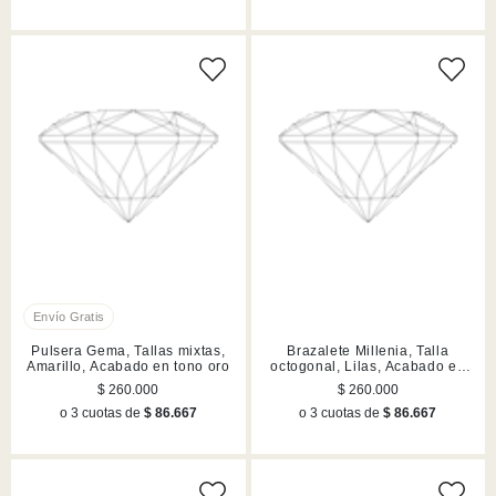
Pulsera Gema, Tallas mixtas,
Brazalete Millenia, Talla
Amarillo, Acabado en tono oro
octogonal, Lilas, Acabado en
tono oro
$ 260.000
$ 260.000
o 3 cuotas de
$ 86.667
o 3 cuotas de
$ 86.667