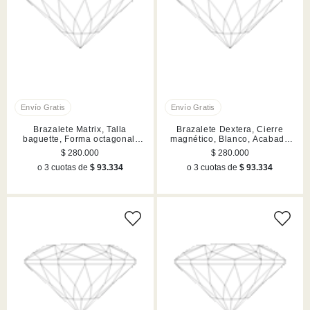
Brazalete Matrix, Talla
Brazalete Dextera, Cierre
baguette, Forma octagonal,
magnético, Blanco, Acabado
Blanco, Acabado en rodio
en rodio
$ 280.000
$ 280.000
o 3 cuotas de
$ 93.334
o 3 cuotas de
$ 93.334