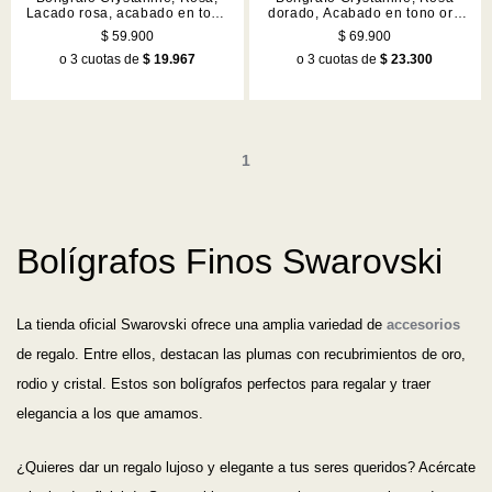
Lacado rosa, acabado en tono
dorado, Acabado en tono oro
cromado
rosa
$ 59.900
$ 69.900
o 3 cuotas de
$ 19.967
o 3 cuotas de
$ 23.300
1
Bolígrafos Finos Swarovski
La tienda oficial Swarovski ofrece una amplia variedad de
accesorios
de regalo. Entre ellos, destacan las plumas con recubrimientos de oro,
rodio y cristal. Estos son bolígrafos perfectos para regalar y traer
elegancia a los que amamos.
¿Quieres dar un regalo lujoso y elegante a tus seres queridos? Acércate