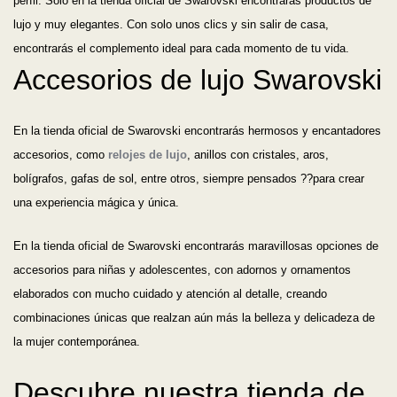
perfil. Solo en la tienda oficial de Swarovski encontrarás productos de
Los más vendidos
lujo y muy elegantes. Con solo unos clics y sin salir de casa,
encontrarás el complemento ideal para cada momento de tu vida.
A - Z
Accesorios de lujo Swarovski
Z - A
En la tienda oficial de Swarovski encontrarás hermosos y encantadores
accesorios, como
relojes de lujo
, anillos con cristales, aros,
Fecha de lanzamiento
bolígrafos, gafas de sol, entre otros, siempre pensados ??para crear
Mejor descuento
una experiencia mágica y única.
En la tienda oficial de Swarovski encontrarás maravillosas opciones de
accesorios para niñas y adolescentes, con adornos y ornamentos
elaborados con mucho cuidado y atención al detalle, creando
combinaciones únicas que realzan aún más la belleza y delicadeza de
la mujer contemporánea.
Descubre nuestra tienda de