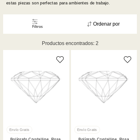
estas piezas son perfectas para ambientes de trabajo.
Ordenar por
Filtros
Productos encontrados: 2
Bolígrafo Crystalline, Rosa,
Bolígrafo Crystalline, Rosa