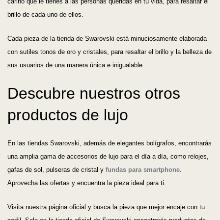
cariño que le tienes a las personas queridas en tu vida, para resaltar el
brillo de cada uno de ellos.
Cada pieza de la tienda de Swarovski está minuciosamente elaborada
con sutiles tonos de oro y cristales, para resaltar el brillo y la belleza de
sus usuarios de una manera única e inigualable.
Descubre nuestros otros
productos de lujo
En las tiendas Swarovski, además de elegantes bolígrafos, encontrarás
Ordenar por
una amplia gama de accesorios de lujo para el día a día, como relojes,
gafas de sol, pulseras de cristal y
fundas para smartphone
.
Precio más bajo
Aprovecha las ofertas y encuentra la pieza ideal para ti.
Precio más alto
Visita nuestra página oficial y busca la pieza que mejor encaje con tu