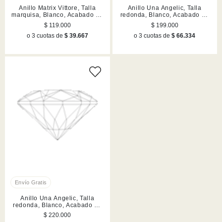
Anillo Matrix Vittore, Talla
Anillo Una Angelic, Talla
marquisa, Blanco, Acabado en
redonda, Blanco, Acabado en
tono oro rosa
rodio
$ 119.000
$ 199.000
o 3 cuotas de
$ 39.667
o 3 cuotas de
$ 66.334
Anillo Una Angelic, Talla
redonda, Blanco, Acabado en
tono oro rosa
$ 220.000