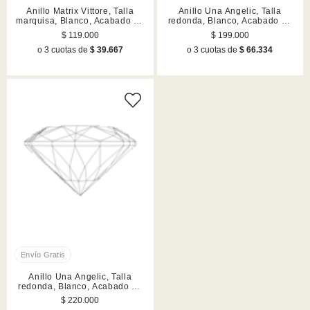
Anillo Matrix Vittore, Talla
Anillo Una Angelic, Talla
marquisa, Blanco, Acabado en
redonda, Blanco, Acabado en
tono oro rosa
rodio
$ 119.000
$ 199.000
o 3 cuotas de
$ 39.667
o 3 cuotas de
$ 66.334
Anillo Una Angelic, Talla
redonda, Blanco, Acabado en
tono oro rosa
$ 220.000