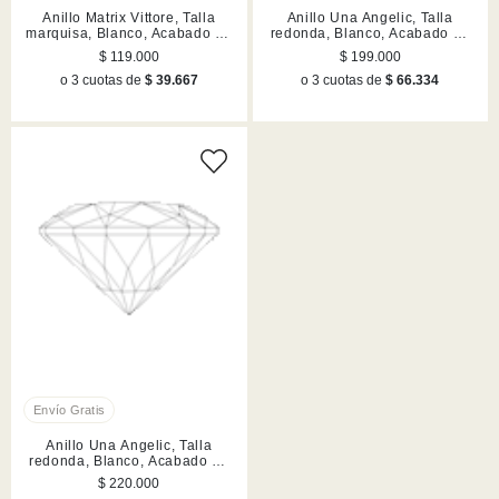
Anillo Matrix Vittore, Talla
Anillo Una Angelic, Talla
marquisa, Blanco, Acabado en
redonda, Blanco, Acabado en
tono oro rosa
rodio
$ 119.000
$ 199.000
o 3 cuotas de
$ 39.667
o 3 cuotas de
$ 66.334
Anillo Una Angelic, Talla
redonda, Blanco, Acabado en
tono oro rosa
$ 220.000