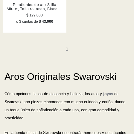
Pendientes de aro Stilla
Attract, Talla redonda, Blancos,
Acabado en rodio
$ 129.000
o 3 cuotas de
$ 43.000
1
Aros Originales Swarovski
Cómo opciones llenas de elegancia y belleza, los aros y
joyas
de
Swarovski son piezas elaboradas con mucho cuidado y cariño, dando
un toque único de sofisticación a cada uno, con gran comodidad y
practicidad.
En la tienda oficial de Swarovski encontrarás hermosos y sofisticados