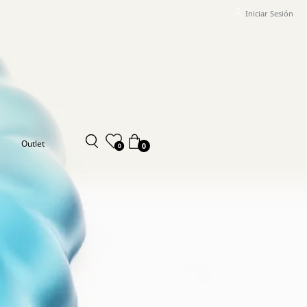
Iniciar Sesión
Outlet
0
0