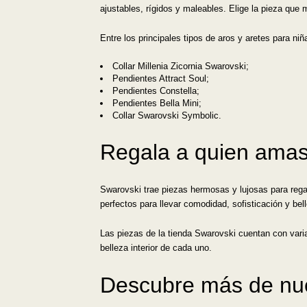
ajustables, rígidos y maleables. Elige la pieza que 
Entre los principales tipos de aros y aretes para ni
Collar Millenia Zicornia Swarovski;
Pendientes Attract Soul;
Pendientes Constella;
Pendientes Bella Mini;
Collar Swarovski Symbolic.
Regala a quien amas
Swarovski trae piezas hermosas y lujosas para rega
perfectos para llevar comodidad, sofisticación y bel
Las piezas de la tienda Swarovski cuentan con varia
belleza interior de cada uno.
Descubre más de nue