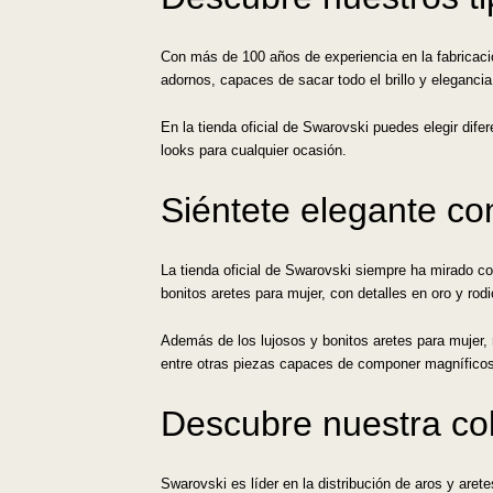
Con más de 100 años de experiencia en la fabricació
adornos, capaces de sacar todo el brillo y eleganci
En la tienda oficial de Swarovski puedes elegir dif
looks para cualquier ocasión.
Siéntete elegante co
La tienda oficial de Swarovski siempre ha mirado c
bonitos aretes para mujer, con detalles en oro y rodi
Además de los lujosos y bonitos aretes para mujer,
entre otras piezas capaces de componer magníficos
Descubre nuestra col
Swarovski es líder en la distribución de aros y are