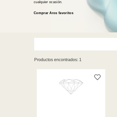
cualquier ocasión.
Comprar Aros favoritos
Productos encontrados: 1
Tamaño único 