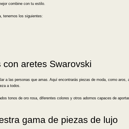
mejor combine con tu estilo.
ña, tenemos los siguientes:
 con aretes Swarovski
lar a las personas que amas. Aquí encontrarás piezas de moda, como aros, ar
leza a todos.
dos tonos de oro rosa, diferentes colores y otros adornos capaces de aportar 
stra gama de piezas de lujo