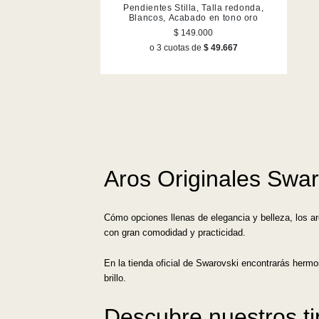
Pendientes Stilla, Talla redonda,
Blancos, Acabado en tono oro
$ 149.000
o 3 cuotas de
$ 49.667
Aros Originales Swar
Cómo opciones llenas de elegancia y belleza, los a
con gran comodidad y practicidad.
En la tienda oficial de Swarovski encontrarás herm
brillo.
Descubre nuestros t