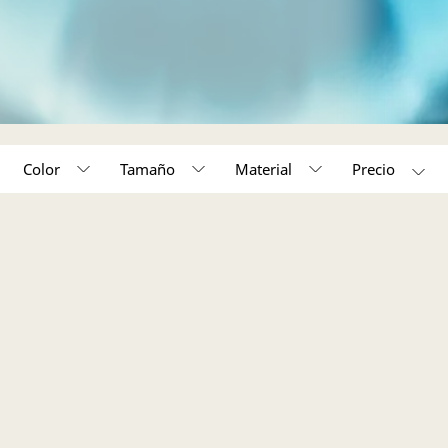
Color
Tamaño
Material
50,000 - 150,000 (1)
(1)
Acabado en tono oro (1)