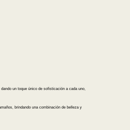
Mejor descuento
dando un toque único de sofisticación a cada uno,
 tamaños, brindando una combinación de belleza y