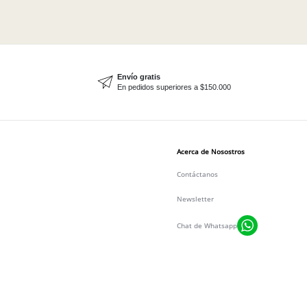
Envío gratis
En pedidos superiores a $150.000
Acerca de Nosostros
Contáctanos
Newsletter
Chat de Whatsapp