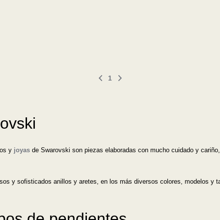
1
ovski
ros y
joyas
de Swarovski son piezas elaboradas con mucho cuidado y cariño, 
osos y sofisticados anillos y aretes, en los más diversos colores, modelos y
ipos de pendientes