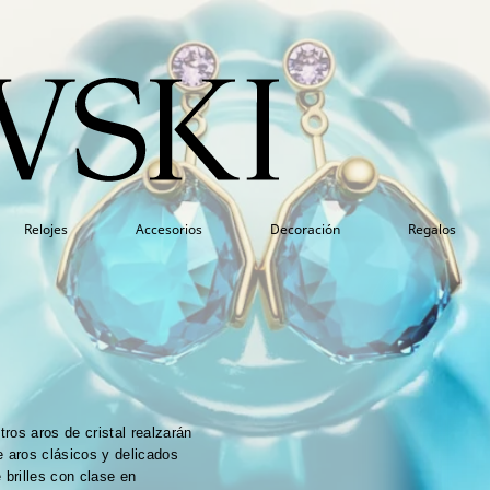
Relojes
Accesorios
Decoración
Regalos
tros aros de cristal realzarán
e aros clásicos y delicados
 brilles con clase en