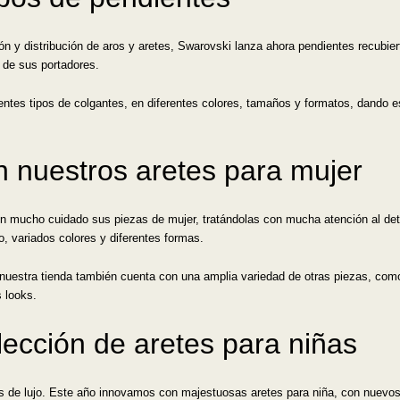
n y distribución de aros y aretes, Swarovski lanza ahora pendientes recubiert
a de sus portadores.
erentes tipos de colgantes, en diferentes colores, tamaños y formatos, dando
n nuestros aretes para mujer
on mucho cuidado sus piezas de mujer, tratándolas con mucha atención al det
o, variados colores y diferentes formas.
 nuestra tienda también cuenta con una amplia variedad de otras piezas, co
 looks.
ección de aretes para niñas
tes de lujo. Este año innovamos con majestuosas aretes para niña, con nuevos 