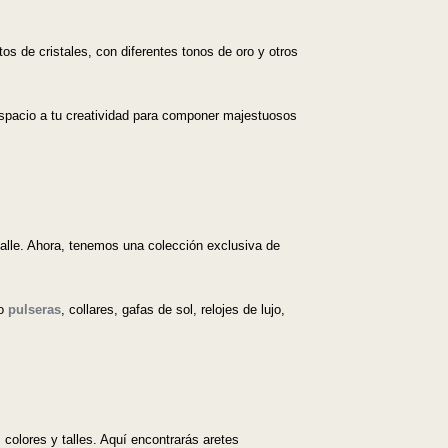
os de cristales, con diferentes tonos de oro y otros
 espacio a tu creatividad para componer majestuosos
alle. Ahora, tenemos una colección exclusiva de
mo
pulseras
, collares, gafas de sol, relojes de lujo,
colores y talles. Aquí encontrarás aretes