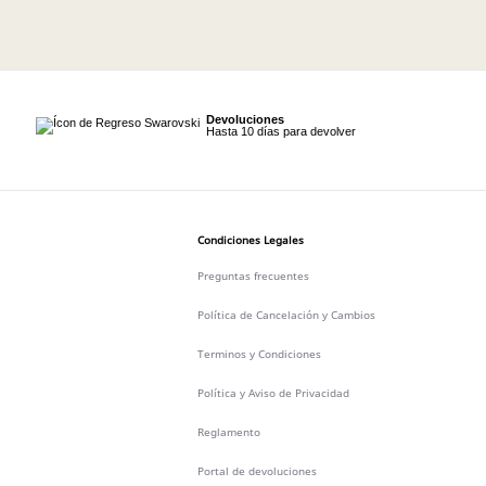
Devoluciones
Hasta 10 días para devolver
Condiciones Legales
Preguntas frecuentes
Política de Cancelación y Cambios
Terminos y Condiciones
Política y Aviso de Privacidad
Reglamento
Portal de devoluciones