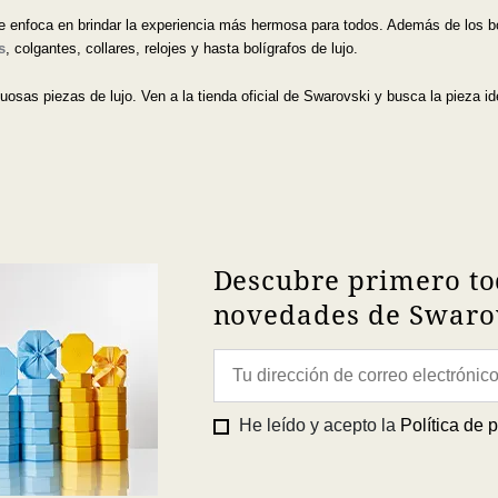
 enfoca en brindar la experiencia más hermosa para todos. Además de los bo
s
, colgantes, collares, relojes y hasta bolígrafos de lujo.
osas piezas de lujo. Ven a la tienda oficial de Swarovski y busca la pieza id
Descubre primero to
novedades de Swarov
He leído y acepto la
Política de 