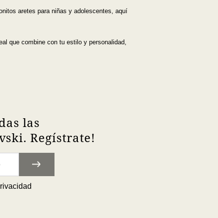
nitos aretes para niñas y adolescentes, aquí
eal que combine con tu estilo y personalidad,
das las
ski. Regístrate!
privacidad