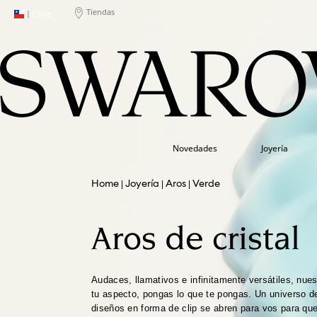
Tiendas
|
Chile
Novedades
Joyería
Joyería
Aros
Verde
Aros de cristal
Audaces, llamativos e infinitamente versátiles, nues
tu aspecto, pongas lo que te pongas. Un universo d
diseños en forma de clip se abren para vos para que