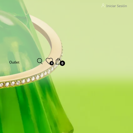
Iniciar Sesión
Outlet
0
0