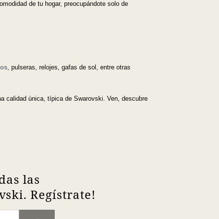
comodidad de tu hogar, preocupándote solo de
los
, pulseras, relojes, gafas de sol, entre otras
una calidad única, típica de Swarovski. Ven, descubre
das las
ski. Regístrate!