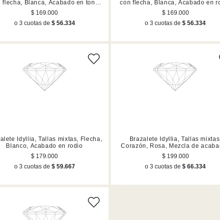
 flecha, Blanca, Acabado en tono
con flecha, Blanca, Acabado en r
oro
$ 169.000
$ 169.000
o 3 cuotas de
$ 56.334
o 3 cuotas de
$ 56.334
alete Idyllia, Tallas mixtas, Flecha,
Brazalete Idyllia, Tallas mixtas
Blanco, Acabado en rodio
Corazón, Rosa, Mezcla de acab
$ 179.000
$ 199.000
o 3 cuotas de
$ 59.667
o 3 cuotas de
$ 66.334