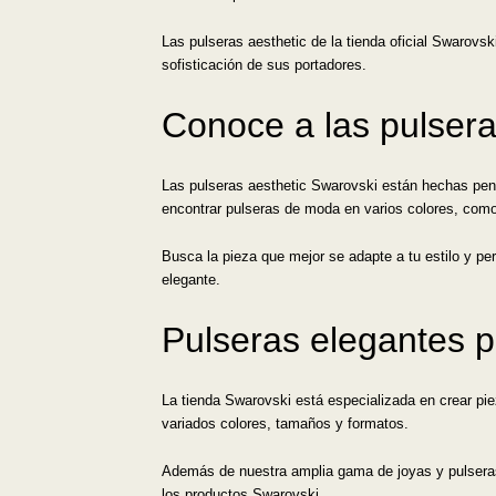
Las pulseras aesthetic de la tienda oficial Swarovs
sofisticación de sus portadores.
Conoce a las pulsera
Las pulseras aesthetic Swarovski están hechas pen
encontrar pulseras de moda en varios colores, como r
Busca la pieza que mejor se adapte a tu estilo y pe
elegante.
Pulseras elegantes p
La tienda Swarovski está especializada en crear pi
variados colores, tamaños y formatos.
Además de nuestra amplia gama de joyas y pulsera
los productos Swarovski.