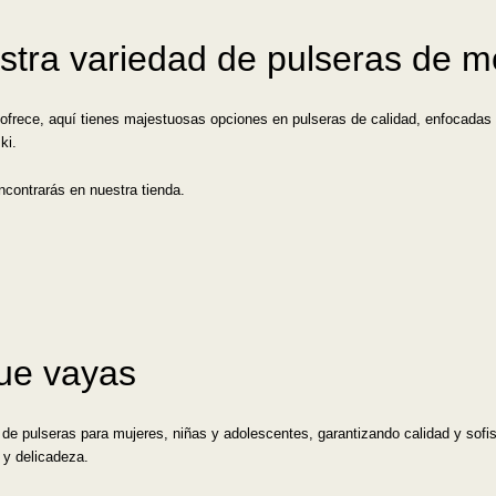
stra variedad de pulseras de 
ofrece, aquí tienes majestuosas opciones en pulseras de calidad, enfocadas a 
ki.
contrarás en nuestra tienda.
que vayas
e pulseras para mujeres, niñas y adolescentes, garantizando calidad y sofist
o y delicadeza.