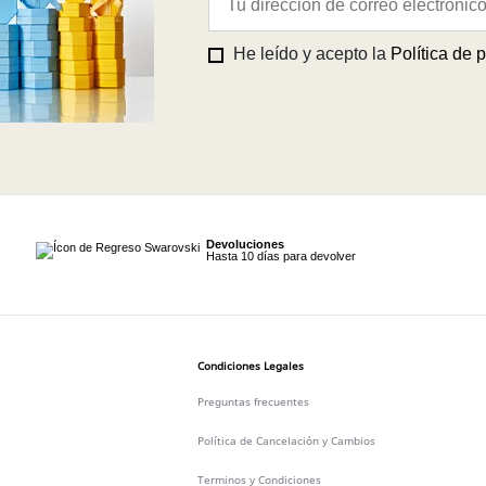
He leído y acepto la
Política de 
Devoluciones
Hasta 10 días para devolver
Condiciones Legales
Preguntas frecuentes
Política de Cancelación y Cambios
Terminos y Condiciones