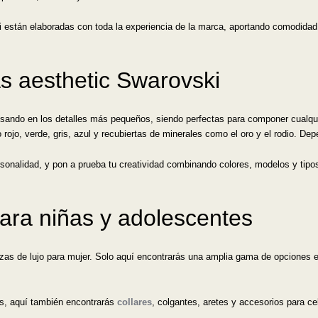
ki están elaboradas con toda la experiencia de la marca, aportando comodidad
s aesthetic Swarovski
sando en los detalles más pequeños, siendo perfectas para componer cualqui
ojo, verde, gris, azul y recubiertas de minerales como el oro y el rodio. Depe
rsonalidad, y pon a prueba tu creatividad combinando colores, modelos y tipo
ara niñas y adolescentes
ezas de lujo para mujer. Solo aquí encontrarás una amplia gama de opciones 
s, aquí también encontrarás
collares
, colgantes, aretes y accesorios para ce