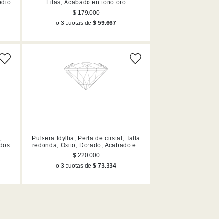
odio
Lilas, Acabado en tono oro
$ 179.000
o 3 cuotas de
$ 59.667
,
Pulsera Idyllia, Perla de cristal, Talla
ados
redonda, Osito, Dorado, Acabado en
tono oro
$ 220.000
o 3 cuotas de
$ 73.334