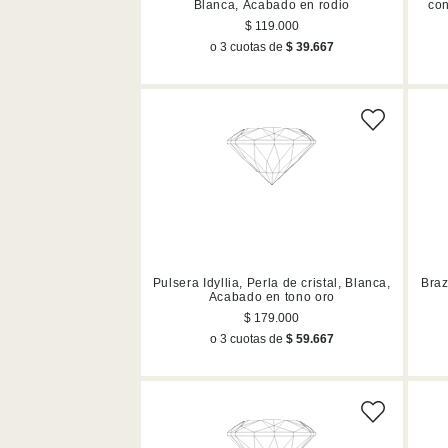
Blanca, Acabado en rodio
con
$ 119.000
o 3 cuotas de
$ 39.667
Pulsera Idyllia, Perla de cristal, Blanca,
Braz
Acabado en tono oro
$ 179.000
o 3 cuotas de
$ 59.667