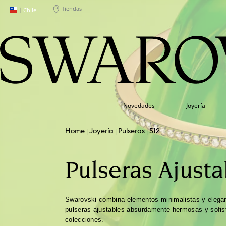
Tiendas
|
Chile
Novedades
Joyería
Joyería
Pulseras
512
Pulseras Ajusta
Swarovski combina elementos minimalistas y elegan
pulseras ajustables absurdamente hermosas y sofis
colecciones.