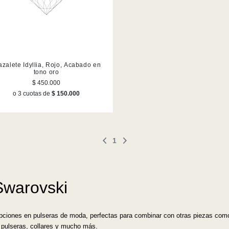
azalete Idyllia, Rojo, Acabado en
tono oro
$ 450.000
o 3 cuotas de
$ 150.000
1
Swarovski
ciones en pulseras de moda, perfectas para combinar con otras piezas como co
 pulseras, collares y mucho más.