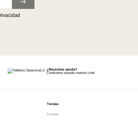
privacidad
¿Necesitas ayuda?
Conéctese usando nuestro chat
Tiendas
Tiendas