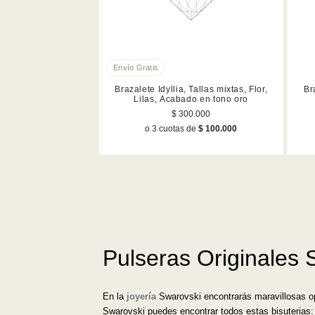
Brazalete Idyllia, Tallas mixtas, Flor,
Br
Lilas, Acabado en tono oro
$ 300.000
o 3 cuotas de
$ 100.000
Pulseras Originales 
En la
joyería
Swarovski encontrarás maravillosas op
Swarovski puedes encontrar todos estas bisuterias: