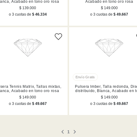
lanca, Acabado en tono oro rosa
Acabado en tono oro rosa
$ 139.000
$ 149.000
o 3 cuotas de
$ 46.334
o 3 cuotas de
$ 49.667
sera Tennis Matrix, Tallas mixtas,
Pulsera Imber, Talla redonda, Di
lanca, Acabado en tono oro rosa
distribuido, Blanca, Acabado en 
oro
$ 149.000
$ 149.000
o 3 cuotas de
$ 49.667
o 3 cuotas de
$ 49.667
1