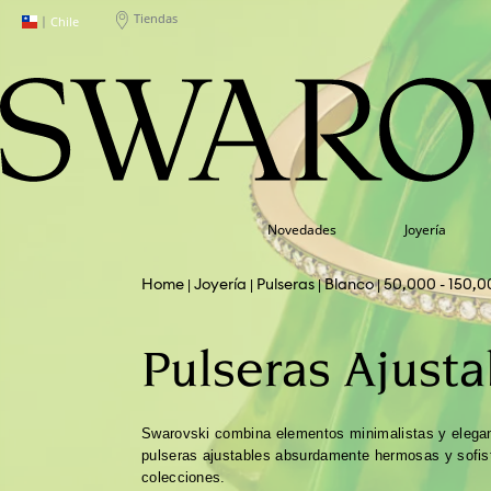
Tiendas
|
Chile
Novedades
Joyería
Joyería
Pulseras
Blanco
50,000 - 150,0
Pulseras Ajusta
Swarovski combina elementos minimalistas y elegan
pulseras ajustables absurdamente hermosas y sofis
colecciones.