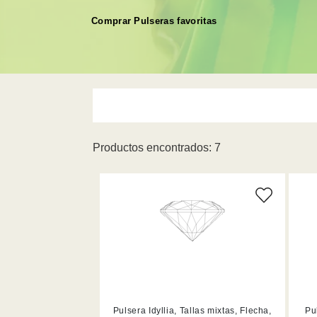
Comprar Pulseras favoritas
Productos encontrados: 7
M (4)
Pulsera Idyllia, Tallas mixtas, Flecha,
Pu