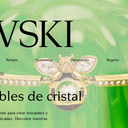
Relojes
Accesorios
Decoración
Regalos
00
bles de cristal
tes para crear brazaletes y
ticadas. Descubre nuestras