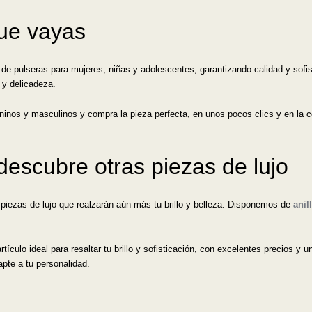
que vayas
e pulseras para mujeres, niñas y adolescentes, garantizando calidad y sofist
o y delicadeza.
inos y masculinos y compra la pieza perfecta, en unos pocos clics y en la 
descubre otras piezas de lujo
 piezas de lujo que realzarán aún más tu brillo y belleza. Disponemos de
anil
tículo ideal para resaltar tu brillo y sofisticación, con excelentes precios y 
apte a tu personalidad.