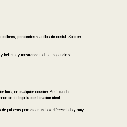
llares, pendientes y anillos de cristal. Solo en
 y belleza, y mostrando toda la elegancia y
er look, en cualquier ocasión. Aquí puedes
nde de ti elegir la combinación ideal.
s de pulseras para crear un look diferenciado y muy