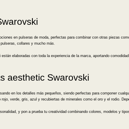
Swarovski
ciones en pulseras de moda, perfectas para combinar con otras piezas como co
 pulseras, collares y mucho más.
ki están elaboradas con toda la experiencia de la marca, aportando comodidad
s aesthetic Swarovski
sando en los detalles más pequeños, siendo perfectas para componer cualqui
ojo, verde, gris, azul y recubiertas de minerales como el oro y el rodio. Depe
rsonalidad, y pon a prueba tu creatividad combinando colores, modelos y tipo