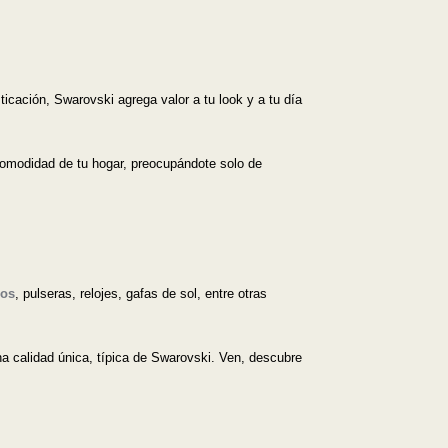
icación, Swarovski agrega valor a tu look y a tu día
comodidad de tu hogar, preocupándote solo de
los
, pulseras, relojes, gafas de sol, entre otras
una calidad única, típica de Swarovski. Ven, descubre