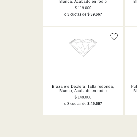
Blanca, Acabado en rodio
B
$ 119.000
o 3 cuotas de
$ 39.667
Brazalete Dextera, Talla redonda,
Pul
Blanco, Acabado en rodio
B
$ 149.000
o 3 cuotas de
$ 49.667