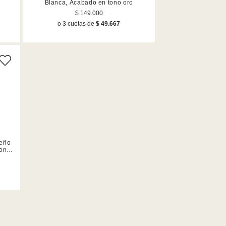
Blanca, Acabado en tono oro
$ 149.000
o 3 cuotas de
$ 49.667
seño
tono