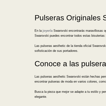
Pulseras Originales 
En la
joyería
Swarovski encontrarás maravillosas op
Swarovski puedes encontrar todos estas bisuterias:
Las pulseras aesthetic de la tienda oficial Swarovs
sofisticación de sus portadores.
Conoce a las pulsera
Las pulseras aesthetic Swarovski están hechas pen
encontrar pulseras de moda en varios colores, como r
Busca la pieza que mejor se adapte a tu estilo y pe
elegante.