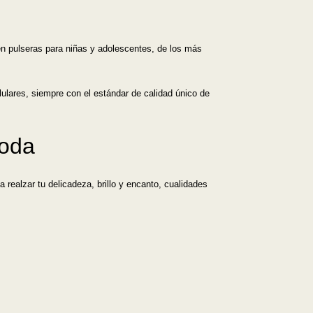
en pulseras para niñas y adolescentes, de los más
lulares, siempre con el estándar de calidad único de
moda
realzar tu delicadeza, brillo y encanto, cualidades