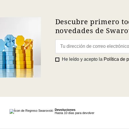
Descubre primero to
novedades de Swarov
He leído y acepto la
Política de 
Devoluciones
Hasta 10 días para devolver