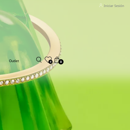
Iniciar Sesión
Outlet
0
0