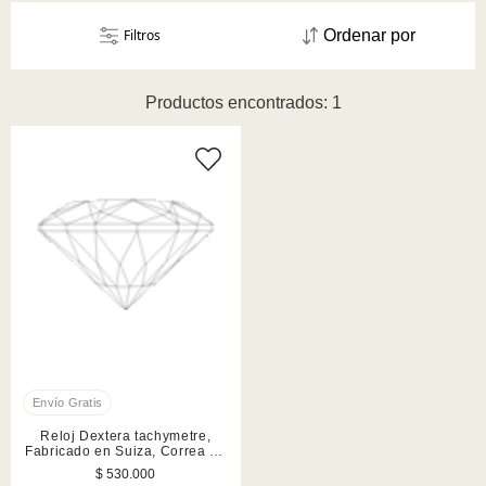
Filtros
Ordenar por
Productos encontrados: 1
Reloj Dextera tachymetre,
Fabricado en Suiza, Correa de
piel, Plateado, Acero
$ 530.000
inoxidable