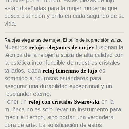
mueves por el mundo. Estas piezas de lujo
están diseñadas para la mujer moderna que
busca distinción y brillo en cada segundo de su
vida.
Relojes elegantes de mujer: El brillo de la precisión suiza
Nuestros
relojes elegantes de mujer
fusionan la
técnica de la relojería suiza de alta calidad con
la estética inconfundible de nuestros cristales
tallados. Cada
reloj femenino de lujo
es
sometido a rigurosos estándares para
asegurar una durabilidad excepcional y un
resplandor eterno.
Tener un
reloj con cristales Swarovski
en la
muñeca no es solo llevar un instrumento para
medir el tiempo, sino portar una verdadera
obra de arte. La sofisticación de estos