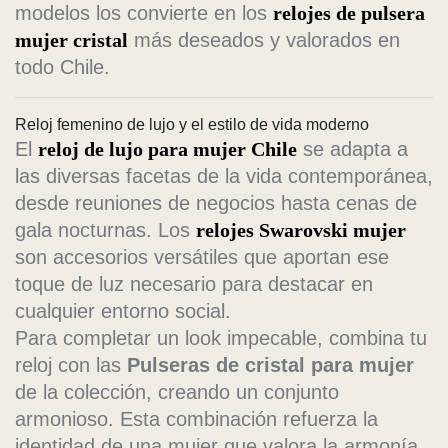
modelos los convierte en los
relojes de pulsera
mujer cristal
más deseados y valorados en
todo Chile.
Reloj femenino de lujo y el estilo de vida moderno
El
reloj de lujo para mujer Chile
se adapta a
las diversas facetas de la vida contemporánea,
desde reuniones de negocios hasta cenas de
gala nocturnas. Los
relojes Swarovski mujer
son accesorios versátiles que aportan ese
toque de luz necesario para destacar en
cualquier entorno social.
Para completar un look impecable, combina tu
reloj con las
Pulseras de cristal para mujer
de la colección, creando un conjunto
armonioso. Esta combinación refuerza la
identidad de una mujer que valora la armonía