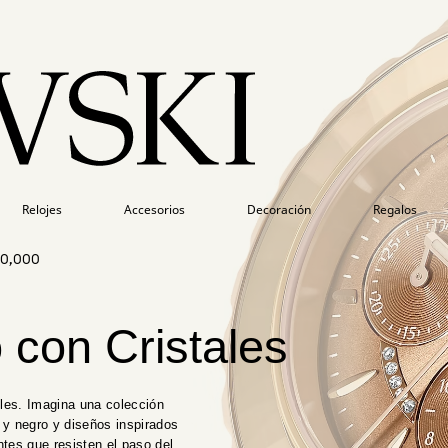
Relojes
Accesorios
Decoración
Regalos
50,000
 con Cristales
iles. Imagina una colección
o y negro y diseños inspirados
ntes que resisten el paso del