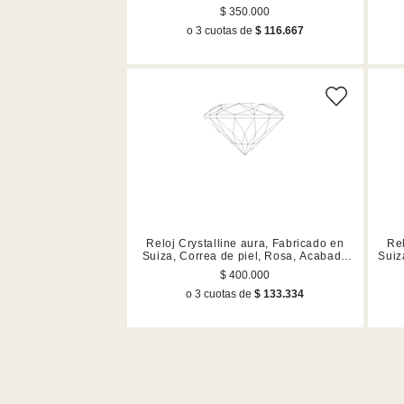
oro rosa
$ 350.000
o 3 cuotas de
$ 116.667
Reloj Crystalline aura, Fabricado en
Rel
Suiza, Correa de piel, Rosa, Acabado
Suiz
en tono oro rosa
$ 400.000
o 3 cuotas de
$ 133.334