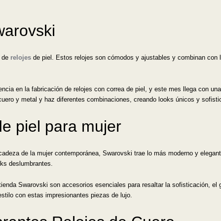
warovski
n de
relojes
de piel. Estos relojes son cómodos y ajustables y combinan con lo
ncia en la fabricación de relojes con correa de piel, y este mes llega con un
cuero y metal y haz diferentes combinaciones, creando looks únicos y sofisti
de piel para mujer
licadeza de la mujer contemporánea, Swarovski trae lo más moderno y elegant
ooks deslumbrantes.
tienda Swarovski son accesorios esenciales para resaltar la sofisticación, el
estilo con estas impresionantes piezas de lujo.