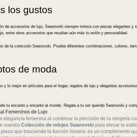
s los gustos
ón de accesorios de lujo, Swarovski siempre innova con piezas elegantes y s
lujo, entre otros accesorios que resaltan aún más tu estilo y personalidad.
les de la colección Swarovski. Prueba diferentes combinaciones, colores, tam
ptos de moda
mo y lo mejor en artículos para el hogar, regalos de lujo y elegantes accesorio
odo tu encanto y encanto al mundo. Regala a tu ser querido Swarovski y compar
stal Femeninos de Lujo
a elegancia femenina al combinar la precisión de la relojería co
de nuestra
Colección de relojes Swarovski
para elevar tu estilo
pieza que trasciende la función horaria: es un complemento qu