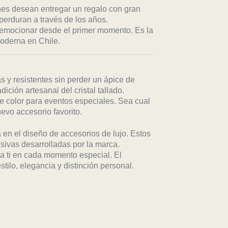
nes desean entregar un regalo con gran
perduran a través de los años.
 emocionar desde el primer momento. Es la
moderna en Chile.
s y resistentes sin perder un ápice de
ición artesanal del cristal tallado.
e color para eventos especiales. Sea cual
evo accesorio favorito.
 en el diseño de accesorios de lujo. Estos
sivas desarrolladas por la marca.
 a ti en cada momento especial. El
tilo, elegancia y distinción personal.