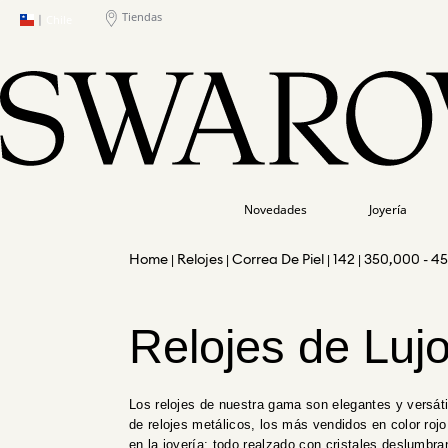
Tiendas
|
Chile
Novedades
Joyería
Relojes
Correa De Piel
142
350,000 - 4
Relojes de Lujo
Los relojes de nuestra gama son elegantes y versát
de relojes metálicos, los más vendidos en color roj
en la joyería: todo realzado con cristales deslumbra