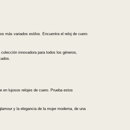
s más variados estilos. Encuentra el reloj de cuero
a colección innovadora para todos los géneros,
cados.
e en lujosos relojes de cuero. Prueba estos
 glamour y la elegancia de la mujer moderna, de una