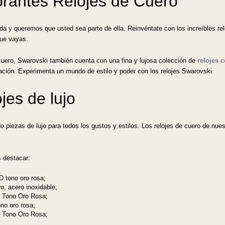
rantes Relojes de Cuero
da y queremos que usted sea parte de ella. Reinvéntate con los increíbles r
ue vayas.
cuero, Swarovski también cuenta con una fina y lujosa colección de
relojes 
ación. Experimenta un mundo de estilo y poder con los relojes Swarovski.
jes de lujo
 piezas de lujo para todos los gustos y estilos. Los relojes de cuero de nu
s destacar:
D tono oro rosa;
o, acero inoxidable;
d Tono Oro Rosa;
ono oro rosa;
d Tono Oro Rosa;