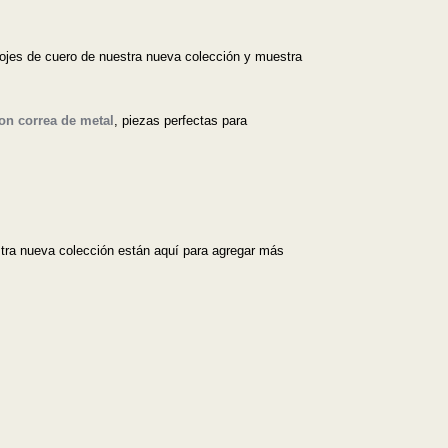
elojes de cuero de nuestra nueva colección y muestra
con correa de metal
, piezas perfectas para
estra nueva colección están aquí para agregar más