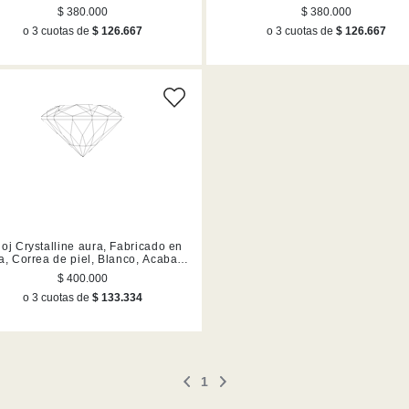
en tono oro rosa
en tono oro rosa
$ 380.000
$ 380.000
o 3 cuotas de
$ 126.667
o 3 cuotas de
$ 126.667
oj Crystalline aura, Fabricado en
a, Correa de piel, Blanco, Acabado
en tono oro rosa
$ 400.000
o 3 cuotas de
$ 133.334
1