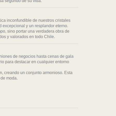
ada segundo de su vida.
tica inconfundible de nuestros cristales
 excepcional y un resplandor eterno.
mpo, sino portar una verdadera obra de
s y valorados en todo Chile.
uniones de negocios hasta cenas de gala
io para destacar en cualquier entorno
n, creando un conjunto armonioso. Esta
s de moda.