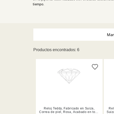
tiempo.
Mar
Productos encontrados: 6
Swarovski (6)
Tamañ
Blanco (2)
Rojo (1)
Reloj Teddy, Fabricado en Suiza,
Rel
Correa de piel, Rosa, Acabado en tono
Suiz