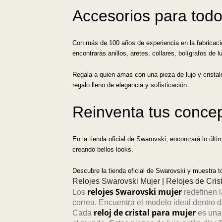
Accesorios para todo
Con más de 100 años de experiencia en la fabricaci
encontrarás anillos, aretes, collares, bolígrafos de 
Regala a quien amas con una pieza de lujo y crista
regalo lleno de elegancia y sofisticación.
Reinventa tus conce
En la tienda oficial de Swarovski, encontrará lo últi
creando bellos looks.
Descubre la tienda oficial de Swarovski y muestra t
Relojes Swarovski Mujer | Relojes de Cri
relojes Swarovski mujer
Los
redefinen l
correa. Encuentra el modelo ideal dentro 
reloj de cristal para mujer
Cada
es una 