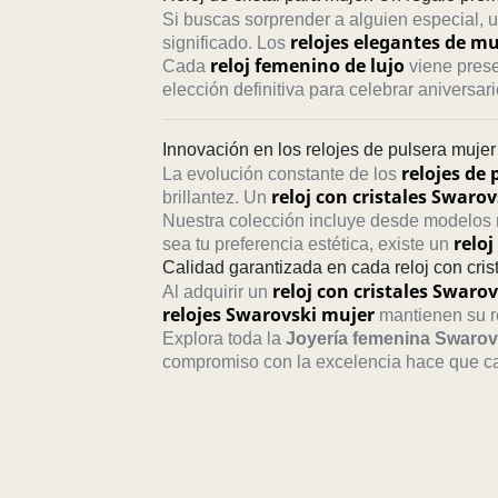
Si buscas sorprender a alguien especial, 
relojes elegantes de mu
significado. Los
reloj femenino de lujo
Cada
viene prese
elección definitiva para celebrar aniversa
Innovación en los relojes de pulsera mujer 
relojes de 
La evolución constante de los
reloj con cristales Swarov
brillantez. Un
Nuestra colección incluye desde modelos m
reloj
sea tu preferencia estética, existe un
Calidad garantizada en cada reloj con cri
reloj con cristales Swarov
Al adquirir un
relojes Swarovski mujer
mantienen su re
Explora toda la
Joyería femenina Swarov
compromiso con la excelencia hace que 