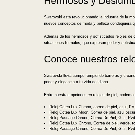
Hermosos y Deslumb
Swarovski está revolucionando la industria de la mo
nuevos conceptos de moda y belleza dondequiera q
Además de los hermosos y sofisticados relojes de 
situaciones formales, que expresan poder y sofistic
Conoce nuestros relo
Swarovski lleva tiempo rompiendo barreras y creando
poder y elegancia a tu vida cotidiana.
Entre nuestras opciones en relojes de piel, podemo
Reloj Octea Lux Chrono, correa de piel, azul, PV
Reloj Octea Lux Moon, Correa de piel, azul oscur
Reloj Passage Chrono, Correa De Piel, Gris, Pv
Reloj Octea Lux Chrono, Correa de piel, verde, t
Reloj Passage Chrono, Correa De Piel, Gris, Pv