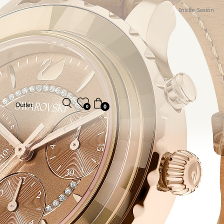
Iniciar Sesión
Outlet
0
0