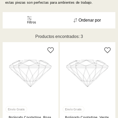
estas piezas son perfectas para ambientes de trabajo.
Ordenar por
Filtros
Productos encontrados: 3
Bolígrafo Crystalline, Rosa,
Bolígrafo Crystalline, Verde,