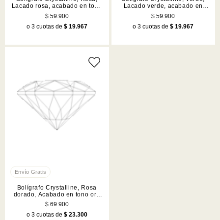
Lacado rosa, acabado en tono
Lacado verde, acabado en
cromado
tono cromado
$ 59.900
$ 59.900
o 3 cuotas de
$ 19.967
o 3 cuotas de
$ 19.967
Bolígrafo Crystalline, Rosa
dorado, Acabado en tono oro
rosa
$ 69.900
o 3 cuotas de
$ 23.300