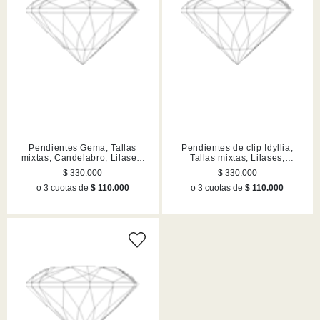
Pendientes Gema, Tallas
Pendientes de clip Idyllia,
mixtas, Candelabro, Lilases,
Tallas mixtas, Lilases,
Acabado en tono oro
Acabado en tono oro
$ 330.000
$ 330.000
o 3 cuotas de
$ 110.000
o 3 cuotas de
$ 110.000