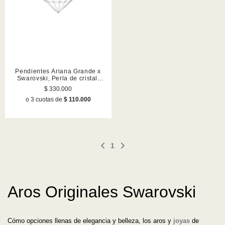
Pendientes Ariana Grande x
Swarovski, Perla de cristal,
Tallas mixtas, Blancos,
$ 330.000
Acabado en rodio
o 3 cuotas de
$ 110.000
1
Aros Originales Swarovski
Cómo opciones llenas de elegancia y belleza, los aros y
joyas
de