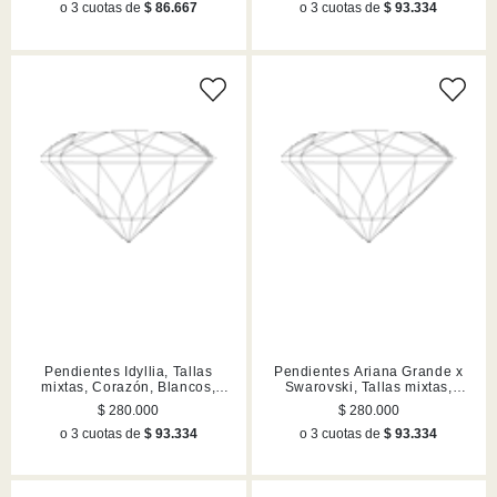
o 3 cuotas de
$ 86.667
o 3 cuotas de
$ 93.334
Pendientes Idyllia, Tallas
Pendientes Ariana Grande x
mixtas, Corazón, Blancos,
Swarovski, Tallas mixtas,
Acabado en tono oro
Lilases, Acabado en rodio
$ 280.000
$ 280.000
o 3 cuotas de
$ 93.334
o 3 cuotas de
$ 93.334