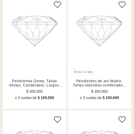
Pendientes Gema, Tallas
Pendientes de aro Matrix,
mixtas, Candelabro, Largos,
Tallas redondas combinadas,
Lilases, Acabado en tono oro
Blancos, Acabado en rodio
$ 300.000
$ 300.000
o 3 cuotas de
$ 100.000
o 3 cuotas de
$ 100.000