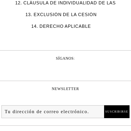
12. CLÁUSULA DE INDIVIDUALIDAD DE LAS
DISPOSICIONES
13. EXCLUSIÓN DE LA CESIÓN
14. DERECHO APLICABLE
SÍGANOS:
15.¿CUÁNTO TIEMPO TARDA EN LLEGAR MI PEDIDO?
NEWSLETTER