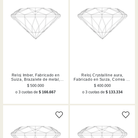
Reloj Imber, Fabricado en
Reloj Crystalline aura,
Suiza, Brazalete de metal,
Fabricado en Suiza, Correa de
Rosa dorado, Acabado en tono
piel, Rosa, Acabado en tono
$ 500.000
$ 400.000
oro rosa
oro rosa
o 3 cuotas de
$ 166.667
o 3 cuotas de
$ 133.334