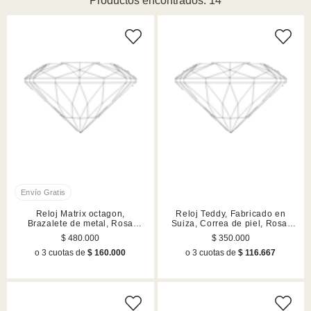
Productos encontrados: 14
Reloj Matrix octagon,
Reloj Teddy, Fabricado en
Brazalete de metal, Rosa
Suiza, Correa de piel, Rosa,
dorado, Acabado en tono oro
Acabado en tono oro rosa
$ 480.000
$ 350.000
rosa
o 3 cuotas de
$ 160.000
o 3 cuotas de
$ 116.667