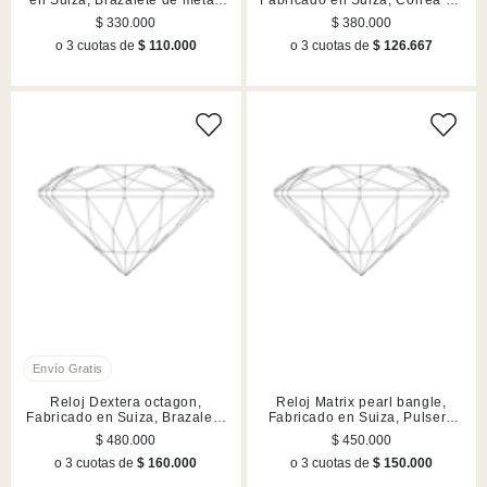
en Suiza, Brazalete de metal,
Fabricado en Suiza, Correa de
Plateado, Acabado en tono oro
piel, Rojo, Acabado en tono
$ 330.000
$ 380.000
rosa
oro rosa
o 3 cuotas de
$ 110.000
o 3 cuotas de
$ 126.667
Reloj Dextera octagon,
Reloj Matrix pearl bangle,
Fabricado en Suiza, Brazalete
Fabricado en Suiza, Pulsera
de metal, Dorado, Acabado en
de cristal, Negro, Acabado en
$ 480.000
$ 450.000
tono oro rosa
tono oro rosa
o 3 cuotas de
$ 160.000
o 3 cuotas de
$ 150.000