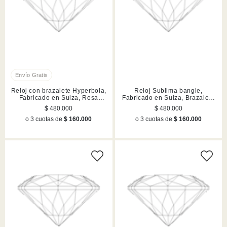
Reloj con brazalete Hyperbola,
Reloj Sublima bangle,
Fabricado en Suiza, Rosa
Fabricado en Suiza, Brazalete
dorado, Acabado en tono oro
de metal, Rosa dorado,
$ 480.000
$ 480.000
rosa
Acabado en tono oro rosa
o 3 cuotas de
$ 160.000
o 3 cuotas de
$ 160.000