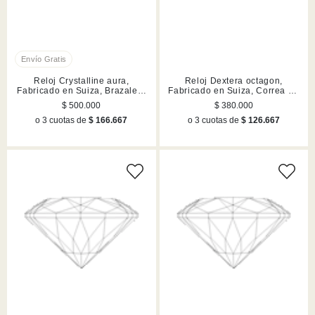
Reloj Crystalline aura,
Reloj Dextera octagon,
Fabricado en Suiza, Brazalete
Fabricado en Suiza, Correa de
de metal, Rosa dorado,
piel, Marrón, Acabado en tono
$ 500.000
$ 380.000
Acabado en tono oro rosa
oro rosa
o 3 cuotas de
$ 166.667
o 3 cuotas de
$ 126.667