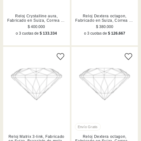
Reloj Crystalline aura,
Reloj Dextera octagon,
Fabricado en Suiza, Correa de
Fabricado en Suiza, Correa de
piel, Blanco, Acabado en tono
piel, Blanco, Acabado en tono
$ 400.000
$ 380.000
oro rosa
oro rosa
o 3 cuotas de
$ 133.334
o 3 cuotas de
$ 126.667
Reloj Matrix 3-link, Fabricado
Reloj Dextera octagon,