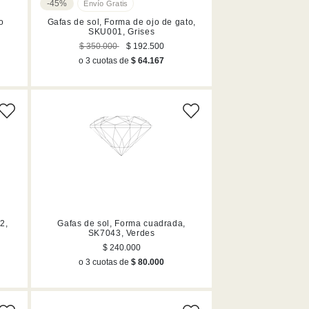
-45%
o
Gafas de sol, Forma de ojo de gato,
SKU001, Grises
$ 350.000
$ 192.500
o 3 cuotas de
$ 64.167
2,
Gafas de sol, Forma cuadrada,
SK7043, Verdes
$ 240.000
o 3 cuotas de
$ 80.000