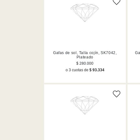
Gafas de sol, Talla cojín, SK7042,
Ga
Plateado
$ 280.000
o 3 cuotas de
$ 93.334