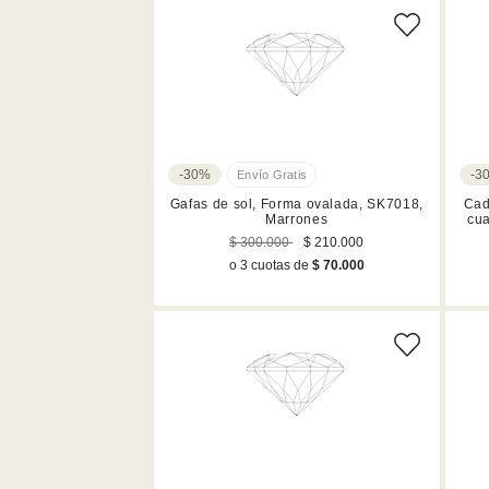
-30%
-3
Gafas de sol, Forma ovalada, SK7018,
Cad
Marrones
cua
$ 300.000
$ 210.000
o 3 cuotas de
$ 70.000