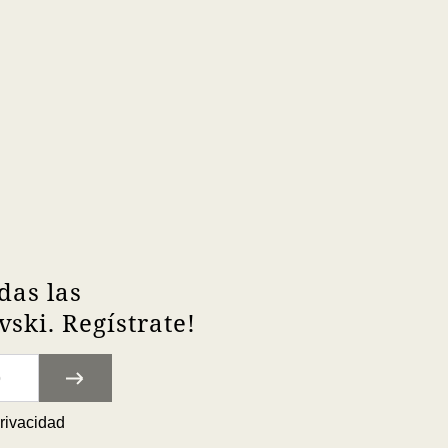
das las
ski. Regístrate!
privacidad