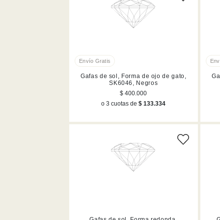
Gafas de sol, Forma de ojo de gato,
Ga
SK6046, Negros
$ 400.000
o 3 cuotas de
$ 133.334
Gafas de sol, Forma redonda,
G