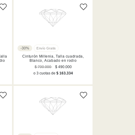
-30%
alla
Cinturón Millenia, Talla cuadrada,
dio
Blanco, Acabado en rodio
$ 700.000
$ 490.000
o 3 cuotas de
$ 163.334