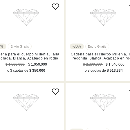
0%
-30%
ena para el cuerpo Millenia, Talla
Cadena para el cuerpo Millenia, T
drada, Blanca, Acabado en rodio
redonda, Blanca, Acabado en ro
$ 1.500.000
$ 1.050.000
$ 2.200.000
$ 1.540.000
o 3 cuotas de
$ 350.000
o 3 cuotas de
$ 513.334