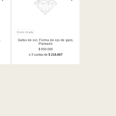
,
Gafas de sol, Forma de ojo de gato,
Plateado
$ 650.000
o 3 cuotas de
$ 216.667