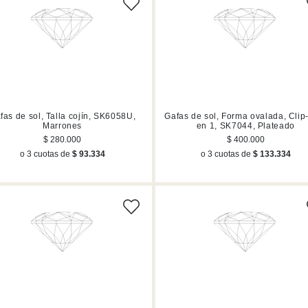
fas de sol, Talla cojín, SK6058U,
Gafas de sol, Forma ovalada, Clip
Marrones
en 1, SK7044, Plateado
$ 280.000
$ 400.000
o 3 cuotas de
$ 93.334
o 3 cuotas de
$ 133.334