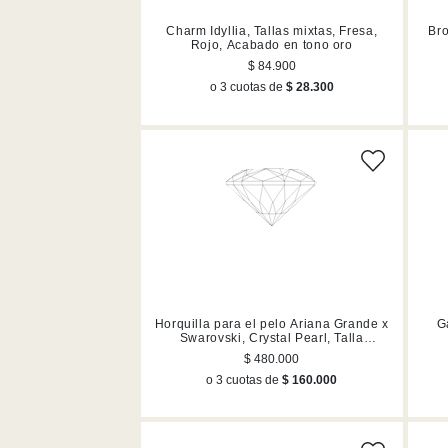
Charm Idyllia, Tallas mixtas, Fresa,
Bro
Rojo, Acabado en tono oro
$ 84.900
o 3 cuotas de
$ 28.300
Horquilla para el pelo Ariana Grande x
G
Swarovski, Crystal Pearl, Talla
baguette, Blanco, Acabado en rodio
$ 480.000
o 3 cuotas de
$ 160.000