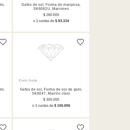
to,
Gafas de sol, Forma de mariposa,
SK6062U, Marrones
$ 280.000
o 3 cuotas de
$ 93.334
to,
Gafas de sol, Forma de ojo de gato,
SK6047, Marrón claro
$ 300.000
o 3 cuotas de
$ 100.000