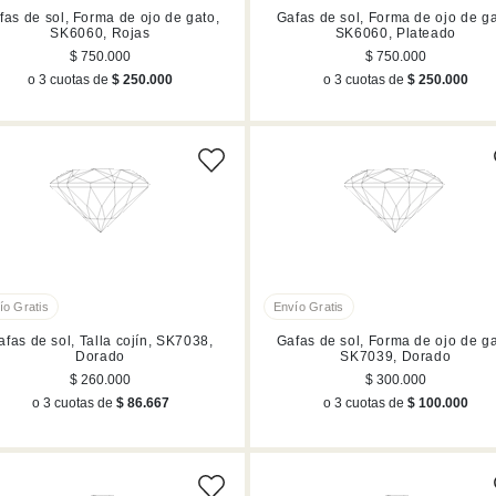
fas de sol, Forma de ojo de gato,
Gafas de sol, Forma de ojo de ga
SK6060, Rojas
SK6060, Plateado
$ 750.000
$ 750.000
o 3 cuotas de
$ 250.000
o 3 cuotas de
$ 250.000
afas de sol, Talla cojín, SK7038,
Gafas de sol, Forma de ojo de ga
Dorado
SK7039, Dorado
$ 260.000
$ 300.000
o 3 cuotas de
$ 86.667
o 3 cuotas de
$ 100.000