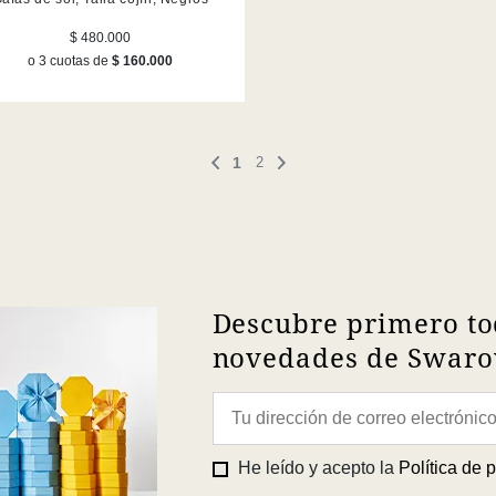
$ 480.000
o 3 cuotas de
$ 160.000
1
2
Descubre primero to
novedades de Swarov
He leído y acepto la
Política de 