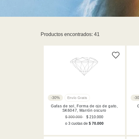
Productos encontrados: 41
-30%
-3
Gafas de sol, Forma de ojo de gato,
SK6047, Marrón oscuro
$ 300.000
$ 210.000
o 3 cuotas de
$ 70.000