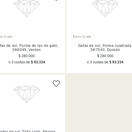
fas de sol, Forma de ojo de gato,
Gafas de sol, Forma cuadrada
SK6045, Verdes
SK7040, Dorado
$ 280.000
$ 280.000
o 3 cuotas de
$ 93.334
o 3 cuotas de
$ 93.334
afas de sol, Talla cojín, Negros