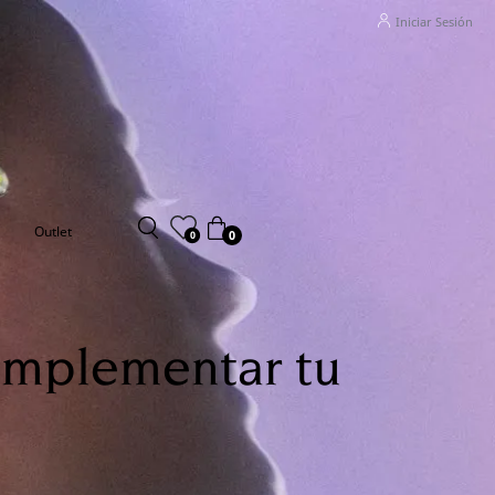
Iniciar Sesión
Outlet
0
0
complementar tu