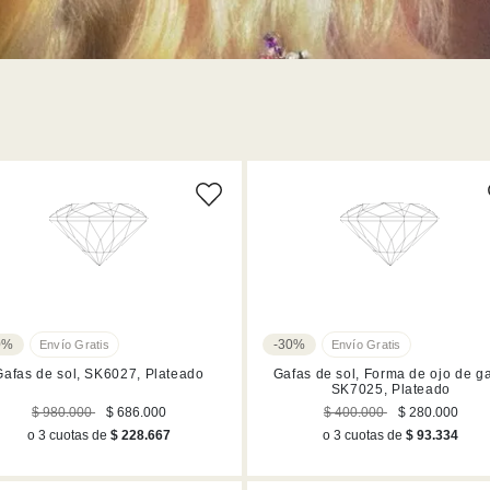
0%
-30%
Gafas de sol, SK6027, Plateado
Gafas de sol, Forma de ojo de ga
SK7025, Plateado
$ 980.000
$ 686.000
$ 400.000
$ 280.000
o 3 cuotas de
$ 228.667
o 3 cuotas de
$ 93.334