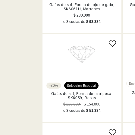
Gafas de sol, Forma de ojo de gato,
Ga
SK6061U, Marrones
$ 280.000
o 3 cuotas de
$ 93.334
-30%
G
Gafas de sol, Forma de mariposa,
SK6059, Rosas
$ 220.000
$ 154.000
o 3 cuotas de
$ 51.334