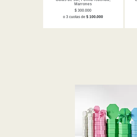
Marrones
$ 300.000
o 3 cuotas de
$ 100.000