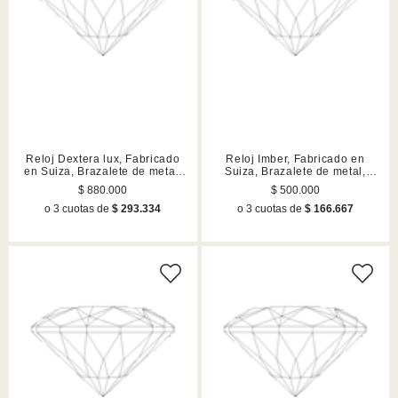
Reloj Dextera lux, Fabricado
Reloj Imber, Fabricado en
en Suiza, Brazalete de metal,
Suiza, Brazalete de metal,
Dorado, Acabado en tono oro
Rosa dorado, Acabado en tono
$ 880.000
$ 500.000
oro rosa
o 3 cuotas de
$ 293.334
o 3 cuotas de
$ 166.667