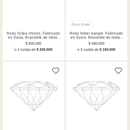
Reloj Octea chrono, Fabricado
Reloj Imber bangle, Fabricado
en Suiza, Brazalete de metal,
en Suiza, Brazalete de metal,
Dorado, Acabado en tono oro
Dorado, Acabado en tono oro
$ 600.000
$ 480.000
champán
champán
o 3 cuotas de
$ 200.000
o 3 cuotas de
$ 160.000