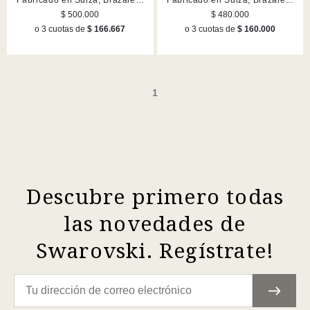
Fabricado en Suiza, Brazalete
Fabricado en Suiza, Brazalete
de metal, Rosa dorado,
de metal, Rosa dorado,
$ 500.000
$ 480.000
Acabado en tono oro rosa
Acabado en tono oro rosa
o 3 cuotas de
$ 166.667
o 3 cuotas de
$ 160.000
1
Descubre primero todas
las novedades de
Swarovski. Regístrate!