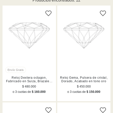
Productos encontrados: 12
Reloj Dextera octagon,
Reloj Gema, Pulsera de cristal,
Fabricado en Suiza, Brazalete
Dorado, Acabado en tono oro
de metal, Dorado, Acabado en
$ 480.000
$ 450.000
tono oro rosa
o 3 cuotas de
$ 160.000
o 3 cuotas de
$ 150.000