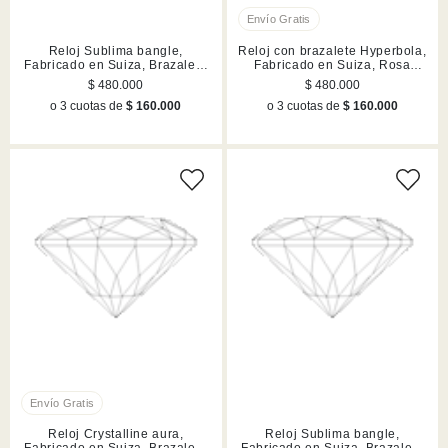
Reloj Sublima bangle,
Reloj con brazalete Hyperbola,
Fabricado en Suiza, Brazalete
Fabricado en Suiza, Rosa
de metal, Dorado, Acabado en
dorado, Acabado en tono oro
$ 480.000
$ 480.000
tono oro champán
rosa
o 3 cuotas de
$ 160.000
o 3 cuotas de
$ 160.000
Reloj Crystalline aura,
Reloj Sublima bangle,