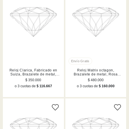
Reloj Clarica, Fabricado en
Reloj Matrix octagon,
Suiza, Brazalete de metal,
Brazalete de metal, Rosa
Dorado, Acabado en tono oro
dorado, Acabado en tono oro
$ 350.000
$ 480.000
rosa
o 3 cuotas de
$ 116.667
o 3 cuotas de
$ 160.000