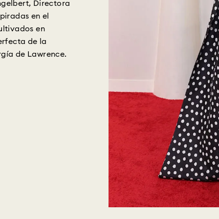
gelbert, Directora
piradas en el
ultivados en
erfecta de la
nergía de Lawrence.