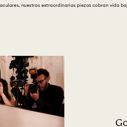
aculares, nuestras extraordinarias piezas cobran vida baj
Go