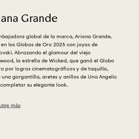
iana Grande
mbajadora global de la marca, Ariana Grande,
ó en los Globos de Oro 2025 con joyas de
vski. Abrazando el glamour del viejo
wood, la estrella de Wicked, que ganó el Globo
o por logros cinematográficos y de taquilla,
ó una gargantilla, aretes y anillos de Una Angelic
completar su elegante look.
ubre más