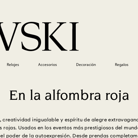
Relojes
Accesorios
Decoración
Regalos
En la alfombra roja
e, creatividad inigualable y espíritu de alegre extravagan
s rojas. Usados en los eventos más prestigiosos del mundo
 el poder de la autoexpresión. Desde prendas completamen