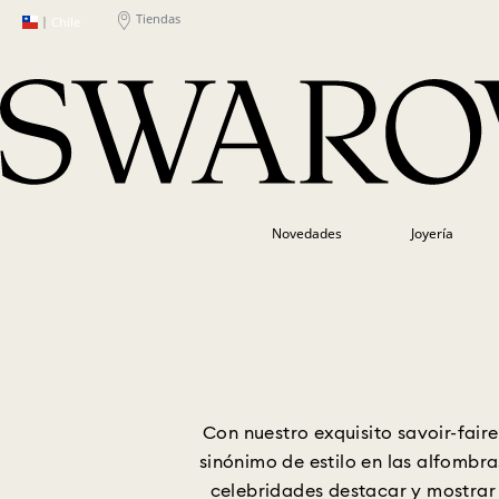
Tiendas
|
Chile
Novedades
Joyería
Con nuestro exquisito savoir-fair
sinónimo de estilo en las alfombra
celebridades destacar y mostrar