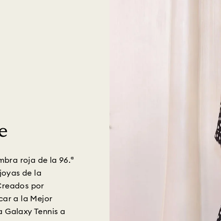
e
mbra roja de la 96.ª
joyas de la
Creados por
ar a la Mejor
ra Galaxy Tennis a