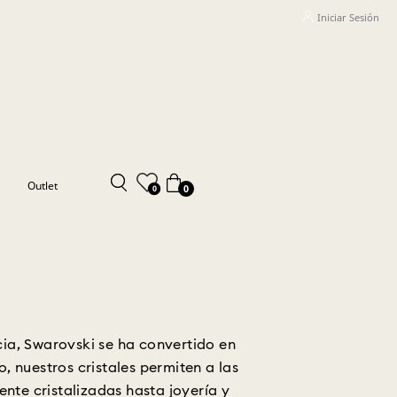
Iniciar Sesión
Outlet
0
0
cia, Swarovski se ha convertido en
, nuestros cristales permiten a las
te cristalizadas hasta joyería y