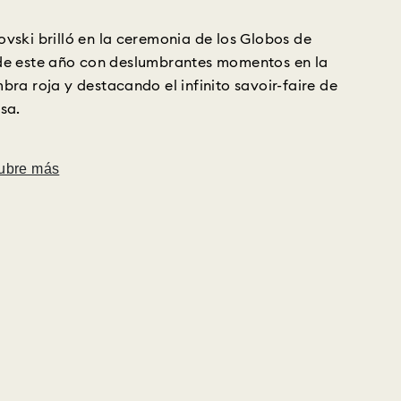
vski brilló en la ceremonia de los Globos de
de este año con deslumbrantes momentos en la
bra roja y destacando el infinito savoir-faire de
sa.
ubre más