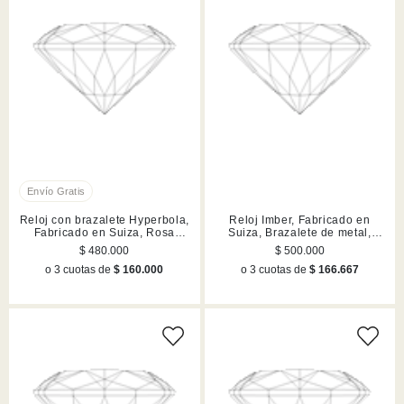
Reloj con brazalete Hyperbola,
Reloj Imber, Fabricado en
Fabricado en Suiza, Rosa
Suiza, Brazalete de metal,
dorado, Acabado en tono oro
Rosa dorado, Acabado en tono
$ 480.000
$ 500.000
rosa
oro rosa
o 3 cuotas de
$ 160.000
o 3 cuotas de
$ 166.667