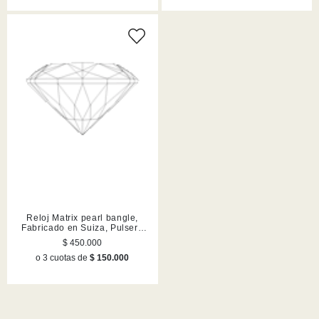
Reloj Matrix pearl bangle,
Fabricado en Suiza, Pulsera
de cristal, Negro, Acabado en
$ 450.000
tono oro rosa
o 3 cuotas de
$ 150.000