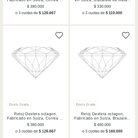
Fabricado en Suiza, Correa de
en Suiza, Brazalete de metal,
piel, Blanco, Acabado en tono
Plateado, Acabado en tono oro
$ 380.000
$ 330.000
oro rosa
rosa
o 3 cuotas de
$ 126.667
o 3 cuotas de
$ 110.000
Reloj Dextera octagon,
Reloj Dextera octagon,
Fabricado en Suiza, Correa de
Fabricado en Suiza, Brazalete
piel, Rojo, Acabado en tono
de metal, Dorado, Acabado en
$ 380.000
$ 480.000
oro rosa
tono oro rosa
o 3 cuotas de
$ 126.667
o 3 cuotas de
$ 160.000