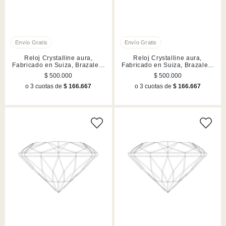
Reloj Crystalline aura,
Reloj Crystalline aura,
Fabricado en Suiza, Brazalete
Fabricado en Suiza, Brazalete
de metal, Rosa dorado,
de metal, Rosa dorado, Mezcla
$ 500.000
$ 500.000
Acabado en tono oro rosa
de acabados
o 3 cuotas de
$ 166.667
o 3 cuotas de
$ 166.667