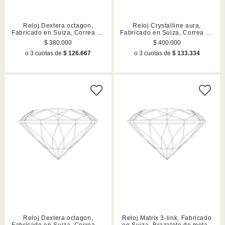
Reloj Dextera octagon,
Reloj Crystalline aura,
Fabricado en Suiza, Correa de
Fabricado en Suiza, Correa de
piel, Marrón, Acabado en tono
piel, Blanco, Acabado en tono
$ 380.000
$ 400.000
oro rosa
oro rosa
o 3 cuotas de
$ 126.667
o 3 cuotas de
$ 133.334
Reloj Dextera octagon,
Reloj Matrix 3-link, Fabricado