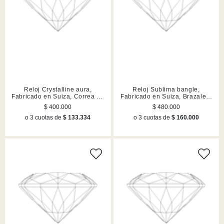
Reloj Crystalline aura,
Reloj Sublima bangle,
Fabricado en Suiza, Correa de
Fabricado en Suiza, Brazalete
piel, Rosa, Acabado en tono
de metal, Rosa dorado,
$ 400.000
$ 480.000
oro rosa
Acabado en tono oro rosa
o 3 cuotas de
$ 133.334
o 3 cuotas de
$ 160.000