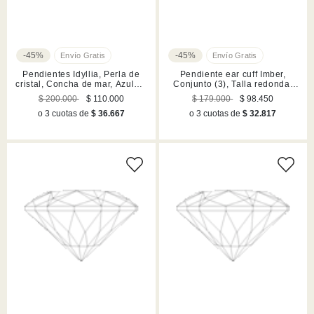
-45%
-45%
Pendientes Idyllia, Perla de
Pendiente ear cuff Imber,
cristal, Concha de mar, Azules,
Conjunto (3), Talla redonda,
Acabado en rodio
Blanco, Acabado en tono oro
$ 200.000
$ 110.000
$ 179.000
$ 98.450
o 3 cuotas de
$ 36.667
o 3 cuotas de
$ 32.817