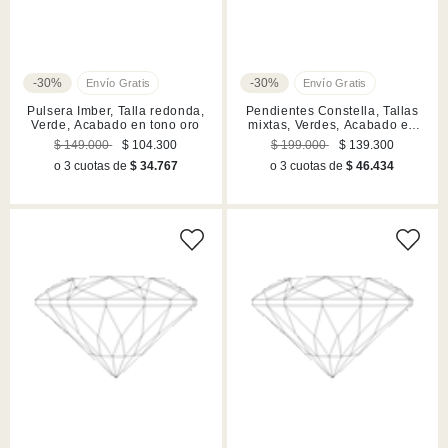
-30%
-30%
Pulsera Imber, Talla redonda,
Pendientes Constella, Tallas
Verde, Acabado en tono oro
mixtas, Verdes, Acabado en
tono oro
$ 149.000
$ 104.300
$ 199.000
$ 139.300
o 3 cuotas de
$ 34.767
o 3 cuotas de
$ 46.434