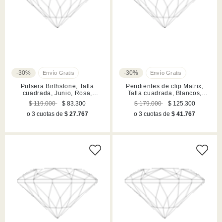
-30%
-30%
Pulsera Birthstone, Talla
Pendientes de clip Matrix,
cuadrada, Junio, Rosa,
Talla cuadrada, Blancos,
Acabado en rodio
Acabado en rodio
$ 119.000
$ 83.300
$ 179.000
$ 125.300
o 3 cuotas de
$ 27.767
o 3 cuotas de
$ 41.767