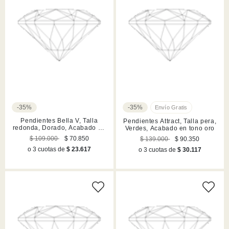
-35%
-35%
Pendientes Bella V, Talla
Pendientes Attract, Talla pera,
redonda, Dorado, Acabado en
Verdes, Acabado en tono oro
tono oro
$ 109.000
$ 70.850
$ 139.000
$ 90.350
o 3 cuotas de
$ 23.617
o 3 cuotas de
$ 30.117