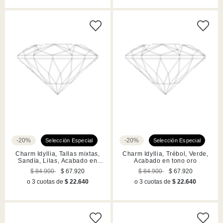
-20%
-20%
Charm Idyllia, Tallas mixtas,
Charm Idyllia, Trébol, Verde,
Sandía, Lilas, Acabado en
Acabado en tono oro
tono oro
$ 84.900
$ 67.920
$ 84.900
$ 67.920
o 3 cuotas de
$ 22.640
o 3 cuotas de
$ 22.640