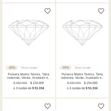
-45%
-45%
Pulsera Matrix Tennis, Talla
Pulsera Matrix Tennis, Talla
redonda, Verde, Acabado en
redonda, Verde, Acabado en
tono oro
tono oro
$ 280.000
$ 154.000
$ 280.000
$ 154.000
o 3 cuotas de
$ 51.334
o 3 cuotas de
$ 51.334