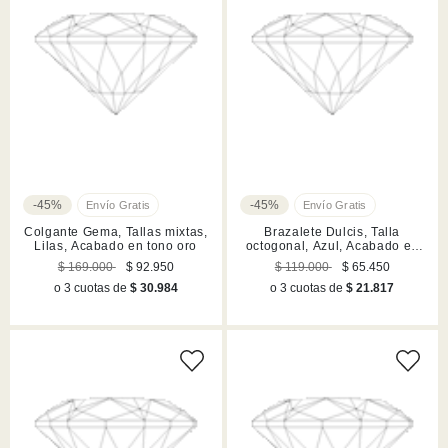
-45%
-45%
Colgante Gema, Tallas mixtas,
Brazalete Dulcis, Talla
Lilas, Acabado en tono oro
octogonal, Azul, Acabado en
tono oro
$ 169.000
$ 92.950
$ 119.000
$ 65.450
o 3 cuotas de
$ 30.984
o 3 cuotas de
$ 21.817