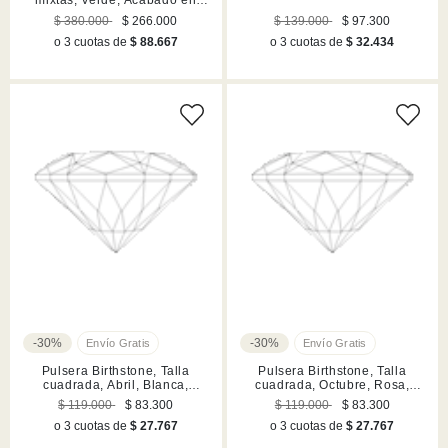
tono oro
$ 380.000
$ 266.000
$ 139.000
$ 97.300
o 3 cuotas de
$ 88.667
o 3 cuotas de
$ 32.434
-30%
-30%
Pulsera Birthstone, Talla
Pulsera Birthstone, Talla
cuadrada, Abril, Blanca,
cuadrada, Octubre, Rosa,
Acabado en rodio
Acabado en rodio
$ 119.000
$ 83.300
$ 119.000
$ 83.300
o 3 cuotas de
$ 27.767
o 3 cuotas de
$ 27.767