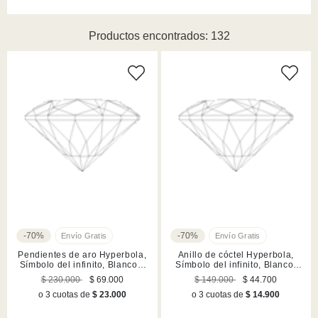
Productos encontrados: 132
-70%
-70%
Pendientes de aro Hyperbola,
Anillo de cóctel Hyperbola,
Símbolo del infinito, Blancos,
Símbolo del infinito, Blanco,
Acabado en rodio
Acabado en rodio
$ 230.000
$ 69.000
$ 149.000
$ 44.700
o 3 cuotas de
$ 23.000
o 3 cuotas de
$ 14.900