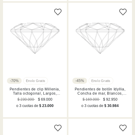
-70%
-45%
Pendientes de clip Millenia,
Pendientes de botón Idyllia,
Talla octogonal, Largos,
Concha de mar, Blancos,
Blancos, Acabado en rodio
Acabado en tono oro
$ 230.000
$ 69.000
$ 169.000
$ 92.950
o 3 cuotas de
$ 23.000
o 3 cuotas de
$ 30.984