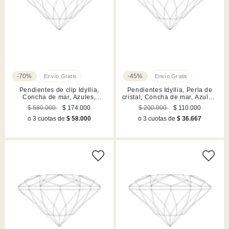
-70%
-45%
Pendientes de clip Idyllia,
Pendientes Idyllia, Perla de
Concha de mar, Azules,
cristal, Concha de mar, Azules,
Mezcla de acabados
Acabado en rodio
$ 580.000
$ 174.000
$ 200.000
$ 110.000
o 3 cuotas de
$ 58.000
o 3 cuotas de
$ 36.667