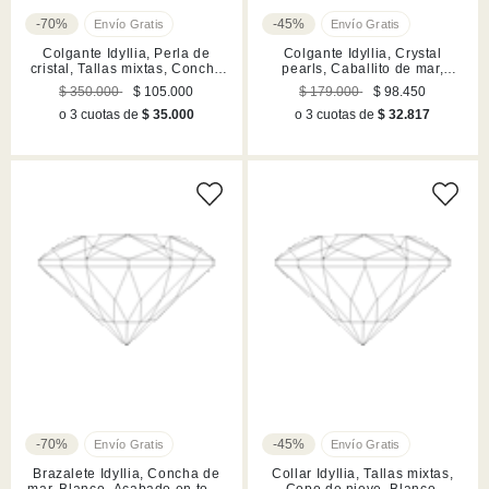
-70%
-45%
Colgante Idyllia, Perla de
Colgante Idyllia, Crystal
cristal, Tallas mixtas, Concha
pearls, Caballito de mar,
de mar, Blanco, Acabado en
Blanco, Acabado en tono oro
$ 350.000
$ 105.000
$ 179.000
$ 98.450
tono oro
o 3 cuotas de
$ 35.000
o 3 cuotas de
$ 32.817
-70%
-45%
Brazalete Idyllia, Concha de
Collar Idyllia, Tallas mixtas,
mar, Blanco, Acabado en tono
Copo de nieve, Blanco,