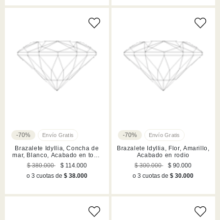
-70%
-70%
Brazalete Idyllia, Concha de
Brazalete Idyllia, Flor, Amarillo,
mar, Blanco, Acabado en tono
Acabado en rodio
oro
$ 380.000
$ 114.000
$ 300.000
$ 90.000
o 3 cuotas de
$ 38.000
o 3 cuotas de
$ 30.000