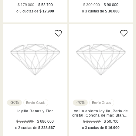
rodio
$ 179.000
$ 53.700
$ 300.000
$ 90.000
o 3 cuotas de
$ 17.900
o 3 cuotas de
$ 30.000
-30%
-70%
Idyllia Ranas y Flor
Anillo abierto Idyllia, Perla de
cristal, Concha de mar, Blanco,
Acabado en tono oro
$ 980.000
$ 686.000
$ 169.000
$ 50.700
o 3 cuotas de
$ 228.667
o 3 cuotas de
$ 16.900