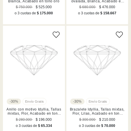
Blanca, Acabado en tono oro
ovalada, Blanca, Acabado en
tono oro
$ 750.000
$ 525.000
$ 680.000
$ 476.000
o 3 cuotas de
$ 175.000
o 3 cuotas de
$ 158.667
-30%
-30%
Anillo con motivo Idyllia, Tallas
Brazalete Idyllia, Tallas mixtas,
mixtas, Flor, Acabado en tono
Flor, Lilas, Acabado en tono
oro
oro
$ 280.000
$ 196.000
$ 300.000
$ 210.000
o 3 cuotas de
$ 65.334
o 3 cuotas de
$ 70.000