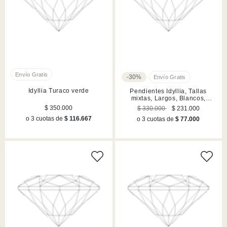
-30%
Idyllia Turaco verde
Pendientes Idyllia, Tallas
mixtas, Largos, Blancos,
Acabado en tono oro
$ 350.000
$ 330.000
$ 231.000
o 3 cuotas de
$ 116.667
o 3 cuotas de
$ 77.000