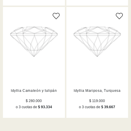
Idyllia Camaleón y tulipán
Idyllia Mariposa, Turquesa
$ 280.000
$ 119.000
o 3 cuotas de
$ 93.334
o 3 cuotas de
$ 39.667