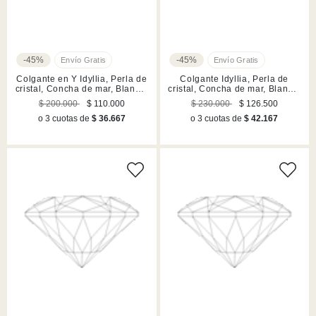
-45%
-45%
Colgante en Y Idyllia, Perla de
Colgante Idyllia, Perla de
cristal, Concha de mar, Blanco,
cristal, Concha de mar, Blanco,
Acabado en tono oro
Acabado en tono oro
$ 200.000
$ 110.000
$ 230.000
$ 126.500
o 3 cuotas de
$ 36.667
o 3 cuotas de
$ 42.167