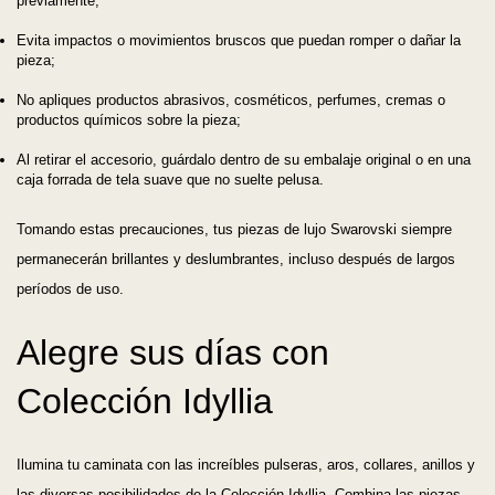
previamente;
Evita impactos o movimientos bruscos que puedan romper o dañar la
pieza;
No apliques productos abrasivos, cosméticos, perfumes, cremas o
productos químicos sobre la pieza;
Al retirar el accesorio, guárdalo dentro de su embalaje original o en una
caja forrada de tela suave que no suelte pelusa.
Tomando estas precauciones, tus piezas de lujo Swarovski siempre
permanecerán brillantes y deslumbrantes, incluso después de largos
períodos de uso.
Alegre sus días con
Colección Idyllia
Ilumina tu caminata con las increíbles pulseras, aros, collares, anillos y
las diversas posibilidades de la Colección Idyllia. Combina las piezas