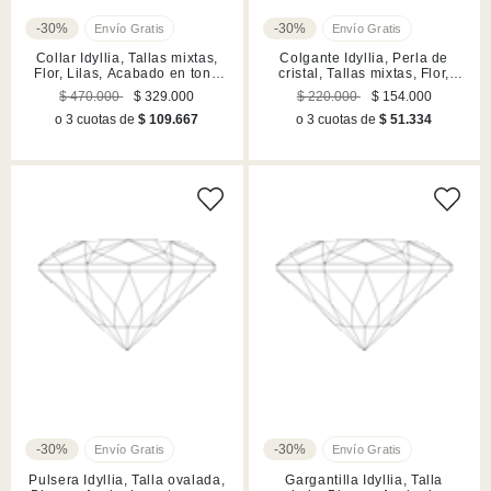
-30%
-30%
Collar Idyllia, Tallas mixtas,
Colgante Idyllia, Perla de
Flor, Lilas, Acabado en tono
cristal, Tallas mixtas, Flor,
oro
Lilas, Acabado en tono oro
$ 470.000
$ 329.000
$ 220.000
$ 154.000
o 3 cuotas de
$ 109.667
o 3 cuotas de
$ 51.334
-30%
-30%
Pulsera Idyllia, Talla ovalada,
Gargantilla Idyllia, Talla