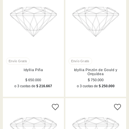
Idyllia Piña
Idyllia Pinzón de Gould y
Orquídea
$ 650.000
$ 750.000
o 3 cuotas de
$ 216.667
o 3 cuotas de
$ 250.000