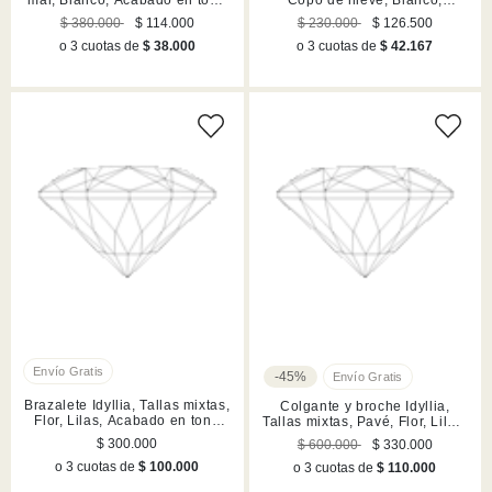
oro
Acabado en rodio
$ 380.000
$ 114.000
$ 230.000
$ 126.500
o 3 cuotas de
$ 38.000
o 3 cuotas de
$ 42.167
-45%
Brazalete Idyllia, Tallas mixtas,
Colgante y broche Idyllia,
Flor, Lilas, Acabado en tono
Tallas mixtas, Pavé, Flor, Lilas,
oro
Acabado en tono oro
$ 300.000
$ 600.000
$ 330.000
o 3 cuotas de
$ 100.000
o 3 cuotas de
$ 110.000