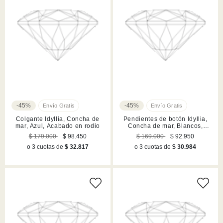
-45%
-45%
Colgante Idyllia, Concha de
Pendientes de botón Idyllia,
mar, Azul, Acabado en rodio
Concha de mar, Blancos,
Acabado en tono oro
$ 179.000
$ 98.450
$ 169.000
$ 92.950
o 3 cuotas de
$ 32.817
o 3 cuotas de
$ 30.984