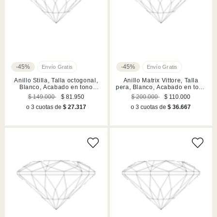
-45%
-45%
Anillo Stilla, Talla octogonal,
Anillo Matrix Vittore, Talla
Blanco, Acabado en tono
pera, Blanco, Acabado en tono
plateado
oro rosa
$ 149.000
$ 81.950
$ 200.000
$ 110.000
o 3 cuotas de
$ 27.317
o 3 cuotas de
$ 36.667