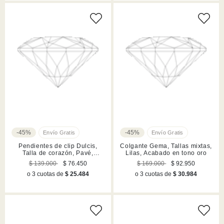
-45%
-45%
Pendientes de clip Dulcis,
Colgante Gema, Tallas mixtas,
Talla de corazón, Pavé,
Lilas, Acabado en tono oro
Corazón, Azules, Acabado en
$ 139.000
$ 76.450
$ 169.000
$ 92.950
rodio
o 3 cuotas de
$ 25.484
o 3 cuotas de
$ 30.984