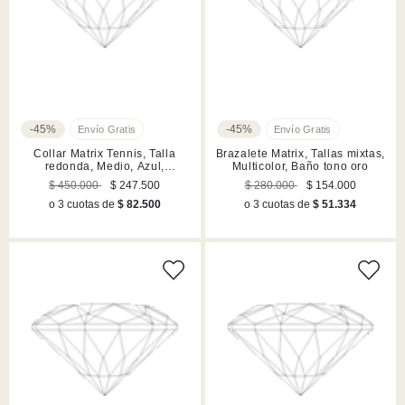
-45%
-45%
Collar Matrix Tennis, Talla
Brazalete Matrix, Tallas mixtas,
redonda, Medio, Azul,
Multicolor, Baño tono oro
Acabado en rodio
$ 450.000
$ 247.500
$ 280.000
$ 154.000
o 3 cuotas de
$ 82.500
o 3 cuotas de
$ 51.334