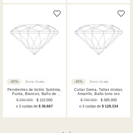
-45%
-45%
Pendientes de botón Sublima,
Collar Gema, Tallas mixtas,
Punta, Blancos, Baño de
Amarillo, Baño tono oro
rutenio
$ 200.000
$ 110.000
$ 700.000
$ 385.000
o 3 cuotas de
$ 36.667
o 3 cuotas de
$ 128.334