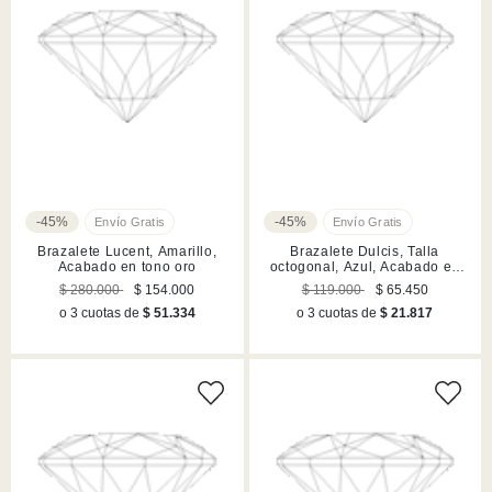
-45%
-45%
Brazalete Lucent, Amarillo,
Brazalete Dulcis, Talla
Acabado en tono oro
octogonal, Azul, Acabado en
tono oro
$ 280.000
$ 154.000
$ 119.000
$ 65.450
o 3 cuotas de
$ 51.334
o 3 cuotas de
$ 21.817