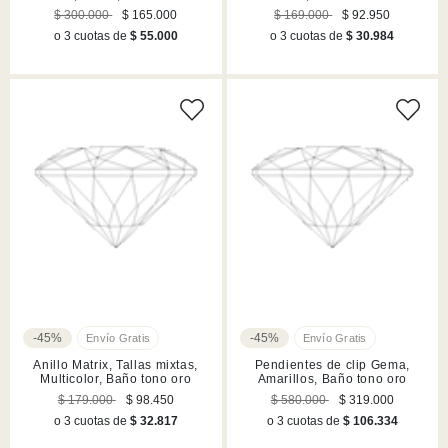
rodio
$ 300.000
$ 165.000
$ 169.000
$ 92.950
o 3 cuotas de
$ 55.000
o 3 cuotas de
$ 30.984
-45%
-45%
Anillo Matrix, Tallas mixtas,
Pendientes de clip Gema,
Multicolor, Baño tono oro
Amarillos, Baño tono oro
$ 179.000
$ 98.450
$ 580.000
$ 319.000
o 3 cuotas de
$ 32.817
o 3 cuotas de
$ 106.334