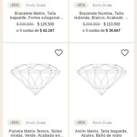
-45%
-45%
Brazalete Matrix, Talla
Brazalete Numina, Talla
baguette, Forma octagonal,
redonda, Blanco, Acabado en
Rosa, Acabado en tono oro
tono oro
$ 230.000
$ 126.500
$ 200.000
$ 110.000
o 3 cuotas de
$ 42.167
o 3 cuotas de
$ 36.667
-45%
-45%
Pulsera Matrix Tennis, Tallas
Anillo Matrix, Talla baguette,
mixtas, Verde, Acabado en
Azules, Baño de rodio