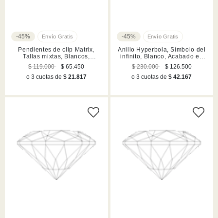
-45%
-45%
Pendientes de clip Matrix,
Anillo Hyperbola, Símbolo del
Tallas mixtas, Blancos,
infinito, Blanco, Acabado en
Acabado en rodio
tono plateado
$ 119.000
$ 65.450
$ 230.000
$ 126.500
o 3 cuotas de
$ 21.817
o 3 cuotas de
$ 42.167