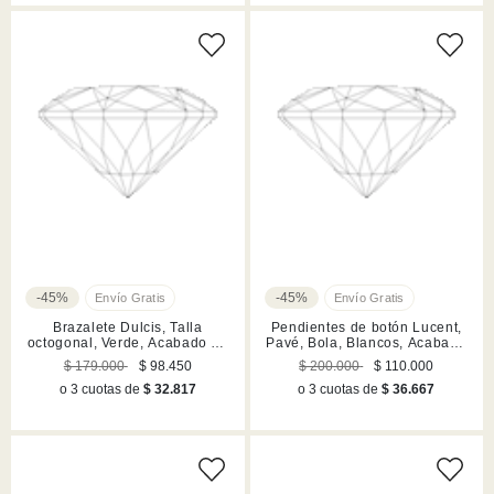
-45%
-45%
Brazalete Dulcis, Talla
Pendientes de botón Lucent,
octogonal, Verde, Acabado en
Pavé, Bola, Blancos, Acabado
tono oro
en rodio
$ 179.000
$ 98.450
$ 200.000
$ 110.000
o 3 cuotas de
$ 32.817
o 3 cuotas de
$ 36.667