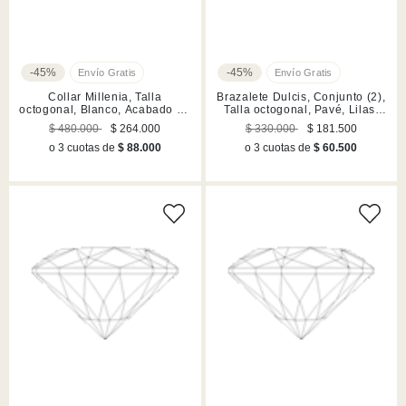
-45%
-45%
Collar Millenia, Talla
Brazalete Dulcis, Conjunto (2),
octogonal, Blanco, Acabado en
Talla octogonal, Pavé, Lilas,
rodio
Acabado en tono oro
$ 480.000
$ 264.000
$ 330.000
$ 181.500
o 3 cuotas de
$ 88.000
o 3 cuotas de
$ 60.500