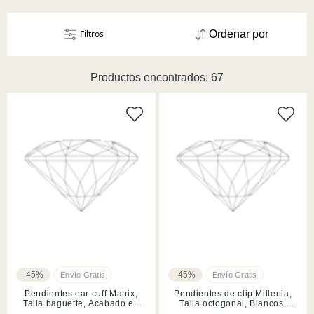
Filtros
Ordenar por
Productos encontrados: 67
-45%
-45%
Pendientes ear cuff Matrix,
Pendientes de clip Millenia,
Talla baguette, Acabado en
Talla octogonal, Blancos,
rodio
Acabado en rodio