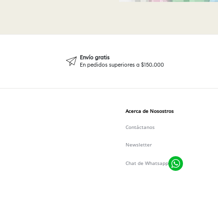
Envío gratis
En pedidos superiores a $150.000
Acerca de Nosostros
Contáctanos
Newsletter
Chat de Whatsapp