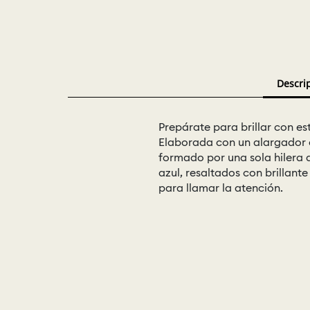
Descri
Prepárate para brillar con est
Elaborada con un alargador a
formado por una sola hilera d
azul, resaltados con brillant
para llamar la atención.