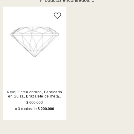
Productos encontrados: 1
Reloj Octea chrono, Fabricado
en Suiza, Brazalete de metal,
Dorado, Acabado en tono oro
$ 600.000
champán
o 3 cuotas de
$ 200.000