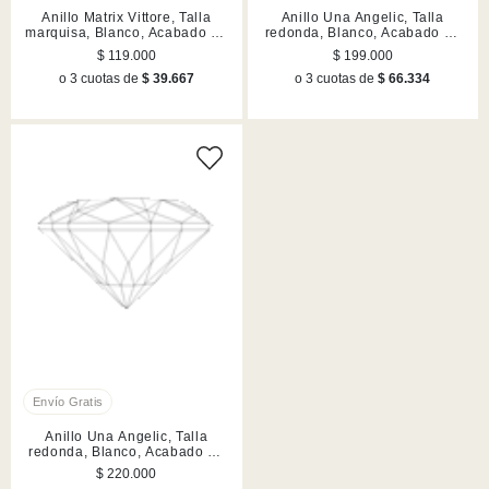
Anillo Matrix Vittore, Talla
Anillo Una Angelic, Talla
marquisa, Blanco, Acabado en
redonda, Blanco, Acabado en
tono oro rosa
rodio
$ 119.000
$ 199.000
o 3 cuotas de
$ 39.667
o 3 cuotas de
$ 66.334
Anillo Una Angelic, Talla
redonda, Blanco, Acabado en
tono oro rosa
$ 220.000