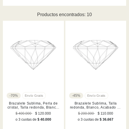
Productos encontrados: 10
-70%
-45%
Brazalete Sublima, Perla de
Brazalete Sublima, Talla
cristal, Talla redonda, Blanco,
redonda, Blanco, Acabado en
Acabado en rodio
rodio
$ 400.000
$ 120.000
$ 200.000
$ 110.000
o 3 cuotas de
$ 40.000
o 3 cuotas de
$ 36.667