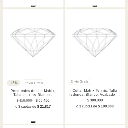
-45%
Collar Matrix Tennis, Talla
Pendientes de clip Matrix,
redonda, Blanco, Acabado en
Tallas mixtas, Blancos,
rodio
Acabado en rodio
$ 300.000
$ 119.000
$ 65.450
o 3 cuotas de
$ 100.000
o 3 cuotas de
$ 21.817