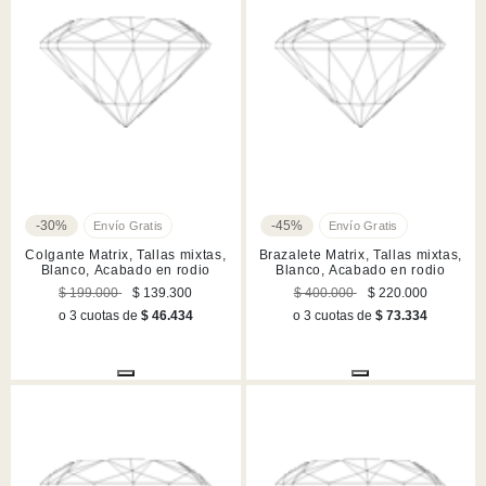
-30%
-45%
Colgante Matrix, Tallas mixtas,
Brazalete Matrix, Tallas mixtas,
Blanco, Acabado en rodio
Blanco, Acabado en rodio
$ 199.000
$ 139.300
$ 400.000
$ 220.000
o 3 cuotas de
$ 46.434
o 3 cuotas de
$ 73.334