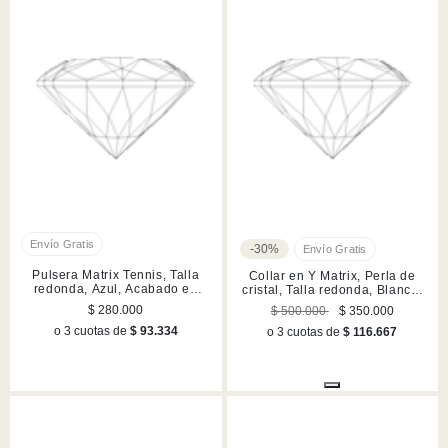
-30%
Pulsera Matrix Tennis, Talla
Collar en Y Matrix, Perla de
redonda, Azul, Acabado en
cristal, Talla redonda, Blanco,
rodio
Acabado en rodio
$ 280.000
$ 500.000
$ 350.000
o 3 cuotas de
$ 93.334
o 3 cuotas de
$ 116.667