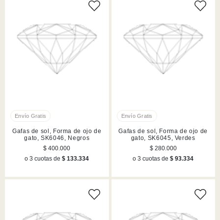
Gafas de sol, Forma de ojo de
Gafas de sol, Forma de ojo de
gato, SK6046, Negros
gato, SK6045, Verdes
$ 400.000
$ 280.000
o 3 cuotas de
$ 133.334
o 3 cuotas de
$ 93.334