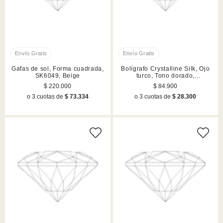
Gafas de sol, Forma cuadrada,
Bolígrafo Crystalline Silk, Ojo
SK6049, Beige
turco, Tono dorado,
Combinación de acabados
$ 220.000
$ 84.900
metálicos
o 3 cuotas de
$ 73.334
o 3 cuotas de
$ 28.300