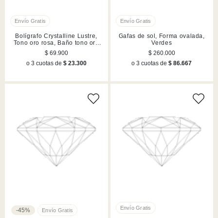
Bolígrafo Crystalline Lustre,
Gafas de sol, Forma ovalada,
Tono oro rosa, Baño tono oro
Verdes
rosa
$ 69.900
$ 260.000
o 3 cuotas de
$ 23.300
o 3 cuotas de
$ 86.667
-45%