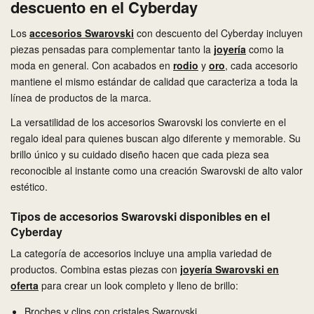
descuento en el Cyberday
Los
accesorios Swarovski
con descuento del Cyberday incluyen
piezas pensadas para complementar tanto la
joyería
como la
moda en general. Con acabados en
rodio
y
oro
, cada accesorio
mantiene el mismo estándar de calidad que caracteriza a toda la
línea de productos de la marca.
La versatilidad de los accesorios Swarovski los convierte en el
regalo ideal para quienes buscan algo diferente y memorable. Su
brillo único y su cuidado diseño hacen que cada pieza sea
reconocible al instante como una creación Swarovski de alto valor
estético.
Tipos de accesorios Swarovski disponibles en el
Cyberday
La categoría de accesorios incluye una amplia variedad de
productos. Combina estas piezas con
joyería Swarovski en
oferta
para crear un look completo y lleno de brillo:
Broches y clips con cristales Swarovski