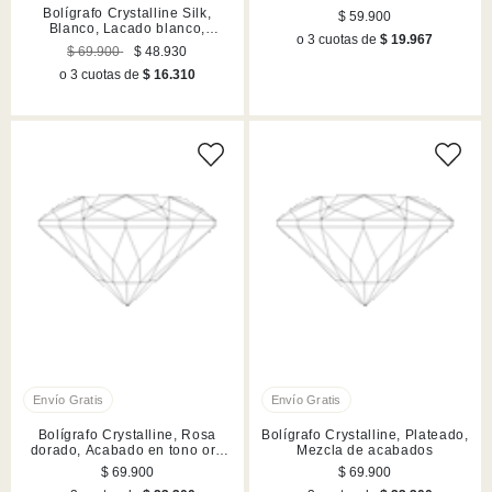
cromado
Bolígrafo Crystalline Silk,
$ 59.900
Blanco, Lacado blanco,
o 3 cuotas de
$ 19.967
cromado
$ 69.900
$ 48.930
o 3 cuotas de
$ 16.310
Bolígrafo Crystalline, Rosa
Bolígrafo Crystalline, Plateado,
dorado, Acabado en tono oro
Mezcla de acabados
rosa
$ 69.900
$ 69.900