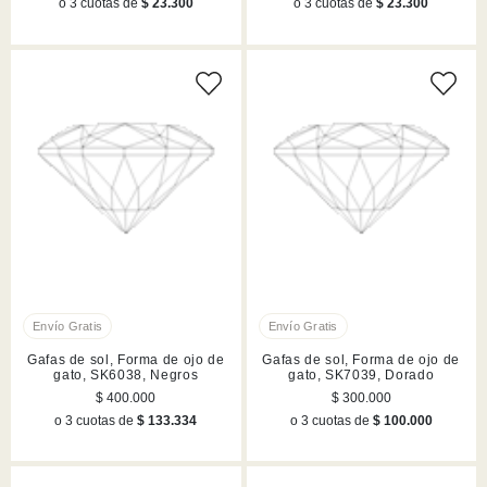
o 3 cuotas de
$ 23.300
o 3 cuotas de
$ 23.300
Gafas de sol, Forma de ojo de
Gafas de sol, Forma de ojo de
gato, SK6038, Negros
gato, SK7039, Dorado
$ 400.000
$ 300.000
o 3 cuotas de
$ 133.334
o 3 cuotas de
$ 100.000