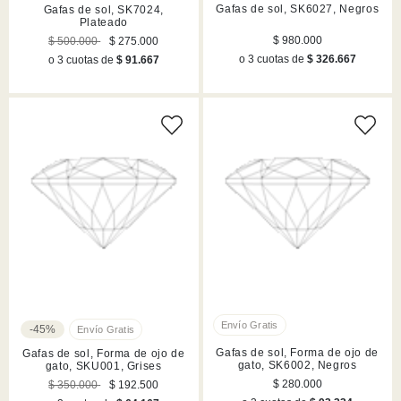
Gafas de sol, SK6027, Negros
Gafas de sol, SK7024,
Plateado
$ 980.000
$ 500.000
$ 275.000
o 3 cuotas de
$ 326.667
o 3 cuotas de
$ 91.667
-45%
Gafas de sol, Forma de ojo de
Gafas de sol, Forma de ojo de
gato, SK6002, Negros
gato, SKU001, Grises
$ 280.000
$ 350.000
$ 192.500