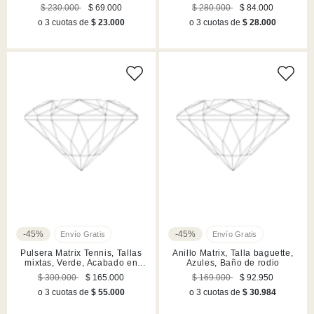
Blancos, Acabado en rodio
en rodio
$ 230.000
$ 69.000
$ 280.000
$ 84.000
o 3 cuotas de
$ 23.000
o 3 cuotas de
$ 28.000
-45%
-45%
Pulsera Matrix Tennis, Tallas
Anillo Matrix, Talla baguette,
mixtas, Verde, Acabado en
Azules, Baño de rodio
rodio
$ 300.000
$ 165.000
$ 169.000
$ 92.950
o 3 cuotas de
$ 55.000
o 3 cuotas de
$ 30.984