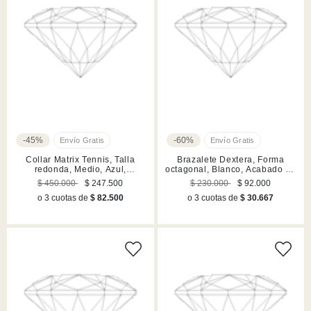
-45%
-60%
Collar Matrix Tennis, Talla
Brazalete Dextera, Forma
redonda, Medio, Azul,
octagonal, Blanco, Acabado en
Acabado en rodio
rodio
$ 450.000
$ 247.500
$ 230.000
$ 92.000
o 3 cuotas de
$ 82.500
o 3 cuotas de
$ 30.667