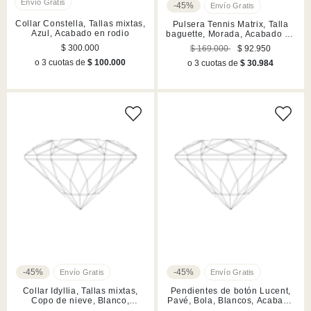
-45%
Collar Constella, Tallas mixtas,
Pulsera Tennis Matrix, Talla
Azul, Acabado en rodio
baguette, Morada, Acabado en
rodio
$ 300.000
$ 169.000
$ 92.950
o 3 cuotas de
$ 100.000
o 3 cuotas de
$ 30.984
-45%
-45%
Collar Idyllia, Tallas mixtas,
Pendientes de botón Lucent,
Copo de nieve, Blanco,
Pavé, Bola, Blancos, Acabado
Acabado en rodio
en rodio