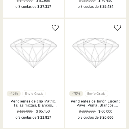
$ 149.000
$ 81.950
$ 139.000
$ 76.450
rodio
o 3 cuotas de
$ 27.317
o 3 cuotas de
$ 25.484
-45%
-70%
Pendientes de clip Matrix,
Pendientes de botón Lucent,
Tallas mixtas, Blancos,
Pavé, Punta, Blancos,
Acabado en rodio
Acabado en rodio
$ 119.000
$ 65.450
$ 200.000
$ 60.000
o 3 cuotas de
$ 21.817
o 3 cuotas de
$ 20.000