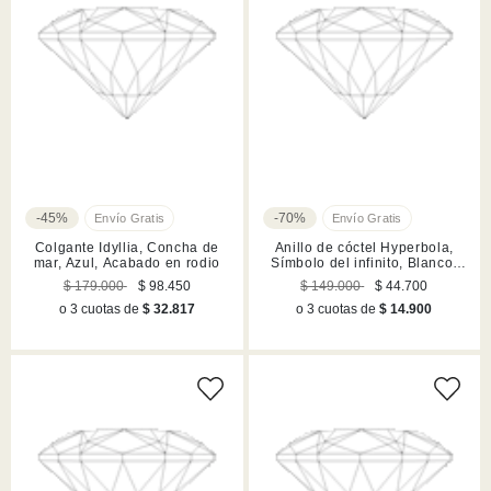
-45%
-70%
Colgante Idyllia, Concha de
Anillo de cóctel Hyperbola,
mar, Azul, Acabado en rodio
Símbolo del infinito, Blanco,
Acabado en rodio
$ 179.000
$ 98.450
$ 149.000
$ 44.700
o 3 cuotas de
$ 32.817
o 3 cuotas de
$ 14.900