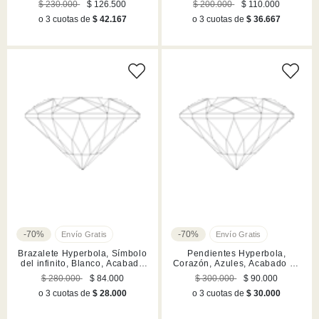
$ 230.000
$ 126.500
$ 200.000
$ 110.000
o 3 cuotas de
$ 42.167
o 3 cuotas de
$ 36.667
-70%
-70%
Brazalete Hyperbola, Símbolo
Pendientes Hyperbola,
del infinito, Blanco, Acabado
Corazón, Azules, Acabado en
en rodio
rodio
$ 280.000
$ 84.000
$ 300.000
$ 90.000
o 3 cuotas de
$ 28.000
o 3 cuotas de
$ 30.000