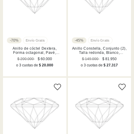
-70%
-45%
Anillo de cóctel Dextera,
Anillo Constella, Conjunto (2),
Forma octagonal, Pavé,
Talla redonda, Blanco,
Blanco, Acabado en rodio
Acabado en rodio
$ 200.000
$ 60.000
$ 149.000
$ 81.950
o 3 cuotas de
$ 20.000
o 3 cuotas de
$ 27.317