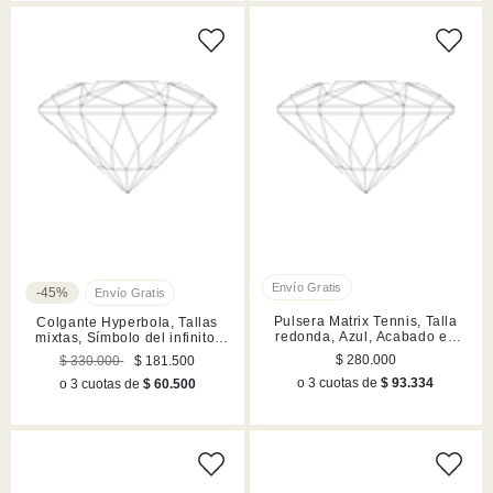
-45%
Pulsera Matrix Tennis, Talla
Colgante Hyperbola, Tallas
redonda, Azul, Acabado en
mixtas, Símbolo del infinito,
rodio
Blanco, Baño de rodio
$ 280.000
$ 330.000
$ 181.500
o 3 cuotas de
$ 93.334
o 3 cuotas de
$ 60.500