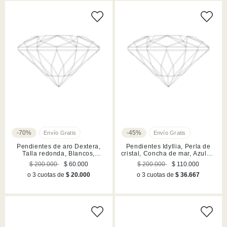
-70%
-45%
Pendientes de aro Dextera,
Pendientes Idyllia, Perla de
Talla redonda, Blancos,
cristal, Concha de mar, Azules,
Acabado en rodio
Acabado en rodio
$ 200.000
$ 60.000
$ 200.000
$ 110.000
o 3 cuotas de
$ 20.000
o 3 cuotas de
$ 36.667