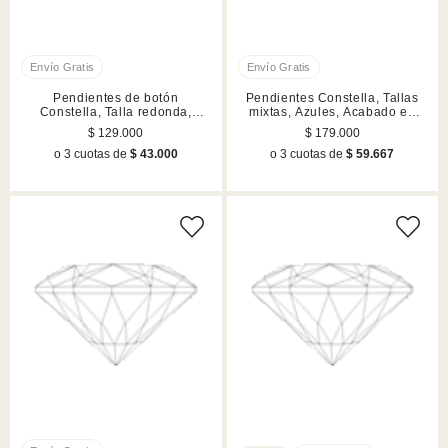
Pendientes de botón
Pendientes Constella, Tallas
Constella, Talla redonda,
mixtas, Azules, Acabado en
Blancos, Acabado en rodio
rodio
$ 129.000
$ 179.000
o 3 cuotas de
$ 43.000
o 3 cuotas de
$ 59.667