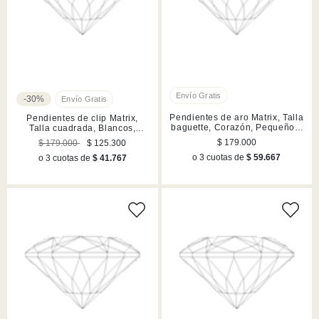
-30%
Pendientes de aro Matrix, Talla
Pendientes de clip Matrix,
baguette, Corazón, Pequeños,
Talla cuadrada, Blancos,
Blancos, Acabado en rodio
Acabado en rodio
$ 179.000
$ 179.000
$ 125.300
o 3 cuotas de
$ 59.667
o 3 cuotas de
$ 41.767