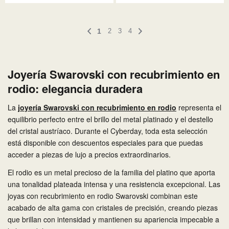
1
2
3
4
Joyería Swarovski con recubrimiento en
rodio: elegancia duradera
La
joyería Swarovski con recubrimiento en rodio
representa el
equilibrio perfecto entre el brillo del metal platinado y el destello
del cristal austríaco. Durante el Cyberday, toda esta selección
está disponible con descuentos especiales para que puedas
acceder a piezas de lujo a precios extraordinarios.
El rodio es un metal precioso de la familia del platino que aporta
una tonalidad plateada intensa y una resistencia excepcional. Las
joyas con recubrimiento en rodio Swarovski combinan este
acabado de alta gama con cristales de precisión, creando piezas
que brillan con intensidad y mantienen su apariencia impecable a