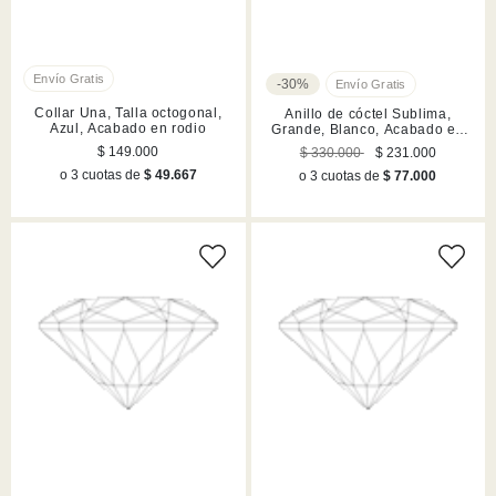
-30%
Collar Una, Talla octogonal,
Anillo de cóctel Sublima,
Azul, Acabado en rodio
Grande, Blanco, Acabado en
rodio
$ 149.000
$ 330.000
$ 231.000
o 3 cuotas de
$ 49.667
o 3 cuotas de
$ 77.000