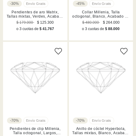
-30%
-45%
Pendientes de aro Matrix,
Collar Millenia, Talla
Tallas mixtas, Verdes, Acabado
octogonal, Blanco, Acabado en
en rodio
rodio
$ 179.000
$ 125.300
$ 480.000
$ 264.000
o 3 cuotas de
$ 41.767
o 3 cuotas de
$ 88.000
-70%
-70%
Pendientes de clip Millenia,
Anillo de cóctel Hyperbola,
Talla octogonal, Largos,
Tallas mixtas, Blanco, Acabado