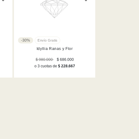
-30%
Idyllia Ranas y Flor
$ 980.000
$ 686.000
o 3 cuotas de
$ 228.667