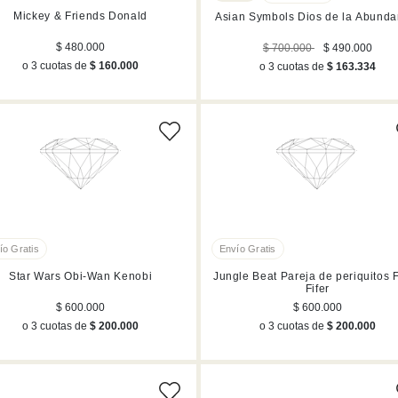
Mickey & Friends Donald
Asian Symbols Dios de la Abunda
$ 480.000
$ 700.000
$ 490.000
o 3 cuotas de
$ 160.000
o 3 cuotas de
$ 163.334
Star Wars Obi-Wan Kenobi
Jungle Beat Pareja de periquitos Fife y
Fifer
$ 600.000
$ 600.000
o 3 cuotas de
$ 200.000
o 3 cuotas de
$ 200.000