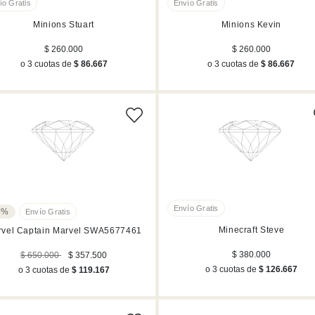
Minions Stuart
Minions Kevin
$ 260.000
$ 260.000
o 3 cuotas de
$ 86.667
o 3 cuotas de
$ 86.667
5%
Minecraft Steve
rvel Captain Marvel SWA5677461
$ 380.000
$ 650.000
$ 357.500
o 3 cuotas de
$ 126.667
o 3 cuotas de
$ 119.167