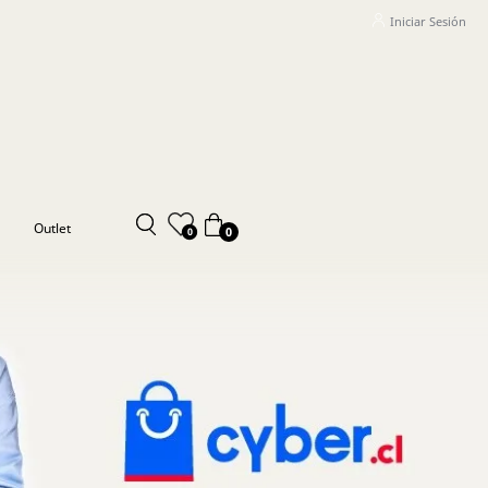
Iniciar Sesión
Outlet
0
0