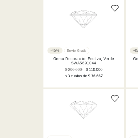
-45%
-4
Gema Decoración Festiva, Verde
Ge
SWA5691044
$ 200.000
$ 110.000
o 3 cuotas de
$ 36.667