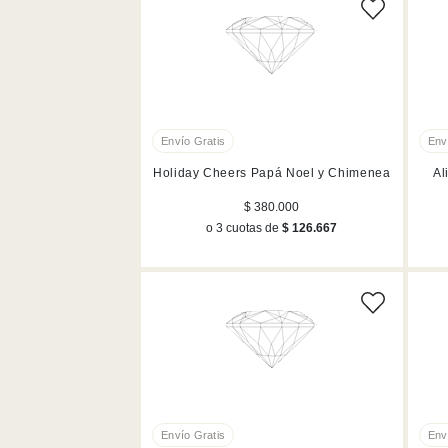
Holiday Cheers Papá Noel y Chimenea
Al
$ 380.000
o 3 cuotas de
$ 126.667