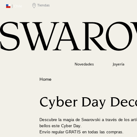
Tiendas
|
Chile
Novedades
Joyería
Cyber Day Dec
Descubre la magia de Swarovski a través de los art
bellos este Cyber Day.
Envío regular GRATIS en todas las compras.