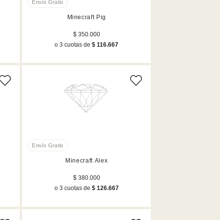
Minecraft Pig
$ 350.000
o 3 cuotas de
$ 116.667
Minecraft Alex
$ 380.000
o 3 cuotas de
$ 126.667