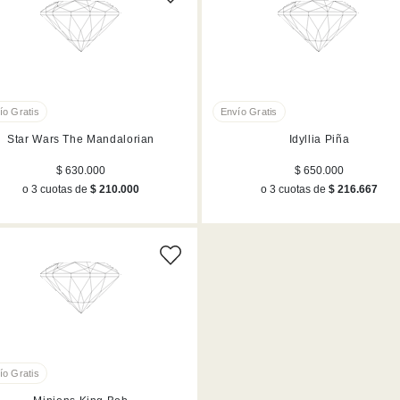
Star Wars The Mandalorian
Idyllia Piña
$ 630.000
$ 650.000
o 3 cuotas de
$ 210.000
o 3 cuotas de
$ 216.667