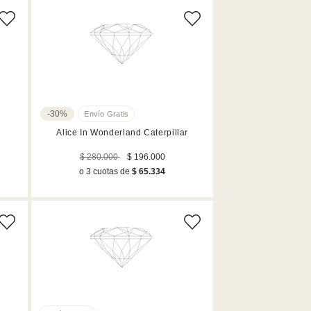
-30%
Alice In Wonderland Caterpillar
$ 280.000
$ 196.000
o 3 cuotas de
$ 65.334