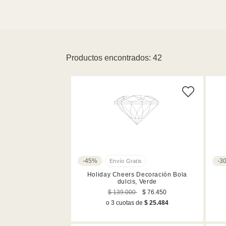
Productos encontrados: 42
-45%
-3
Holiday Cheers Decoración Bola
dulcis, Verde
$ 139.000
$ 76.450
o 3 cuotas de
$ 25.484