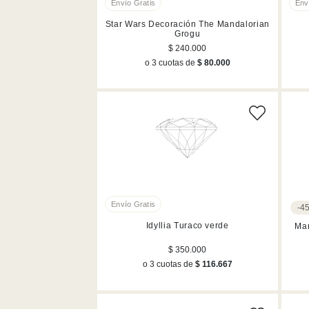
Star Wars Decoración The Mandalorian
Grogu
$ 240.000
o 3 cuotas de
$ 80.000
-4
Idyllia Turaco verde
Ma
$ 350.000
o 3 cuotas de
$ 116.667