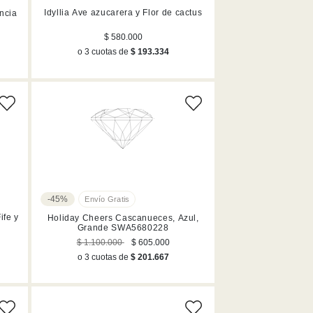
Idyllia Ave azucarera y Flor de cactus
ncia
$ 580.000
o 3 cuotas de
$ 193.334
-45%
Holiday Cheers Cascanueces, Azul,
Grande SWA5680228
$ 1.100.000
$ 605.000
o 3 cuotas de
$ 201.667