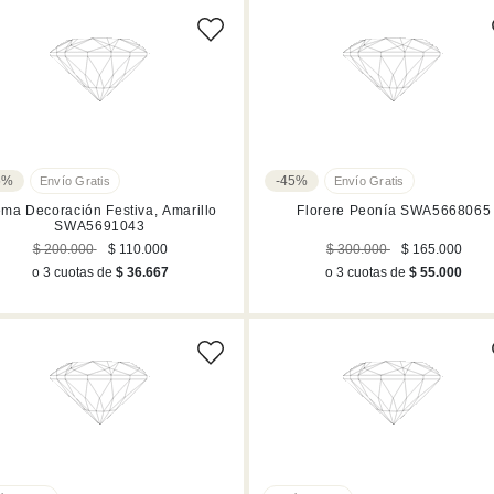
5%
-45%
ma Decoración Festiva, Amarillo
Florere Peonía SWA5668065
SWA5691043
$ 200.000
$ 110.000
$ 300.000
$ 165.000
o 3 cuotas de
$ 36.667
o 3 cuotas de
$ 55.000