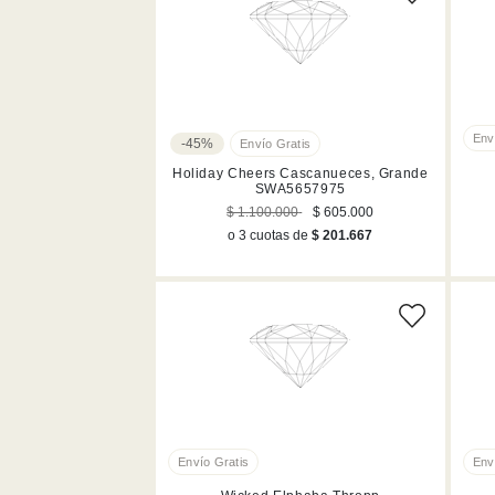
-45%
Holiday Cheers Cascanueces, Grande
SWA5657975
$ 1.100.000
$ 605.000
o 3 cuotas de
$ 201.667