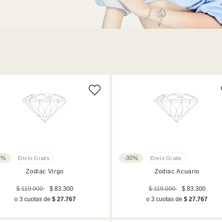
0%
-30%
Zodiac Virgo
Zodiac Acuario
$ 119.000
$ 83.300
$ 119.000
$ 83.300
o 3 cuotas de
$ 27.767
o 3 cuotas de
$ 27.767