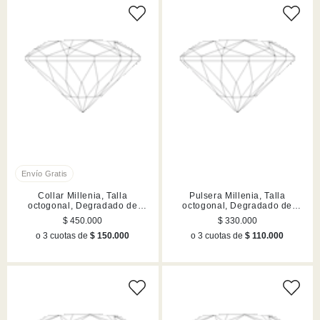
Collar Millenia, Talla
Pulsera Millenia, Talla
octogonal, Degradado de
octogonal, Degradado de
color, Verde, Acabado en tono
color, Verde, Acabado en tono
$ 450.000
$ 330.000
oro
oro
o 3 cuotas de
$ 150.000
o 3 cuotas de
$ 110.000