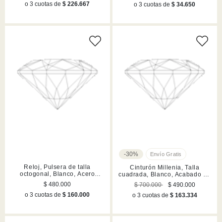
o 3 cuotas de
$ 226.667
o 3 cuotas de
$ 34.650
-30%
Reloj, Pulsera de talla
Cinturón Millenia, Talla
octogonal, Blanco, Acero
cuadrada, Blanco, Acabado en
inoxidable
rodio
$ 480.000
$ 700.000
$ 490.000
o 3 cuotas de
$ 160.000
o 3 cuotas de
$ 163.334