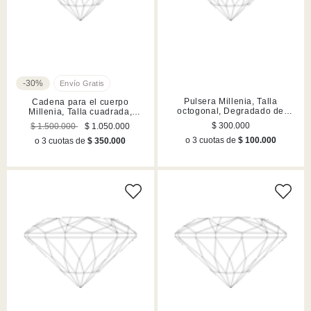
-30%
Pulsera Millenia, Talla
Cadena para el cuerpo
octogonal, Degradado de
Millenia, Talla cuadrada,
color, Azul, Acabado en rodio
Blanca, Acabado en rodio
$ 300.000
$ 1.500.000
$ 1.050.000
o 3 cuotas de
$ 100.000
o 3 cuotas de
$ 350.000