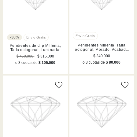
-30%
Pendientes Millenia, Talla
Pendientes de clip Millenia,
octogonal, Morado, Acabado
Talla octogonal, Luminaria,
en tono oro
Morados, Acabado en tono oro
$ 240.000
$ 450.000
$ 315.000
o 3 cuotas de
$ 80.000
o 3 cuotas de
$ 105.000