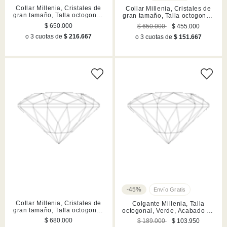
Collar Millenia, Cristales de
Collar Millenia, Cristales de
gran tamaño, Talla octogonal,
gran tamaño, Talla octogonal,
Blanco, Acabado en rodio
Azul, Acabado en rodio
$ 650.000
$ 650.000
$ 455.000
o 3 cuotas de
$ 216.667
o 3 cuotas de
$ 151.667
-45%
Collar Millenia, Cristales de
Colgante Millenia, Talla
gran tamaño, Talla octogonal,
octogonal, Verde, Acabado en
Verde, Acabado en tono oro
tono oro
$ 680.000
$ 189.000
$ 103.950