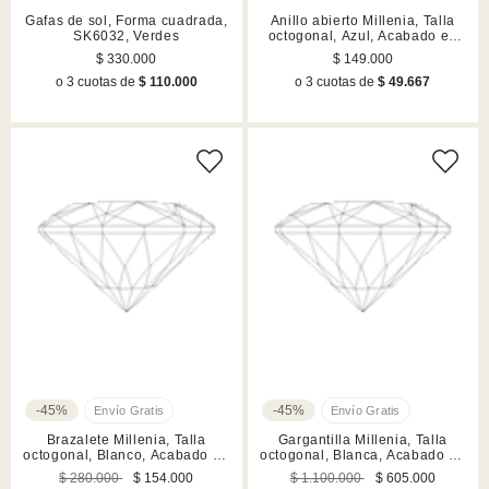
Gafas de sol, Forma cuadrada,
Anillo abierto Millenia, Talla
SK6032, Verdes
octogonal, Azul, Acabado en
rodio
$ 330.000
$ 149.000
o 3 cuotas de
$ 110.000
o 3 cuotas de
$ 49.667
-45%
-45%
Brazalete Millenia, Talla
Gargantilla Millenia, Talla
octogonal, Blanco, Acabado en
octogonal, Blanca, Acabado en
rodio
rodio
$ 280.000
$ 154.000
$ 1.100.000
$ 605.000