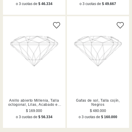
o 3 cuotas de
$ 46.334
o 3 cuotas de
$ 49.667
Anillo abierto Millenia, Talla
Gafas de sol, Talla cojín,
octogonal, Lilas, Acabado en
Negros
tono oro
$ 169.000
$ 480.000
o 3 cuotas de
$ 56.334
o 3 cuotas de
$ 160.000