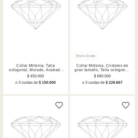
Collar Millenia, Talla
Collar Millenia, Cristales de
octogonal, Morado, Acabado
gran tamaño, Talla octogonal,
en tono oro
Morado, Acabado en tono oro
$ 450.000
$ 680.000
o 3 cuotas de
$ 150.000
o 3 cuotas de
$ 226.667