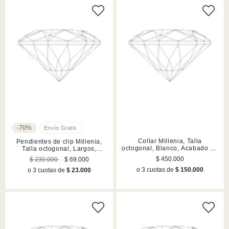
-70%
Collar Millenia, Talla
Pendientes de clip Millenia,
octogonal, Blanco, Acabado en
Talla octogonal, Largos,
rodio
Blancos, Acabado en rodio
$ 450.000
$ 230.000
$ 69.000
o 3 cuotas de
$ 150.000
o 3 cuotas de
$ 23.000