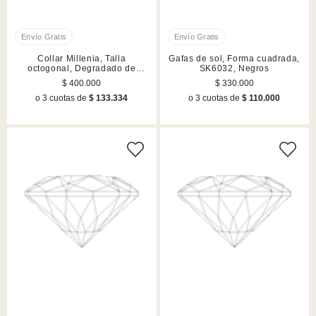
Collar Millenia, Talla
Gafas de sol, Forma cuadrada,
octogonal, Degradado de
SK6032, Negros
color, Azul, Acabado en rodio
$ 400.000
$ 330.000
o 3 cuotas de
$ 133.334
o 3 cuotas de
$ 110.000