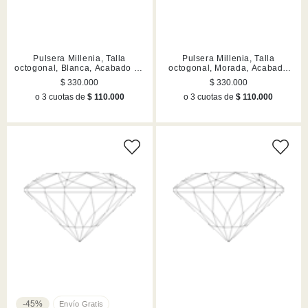
Pulsera Millenia, Talla
Pulsera Millenia, Talla
octogonal, Blanca, Acabado en
octogonal, Morada, Acabado
rodio
en tono oro
$ 330.000
$ 330.000
o 3 cuotas de
$ 110.000
o 3 cuotas de
$ 110.000
-45%