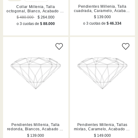
Pendientes Millenia, Talla
Collar Millenia, Talla
cuadrada, Caramelo, Acabado
octogonal, Blanco, Acabado en
en tono oro
rodio
$ 139.000
$ 480.000
$ 264.000
o 3 cuotas de
$ 46.334
o 3 cuotas de
$ 88.000
Pendientes Millenia, Talla
Pendientes Millenia, Tallas
redonda, Blancos, Acabado en
mixtas, Caramelo, Acabado en
rodio
tono oro
$ 139.000
$ 149.000