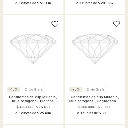
o 3 cuotas de
$ 51.334
o 3 cuotas de
$ 201.667
-45%
-70%
Pendientes de clip Millenia,
Pendientes de clip Millenia,
Talla octogonal, Blancos,
Talla octogonal, Degradado de
Acabado en rodio
color, Largos, Azules, Acabado
$ 139.000
$ 76.450
$ 300.000
$ 90.000
en rodio
o 3 cuotas de
$ 25.484
o 3 cuotas de
$ 30.000