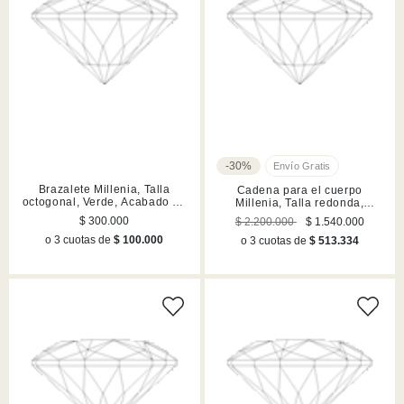
-30%
Brazalete Millenia, Talla
Cadena para el cuerpo
octogonal, Verde, Acabado en
Millenia, Talla redonda,
tono oro
Blanca, Acabado en rodio
$ 300.000
$ 2.200.000
$ 1.540.000
o 3 cuotas de
$ 100.000
o 3 cuotas de
$ 513.334