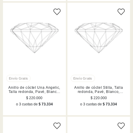
Anillo de cóctel Una Angelic,
Anillo de cóctel Stilla, Talla
Talla redonda, Pavé, Blanco,
redonda, Pavé, Blanco,
Acabado en tono oro rosa
Acabado en tono oro rosa
$ 220.000
$ 220.000
o 3 cuotas de
$ 73.334
o 3 cuotas de
$ 73.334