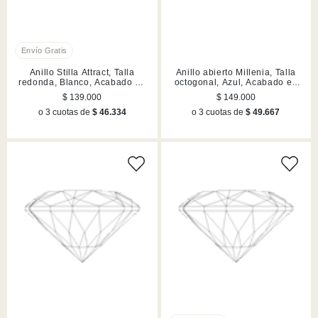
Anillo Stilla Attract, Talla
Anillo abierto Millenia, Talla
redonda, Blanco, Acabado en
octogonal, Azul, Acabado en
tono plateado
rodio
$ 139.000
$ 149.000
o 3 cuotas de
$ 46.334
o 3 cuotas de
$ 49.667