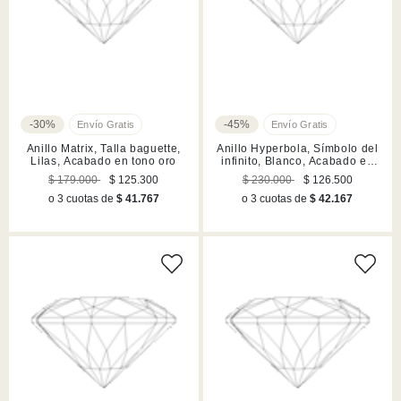
-30%
-45%
Anillo Matrix, Talla baguette,
Anillo Hyperbola, Símbolo del
Lilas, Acabado en tono oro
infinito, Blanco, Acabado en
tono plateado
$ 179.000
$ 125.300
$ 230.000
$ 126.500
o 3 cuotas de
$ 41.767
o 3 cuotas de
$ 42.167