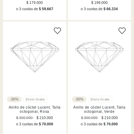
Acabado en tono oro
rodio
$ 179.000
$ 199.000
o 3 cuotas de
$ 59.667
o 3 cuotas de
$ 66.334
-30%
-30%
Anillo de cóctel Lucent, Talla
Anillo de cóctel Lucent, Talla
octogonal, Rosa
octogonal, Verde
$ 300.000
$ 210.000
$ 300.000
$ 210.000
o 3 cuotas de
$ 70.000
o 3 cuotas de
$ 70.000