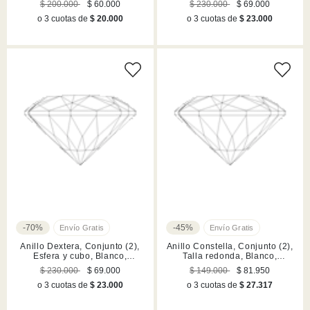
$ 200.000
$ 60.000
$ 230.000
$ 69.000
o 3 cuotas de
$ 20.000
o 3 cuotas de
$ 23.000
-70%
-45%
Anillo Dextera, Conjunto (2),
Anillo Constella, Conjunto (2),
Esfera y cubo, Blanco,
Talla redonda, Blanco,
Acabado en rodio
Acabado en rodio
$ 230.000
$ 69.000
$ 149.000
$ 81.950
o 3 cuotas de
$ 23.000
o 3 cuotas de
$ 27.317