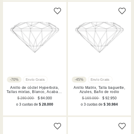
-70%
-45%
Anillo de cóctel Hyperbola,
Anillo Matrix, Talla baguette,
Tallas mixtas, Blanco, Acabado
Azules, Baño de rodio
en rodio
$ 280.000
$ 84.000
$ 169.000
$ 92.950
o 3 cuotas de
$ 28.000
o 3 cuotas de
$ 30.984