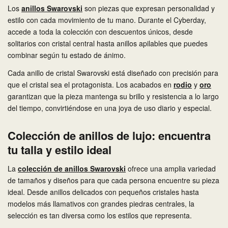
Los
anillos Swarovski
son piezas que expresan personalidad y
estilo con cada movimiento de tu mano. Durante el Cyberday,
accede a toda la colección con descuentos únicos, desde
solitarios con cristal central hasta anillos apilables que puedes
combinar según tu estado de ánimo.
Cada anillo de cristal Swarovski está diseñado con precisión para
que el cristal sea el protagonista. Los acabados en
rodio
y
oro
garantizan que la pieza mantenga su brillo y resistencia a lo largo
del tiempo, convirtiéndose en una joya de uso diario y especial.
Colección de anillos de lujo: encuentra
tu talla y estilo ideal
La
colección de anillos Swarovski
ofrece una amplia variedad
de tamaños y diseños para que cada persona encuentre su pieza
ideal. Desde anillos delicados con pequeños cristales hasta
modelos más llamativos con grandes piedras centrales, la
selección es tan diversa como los estilos que representa.