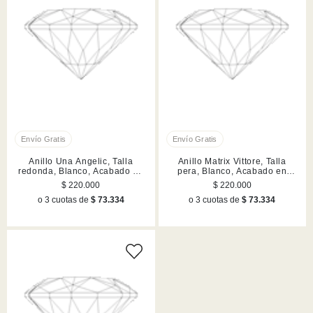
Anillo Una Angelic, Talla
Anillo Matrix Vittore, Talla
redonda, Blanco, Acabado en
pera, Blanco, Acabado en
tono oro rosa
rodio
$ 220.000
$ 220.000
o 3 cuotas de
$ 73.334
o 3 cuotas de
$ 73.334