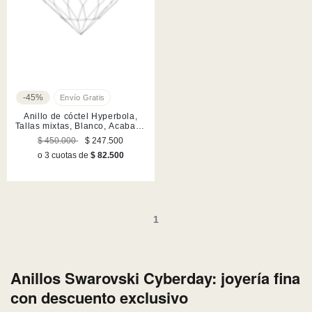
-45%
Anillo de cóctel Hyperbola,
Tallas mixtas, Blanco, Acabado
en rodio
$ 450.000
$ 247.500
o 3 cuotas de
$ 82.500
1
Anillos Swarovski Cyberday: joyería fina
con descuento exclusivo