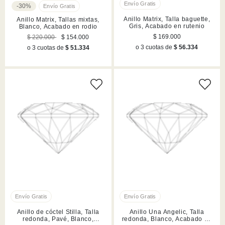
-30%
Anillo Matrix, Talla baguette,
Anillo Matrix, Tallas mixtas,
Gris, Acabado en rutenio
Blanco, Acabado en rodio
$ 169.000
$ 220.000
$ 154.000
o 3 cuotas de
$ 56.334
o 3 cuotas de
$ 51.334
Anillo de cóctel Stilla, Talla
Anillo Una Angelic, Talla
redonda, Pavé, Blanco,
redonda, Blanco, Acabado en