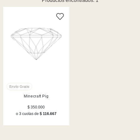
Productos encontrados: 1
Minecraft Pig
$ 350.000
o 3 cuotas de
$ 116.667