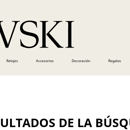
Relojes
Accesorios
Decoración
Regalos
SULTADOS DE LA BÚS