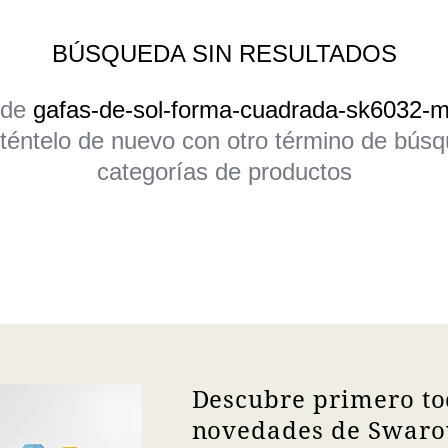
BÚSQUEDA SIN RESULTADOS
 de
gafas-de-sol-forma-cuadrada-sk6032-
Inténtelo de nuevo con otro término de bús
categorías de productos
Descubre primero to
novedades de Swarov