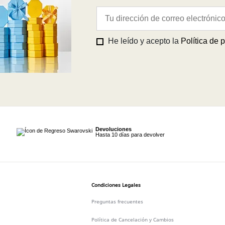
He leído y acepto la
Política de 
Devoluciones
Hasta 10 días para devolver
Condiciones Legales
Preguntas frecuentes
Política de Cancelación y Cambios