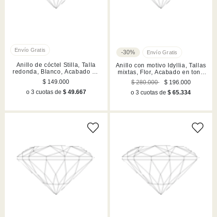
-30%
Anillo de cóctel Stilla, Talla
Anillo con motivo Idyllia, Tallas
redonda, Blanco, Acabado en
mixtas, Flor, Acabado en tono
tono oro
oro
$ 149.000
$ 280.000
$ 196.000
o 3 cuotas de
$ 49.667
o 3 cuotas de
$ 65.334