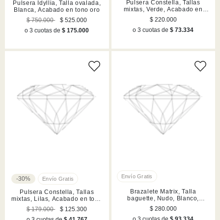
Pulsera Constella, Tallas
Pulsera Idyllia, Talla ovalada,
mixtas, Verde, Acabado en
Blanca, Acabado en tono oro
tono oro
$ 220.000
$ 750.000
$ 525.000
o 3 cuotas de
$ 73.334
o 3 cuotas de
$ 175.000
-30%
Brazalete Matrix, Talla
Pulsera Constella, Tallas
baguette, Nudo, Blanco,
mixtas, Lilas, Acabado en tono
Acabado en rodio
oro
$ 280.000
$ 179.000
$ 125.300
o 3 cuotas de
$ 93.334
o 3 cuotas de
$ 41.767