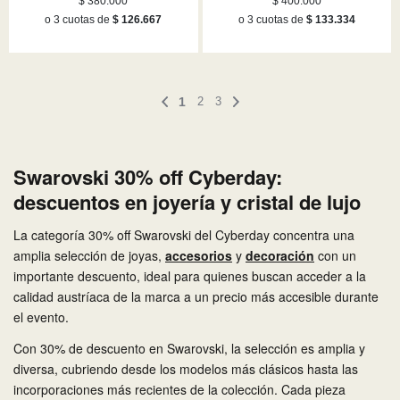
$ 380.000
$ 400.000
oro rosa
inoxidable
o 3 cuotas de
$ 126.667
o 3 cuotas de
$ 133.334
1
2
3
Swarovski 30% off Cyberday:
descuentos en joyería y cristal de lujo
La categoría 30% off Swarovski del Cyberday concentra una
amplia selección de joyas,
accesorios
y
decoración
con un
importante descuento, ideal para quienes buscan acceder a la
calidad austríaca de la marca a un precio más accesible durante
el evento.
Con 30% de descuento en Swarovski, la selección es amplia y
diversa, cubriendo desde los modelos más clásicos hasta las
incorporaciones más recientes de la colección. Cada pieza