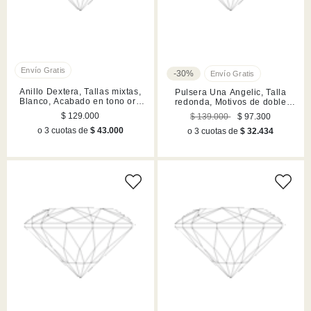
-30%
Anillo Dextera, Tallas mixtas,
Pulsera Una Angelic, Talla
Blanco, Acabado en tono oro
redonda, Motivos de doble
SWA5724602
cara, Blanca, Acabado en
$ 129.000
$ 139.000
$ 97.300
rodio
o 3 cuotas de
$ 43.000
o 3 cuotas de
$ 32.434