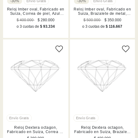
-30%
-30%
Reloj Imber oval, Fabricado en
Reloj Imber oval, Fabricado en
Suiza, Correa de piel, Azul,
Suiza, Brazalete de metal,
Acabado en tono oro champán
Dorado, Acabado en tono oro
$ 400.000
$ 280.000
$ 500.000
$ 350.000
rosa
o 3 cuotas de
$ 93.334
o 3 cuotas de
$ 116.667
Reloj Dextera octagon,
Reloj Dextera octagon,
Fabricado en Suiza, Correa de
Fabricado en Suiza, Brazalete
piel, Rojo, Acabado en tono
de metal, Plateado, Acero