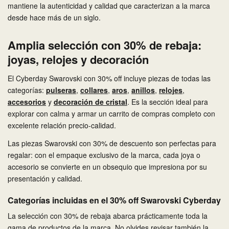
mantiene la autenticidad y calidad que caracterizan a la marca
desde hace más de un siglo.
Amplia selección con 30% de rebaja:
joyas, relojes y decoración
El Cyberday Swarovski con 30% off incluye piezas de todas las
categorías:
pulseras
,
collares
,
aros
,
anillos
,
relojes
,
accesorios
y
decoración de cristal
. Es la sección ideal para
explorar con calma y armar un carrito de compras completo con
excelente relación precio-calidad.
Las piezas Swarovski con 30% de descuento son perfectas para
regalar: con el empaque exclusivo de la marca, cada joya o
accesorio se convierte en un obsequio que impresiona por su
presentación y calidad.
Categorías incluidas en el 30% off Swarovski Cyberday
La selección con 30% de rebaja abarca prácticamente toda la
gama de productos de la marca. No olvides revisar también la