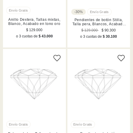
-30%
Anillo Dextera, Tallas mixtas,
Pendientes de botón Stilla,
Blanco, Acabado en tono oro
Talla pera, Blancos, Acabado
en tono oro rosa
$ 129.000
$ 129.000
$ 90.300
o 3 cuotas de
$ 43.000
o 3 cuotas de
$ 30.100