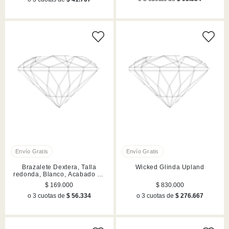
Brazalete Dextera, Talla
Wicked Glinda Upland
redonda, Blanco, Acabado en
rodio
$ 169.000
$ 830.000
o 3 cuotas de
$ 56.334
o 3 cuotas de
$ 276.667