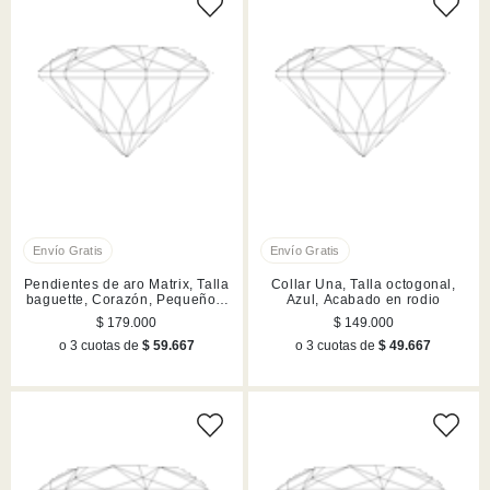
Pendientes de aro Matrix, Talla
Collar Una, Talla octogonal,
baguette, Corazón, Pequeños,
Azul, Acabado en rodio
Blancos, Acabado en rodio
$ 179.000
$ 149.000
o 3 cuotas de
$ 59.667
o 3 cuotas de
$ 49.667