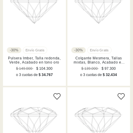
-30%
-30%
Pulsera Imber, Talla redonda,
Colgante Mesmera, Tallas
Verde, Acabado en tono oro
mixtas, Blanco, Acabado en
tono oro rosa
$ 149.000
$ 104.300
$ 139.000
$ 97.300
o 3 cuotas de
$ 34.767
o 3 cuotas de
$ 32.434