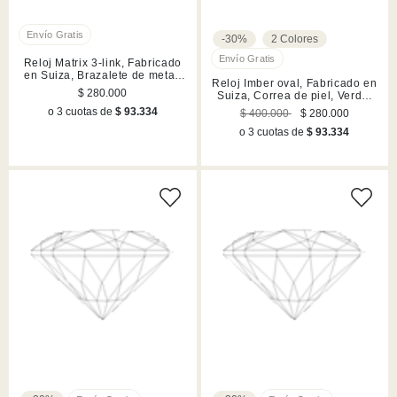
-30%
2 Colores
Reloj Matrix 3-link, Fabricado
en Suiza, Brazalete de metal,
Reloj Imber oval, Fabricado en
Plateado, Acero inoxidable
$ 280.000
Suiza, Correa de piel, Verde,
Acabado en tono oro rosa
o 3 cuotas de
$ 93.334
$ 400.000
$ 280.000
o 3 cuotas de
$ 93.334