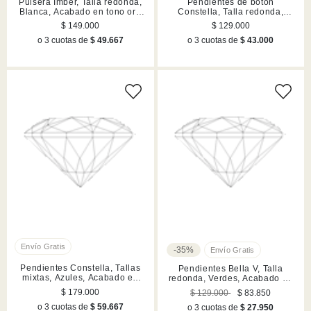
Pulsera Imber, Talla redonda,
Pendientes de botón
Blanca, Acabado en tono oro
Constella, Talla redonda,
rosa
Blancos, Acabado en rodio
$ 149.000
$ 129.000
o 3 cuotas de
$ 49.667
o 3 cuotas de
$ 43.000
-35%
Pendientes Constella, Tallas
Pendientes Bella V, Talla
mixtas, Azules, Acabado en
redonda, Verdes, Acabado en
rodio
tono oro
$ 179.000
$ 129.000
$ 83.850
o 3 cuotas de
$ 59.667
o 3 cuotas de
$ 27.950