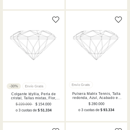
-30%
Pulsera Matrix Tennis, Talla
Colgante Idyllia, Perla de
redonda, Azul, Acabado en
cristal, Tallas mixtas, Flor,
rodio
Lilas, Acabado en tono oro
$ 280.000
$ 220.000
$ 154.000
o 3 cuotas de
$ 93.334
o 3 cuotas de
$ 51.334