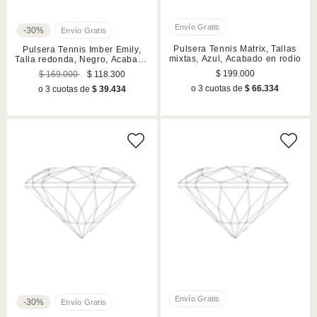
-30%
Pulsera Tennis Matrix, Tallas
Pulsera Tennis Imber Emily,
mixtas, Azul, Acabado en rodio
Talla redonda, Negro, Acabado
en tono oro rosa
$ 199.000
$ 169.000
$ 118.300
o 3 cuotas de
$ 66.334
o 3 cuotas de
$ 39.434
-30%