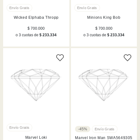
Wicked Elphaba Thropp
Minions King Bob
$ 700.000
$ 700.000
o 3 cuotas de
$ 233.334
o 3 cuotas de
$ 233.334
-45%
Marvel Loki
Marvel Iron Man SWA5649305