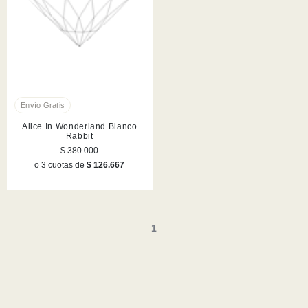
Alice In Wonderland Blanco
Rabbit
$ 380.000
o 3 cuotas de
$ 126.667
1