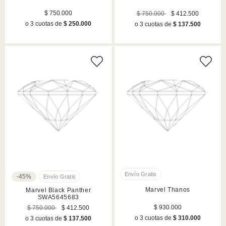
$ 750.000
$ 750.000
$ 412.500
o 3 cuotas de
$ 250.000
o 3 cuotas de
$ 137.500
-45%
Marvel Thanos
Marvel Black Panther
SWA5645683
$ 930.000
$ 750.000
$ 412.500
o 3 cuotas de
$ 310.000
o 3 cuotas de
$ 137.500